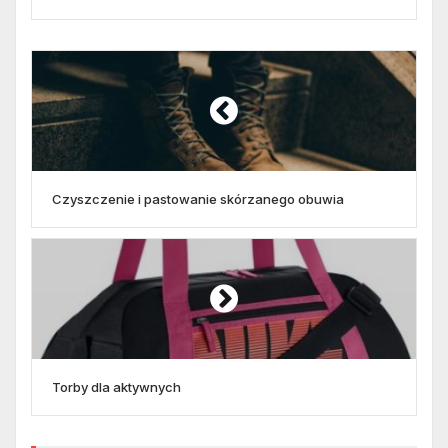
Czyszczenie i pastowanie skórzanego obuwia
Torby dla aktywnych