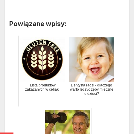
Powiązane wpisy:
Lista produktów
Dentysta radzi - dlaczego
zakazanych w celiakii
warto leczyć zęby mleczne
u dzieci?