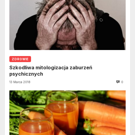
ZDROWIE
Szkodliwa mitologizacja zaburzeń
psychicznych
13 Marca 2018
0