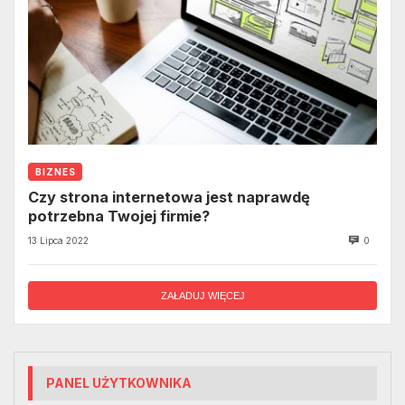
BIZNES
Czy strona internetowa jest naprawdę
potrzebna Twojej firmie?
13 Lipca 2022
0
ZAŁADUJ WIĘCEJ
PANEL UŻYTKOWNIKA