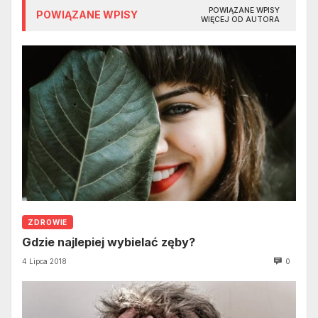
POWIĄZANE WPISY
POWIĄZANE WPISY
WIĘCEJ OD AUTORA
ZDROWIE
Gdzie najlepiej wybielać zęby?
4 Lipca 2018
0