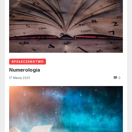
SPOŁECZEŃSTWO
Numerologia
17 Marca 2023
0