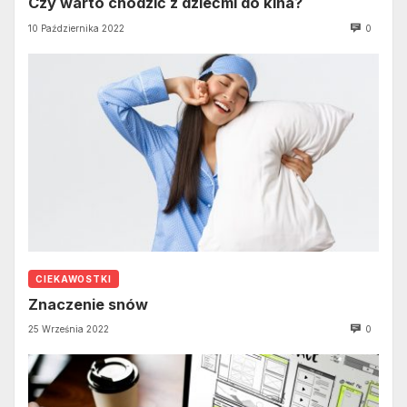
Czy warto chodzić z dziećmi do kina?
10 Października 2022
0
CIEKAWOSTKI
Znaczenie snów
25 Września 2022
0