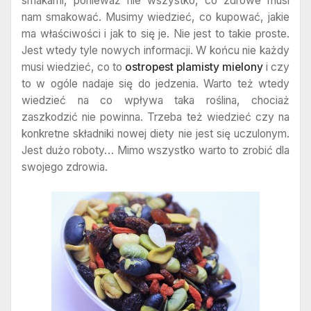
smakami, ponieważ nie wszystko, co zdrowe musi
nam smakować. Musimy wiedzieć, co kupować, jakie
ma właściwości i jak to się je. Nie jest to takie proste.
Jest wtedy tyle nowych informacji. W końcu nie każdy
musi wiedzieć, co to
ostropest plamisty mielony
i czy
to w ogóle nadaje się do jedzenia. Warto też wtedy
wiedzieć na co wpływa taka roślina, chociaż
zaszkodzić nie powinna. Trzeba też wiedzieć czy na
konkretne składniki nowej diety nie jest się uczulonym.
Jest dużo roboty… Mimo wszystko warto to zrobić dla
swojego zdrowia.