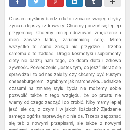
Czasami myślimy bardzo dużo i zmianie swojego tryby
życia na lepszy i zdrowszy. Chcemy poczuć się lepiej i
przyjemniej. Chcemy mniej odczuwać zmęczenie i
mieć zawsze ładną, zarumienioną cerę. Mimo
wszystko to samo znikąd nie przyjdzie i trzeba
samemu o to zadbać. Drogie kosmetyki i suplementy
diety nie dadzą nam tego, co dobra dieta i zdrowa
żywność. Powiedzenie „jesteś tym, co jesz” nieraz się
sprawdza i to od nas zależy czy chcemy być tłustym
cheeseburgerem i zgrabnym jak marchewka. Jednakże
czasami na zmianę stylu życia nie możemy sobie
pozwolić także z tego względu, że po prostu nie
wiemy od czego zacząć i co zrobić. Niby mamy lepiej
jeść, ale co, z czym i w jakich ilościach? Zjedzenie
samego ogórka naprawdę nic nie da. Trzeba zapoznać
się też z nowymi przepisami, ale także z nowymi