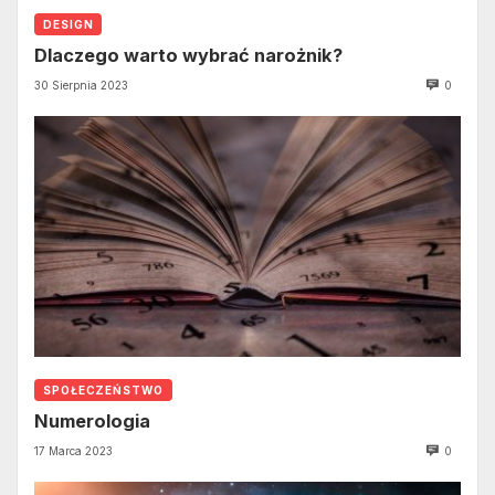
DESIGN
Dlaczego warto wybrać narożnik?
30 Sierpnia 2023
0
SPOŁECZEŃSTWO
Numerologia
17 Marca 2023
0