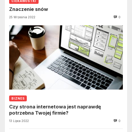
CIEKAWOSTKI
Znaczenie snów
25 Września 2022
0
BIZNES
Czy strona internetowa jest naprawdę
potrzebna Twojej firmie?
13 Lipca 2022
0