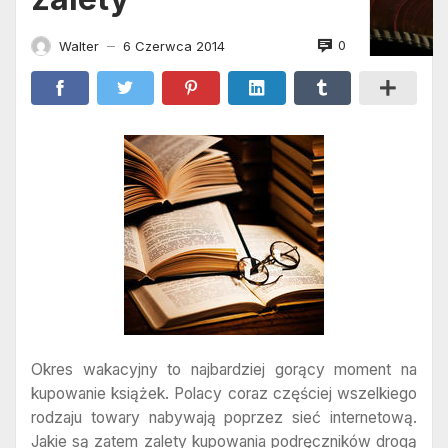
0
Walter
6 Czerwca 2014
—
Okres wakacyjny to najbardziej gorący moment na
kupowanie książek. Polacy coraz częściej wszelkiego
rodzaju towary nabywają poprzez sieć internetową.
Jakie są zatem zalety kupowania podręczników drogą