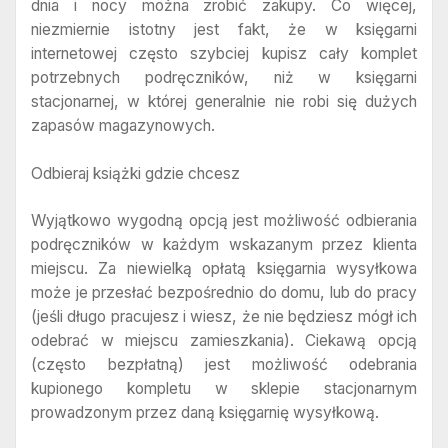
dnia i nocy można zrobić zakupy. Co więcej,
niezmiernie istotny jest fakt, że w księgarni
internetowej często szybciej kupisz cały komplet
potrzebnych podręczników, niż w księgarni
stacjonarnej, w której generalnie nie robi się dużych
zapasów magazynowych.
Odbieraj książki gdzie chcesz
Wyjątkowo wygodną opcją jest możliwość odbierania
podręczników w każdym wskazanym przez klienta
miejscu. Za niewielką opłatą księgarnia wysyłkowa
może je przesłać bezpośrednio do domu, lub do pracy
(jeśli długo pracujesz i wiesz, że nie będziesz mógł ich
odebrać w miejscu zamieszkania). Ciekawą opcją
(często bezpłatną) jest możliwość odebrania
kupionego kompletu w sklepie stacjonarnym
prowadzonym przez daną księgarnię wysyłkową.