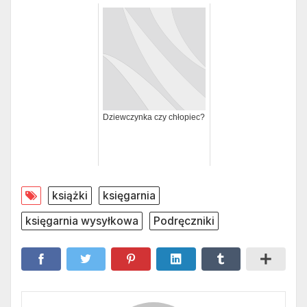
Dziewczynka czy chłopiec?
książki
księgarnia
księgarnia wysyłkowa
Podręczniki