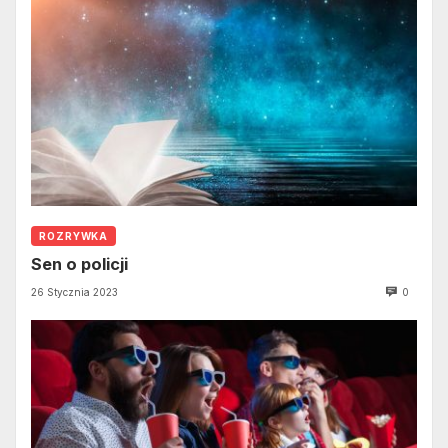
ROZRYWKA
Sen o policji
26 Stycznia 2023
0