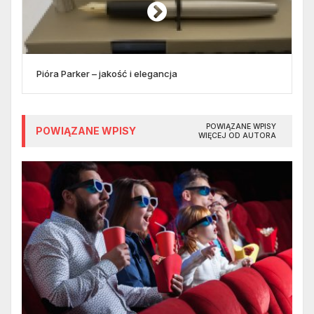
Pióra Parker – jakość i elegancja
POWIĄZANE WPISY
POWIĄZANE WPISY
WIĘCEJ OD AUTORA