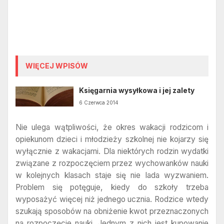
WIĘCEJ WPISÓW
Księgarnia wysyłkowa i jej zalety
6 Czerwca 2014
Nie ulega wątpliwości, że okres wakacji rodzicom i
opiekunom dzieci i młodzieży szkolnej nie kojarzy się
wyłącznie z wakacjami. Dla niektórych rodzin wydatki
związane z rozpoczęciem przez wychowanków nauki
w kolejnych klasach staje się nie lada wyzwaniem.
Problem się potęguje, kiedy do szkoły trzeba
wyposażyć więcej niż jednego ucznia. Rodzice wtedy
szukają sposobów na obniżenie kwot przeznaczonych
na rozpoczęcie nauki. Jednym z nich jest kupowanie