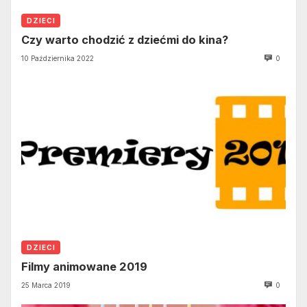
DZIECI
Czy warto chodzić z dziećmi do kina?
10 Października 2022
0
DZIECI
Filmy animowane 2019
25 Marca 2019
0