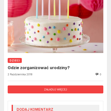
DZIECI
Gdzie zorganizować urodziny?
2 Października 2018
0
ZAŁADUJ WIĘCEJ
DODAJ KOMENTARZ