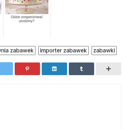
Gdzie zorganizować
urodziny?
wnia zabawek
importer zabawek
zabawki