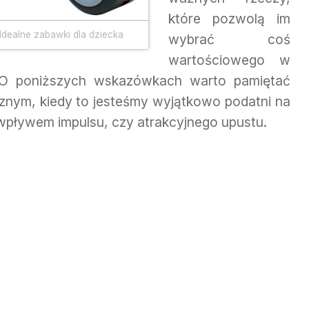
które pozwolą im
Idealne zabawki dla dziecka
wybrać coś
wartościowego w
O poniższych wskazówkach warto pamiętać
znym, kiedy to jesteśmy wyjątkowo podatni na
 wpływem impulsu, czy atrakcyjnego upustu.