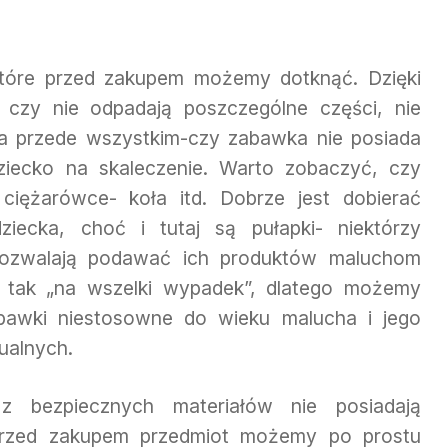
które przed zakupem możemy dotknąć. Dzięki
 czy nie odpadają poszczególne części, nie
, a przede wszystkim-czy zabawka nie posiada
dziecko na skaleczenie. Warto zobaczyć, czy
ciężarówce- koła itd. Dobrze jest dobierać
iecka, choć i tutaj są pułapki- niektórzy
pozwalają podawać ich produktów maluchom
t, tak „na wszelki wypadek”, dlatego możemy
abawki niestosowne do wieku malucha i jego
ualnych.
 bezpiecznych materiałów nie posiadają
przed zakupem przedmiot możemy po prostu