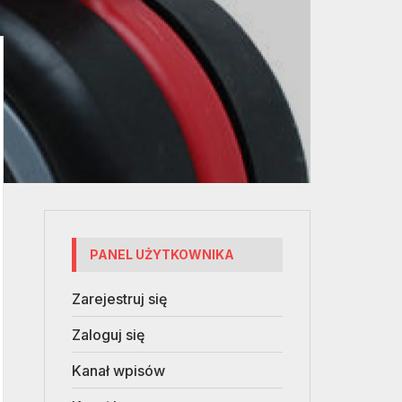
PANEL UŻYTKOWNIKA
Zarejestruj się
Zaloguj się
Kanał wpisów