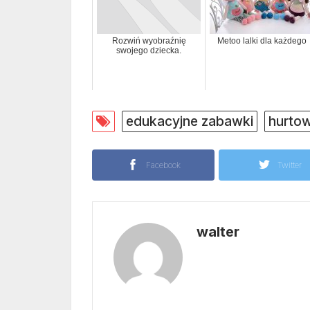
Rozwiń wyobraźnię
Metoo lalki dla każdego
swojego dziecka.
edukacyjne zabawki
hurto
Facebook
Twitter
walter