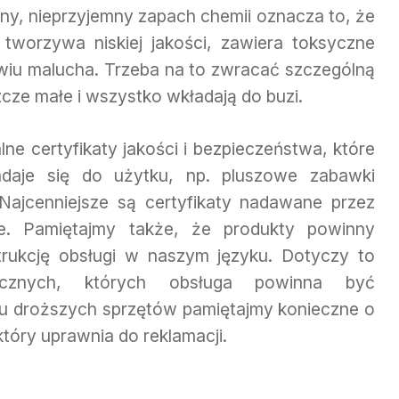
ny, nieprzyjemny zapach chemii oznacza to, że
tworzywa niskiej jakości, zawiera toksyczne
owiu malucha. Trzeba na to zwracać szczególną
zcze małe i wszystko wkładają do buzi.
e certyfikaty jakości i bezpieczeństwa, które
adaje się do użytku, np. pluszowe zabawki
Najcenniejsze są certyfikaty nadawane przez
żne. Pamiętajmy także, że produkty powinny
strukcję obsługi w naszym języku. Dotyczy to
nicznych, których obsługa powinna być
u droższych sprzętów pamiętajmy konieczne o
tóry uprawnia do reklamacji.