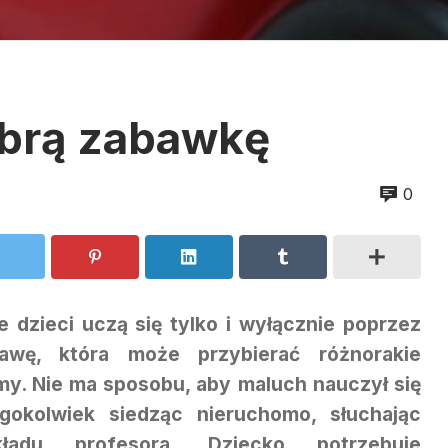
obrą zabawkę
0
e dzieci uczą się tylko i wyłącznie poprzez
awę, która może przybierać różnorakie
my. Nie ma sposobu, aby maluch nauczył się
gokolwiek siedząc nieruchomo, słuchając
kładu profesora. Dziecko potrzebuje