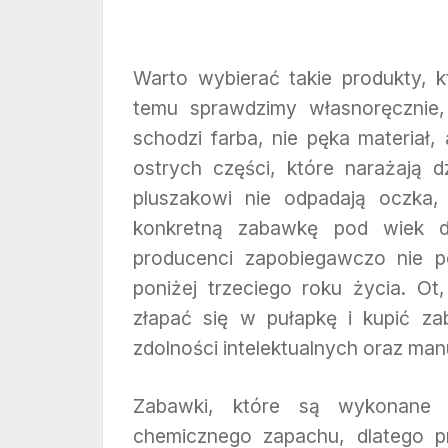
Warto wybierać takie produkty, 
temu sprawdzimy własnoręcznie,
schodzi farba, nie pęka materiał
ostrych części, które narażają 
pluszakowi nie odpadają oczka, 
konkretną zabawkę pod wiek dz
producenci zapobiegawczo nie 
poniżej trzeciego roku życia. O
złapać się w pułapkę i kupić z
zdolności intelektualnych oraz man
Zabawki, które są wykonane z
chemicznego zapachu, dlatego 