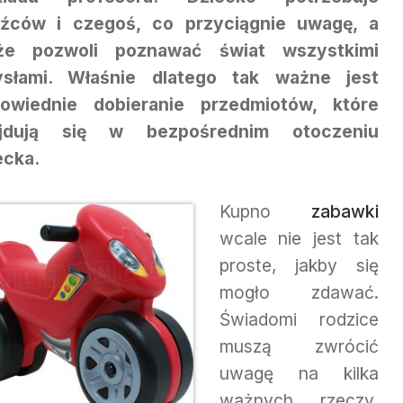
źców i czegoś, co przyciągnie uwagę, a
że pozwoli poznawać świat wszystkimi
słami. Właśnie dlatego tak ważne jest
owiednie dobieranie przedmiotów, które
ajdują się w bezpośrednim otoczeniu
ecka.
Kupno
zabawki
wcale nie jest tak
proste, jakby się
mogło zdawać.
Świadomi rodzice
muszą zwrócić
uwagę na kilka
ważnych rzeczy,