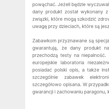
powąchać. Jeżeli będzie wyczuwal
dany produkt został wykonany z 
związki, które mogą szkodzić zdr
uwagę przy dzieciach, które są jes
Zabawkom przyznawane są specjaln
gwarantują, że dany produkt n
przechodzą testy na niepalność. 
europejskie laboratoria niezale
posiadać polski opis, a także in
szczególnie zabawek elektro
szczegółowo opisana. W przypadk
gwarancji i zachowaniu paragonu, k