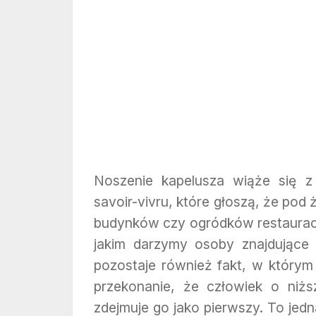
Noszenie kapelusza wiąże się 
savoir-vivru, które głoszą, że p
budynków czy ogródków restauracy
jakim darzymy osoby znajdujące
pozostaje również fakt, w którym
przekonanie, że człowiek o niż
zdejmuje go jako pierwszy. To jedn