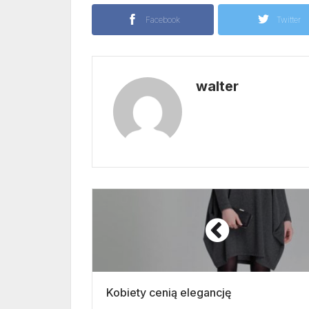
Facebook
Twitter
walter
Kobiety cenią elegancję