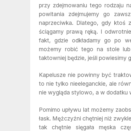
przy zdejmowaniu tego rodzaju n
powitania zdejmujemy go zawsz
naprzeciwka. Dlatego, gdy ktoś 
ściągamy prawą ręką. I odwrotnie
fakt, gdzie odkładamy go po w
możemy robić tego na stole lub
taktowniej będzie, jeśli powiesimy 
Kapelusze nie powinny być trakto
to nie tylko nieeleganckie, ale ró
nie wygląda stylowo, a w dodatku 
Pomimo upływu lat możemy zaobs
łask. Mężczyźni chętniej niż zwykle
tak chętnie sięgała męska cz