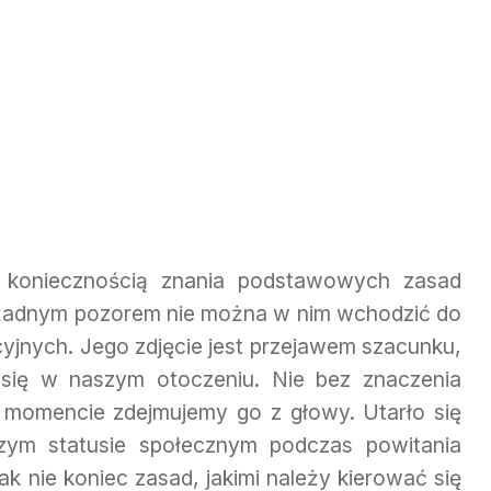
z koniecznością znania podstawowych zasad
od żadnym pozorem nie można w nim wchodzić do
jnych. Jego zdjęcie jest przejawem szacunku,
 się w naszym otoczeniu. Nie bez znaczenia
 momencie zdejmujemy go z głowy. Utarło się
szym statusie społecznym podczas powitania
ak nie koniec zasad, jakimi należy kierować się