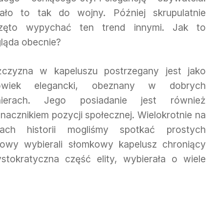
ało to tak do wojny. Później skrupulatnie
zęto wypychać ten trend innymi. Jak to
ląda obecnie?
czyzna w kapeluszu postrzegany jest jako
owiek elegancki, obeznany w dobrych
ierach. Jego posiadanie jest również
nacznikiem pozycji społecznej. Wielokrotnie na
tach historii mogliśmy spotkać prostych
łowy wybierali słomkowy kapelusz chroniący
tokratyczna część elity, wybierała o wiele