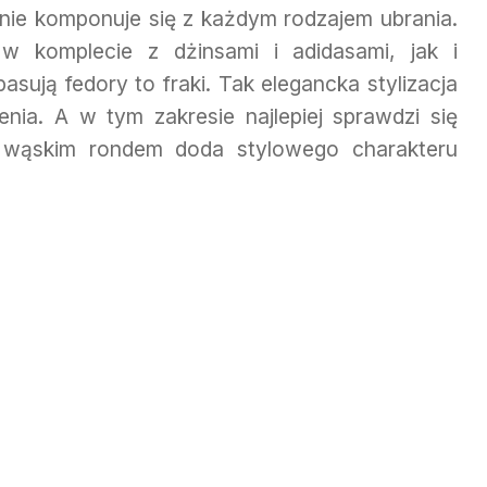
alnie komponuje się z każdym rodzajem ubrania.
w komplecie z dżinsami i adidasami, jak i
asują fedory to fraki. Tak elegancka stylizacja
ia. A w tym zakresie najlepiej sprawdzi się
z wąskim rondem doda stylowego charakteru