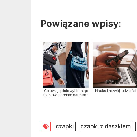
Powiązane wpisy:
Co uwzględnić wybierając
Nauka i rozwój ludzkości
markową torebkę damską?
czapki
czapki z daszkiem