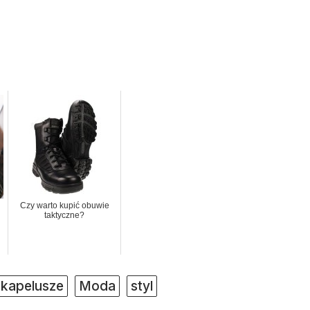
Czy warto kupić obuwie
taktyczne?
kapelusze
Moda
styl