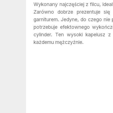
Wykonany najczęściej z filcu, ide
Zarówno dobrze prezentuje się 
garniturem. Jedyne, do czego nie p
potrzebuje efektownego wykończen
cylinder. Ten wysoki kapelusz 
każdemu mężczyźnie.