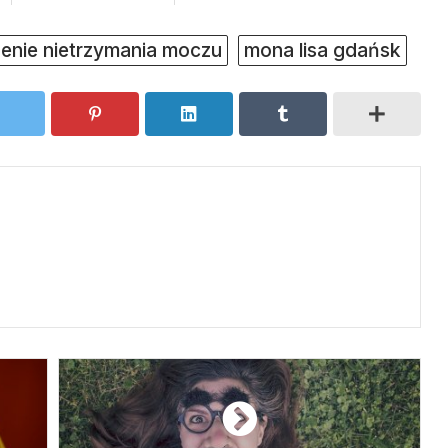
zenie nietrzymania moczu
mona lisa gdańsk