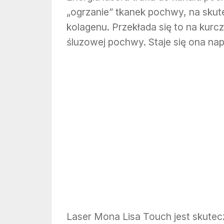
„ogrzanie” tkanek pochwy, na skut
kolagenu. Przekłada się to na kurcz
śluzowej pochwy. Staje się ona napi
Laser Mona Lisa Touch jest skute