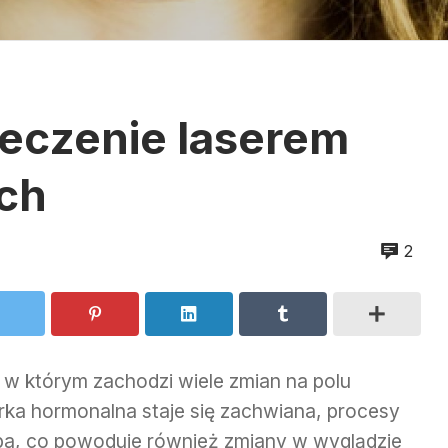
eczenie laserem
ch
2
 w którym zachodzi wiele zmian na polu
ka hormonalna staje się zachwiana, procesy
mpa, co powoduje również zmiany w wyglądzie