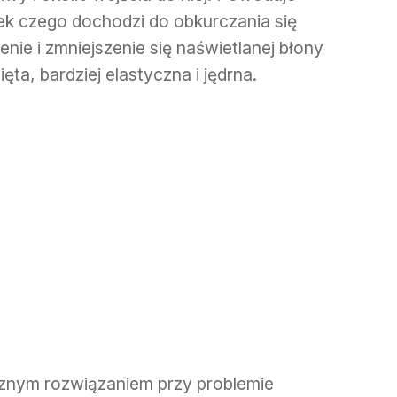
ek czego dochodzi do obkurczania się
enie i zmniejszenie się naświetlanej błony
ęta, bardziej elastyczna i jędrna.
cznym rozwiązaniem przy problemie