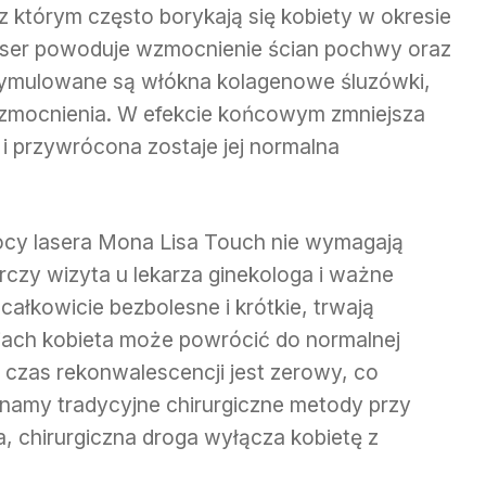
 którym często borykają się kobiety w okresie
Laser powoduje wzmocnienie ścian pochwy oraz
tymulowane są włókna kolagenowe śluzówki,
wzmocnienia. W efekcie końcowym zmniejsza
i przywrócona zostaje jej normalna
cy lasera Mona Lisa Touch nie wymagają
czy wizyta u lekarza ginekologa i ważne
całkowicie bezbolesne i krótkie, trwają
niach kobieta może powrócić do normalnej
 czas rekonwalescencji jest zerowy, co
wnamy tradycyjne chirurgiczne metody przy
, chirurgiczna droga wyłącza kobietę z