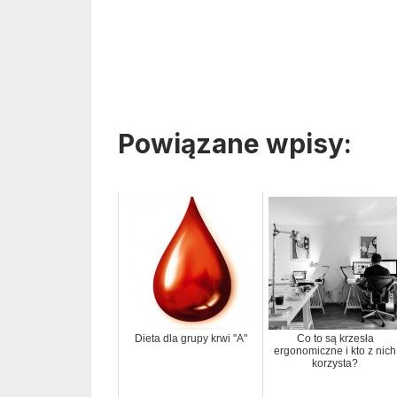
Powiązane wpisy:
Dieta dla grupy krwi "A"
Co to są krzesła
ergonomiczne i kto z nich
korzysta?