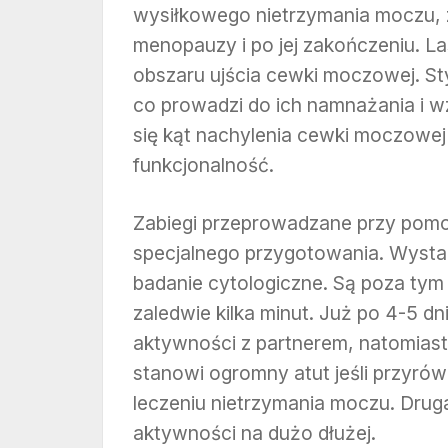
wysiłkowego nietrzymania moczu, z
menopauzy i po jej zakończeniu. 
obszaru ujścia cewki moczowej. S
co prowadzi do ich namnażania i 
się kąt nachylenia cewki moczowej 
funkcjonalność.
Zabiegi przeprowadzane przy pomo
specjalnego przygotowania. Wystar
badanie cytologiczne. Są poza tym 
zaledwie kilka minut. Już po 4-5 d
aktywności z partnerem, natomiast
stanowi ogromny atut jeśli przyró
leczeniu nietrzymania moczu. Druga
aktywności na dużo dłużej.