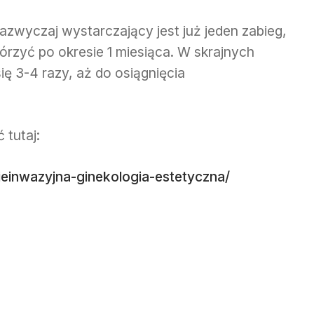
azwyczaj wystarczający jest już jeden zabieg,
órzyć po okresie 1 miesiąca. W skrajnych
ę 3-4 razy, aż do osiągnięcia
 tutaj:
nieinwazyjna-ginekologia-estetyczna/