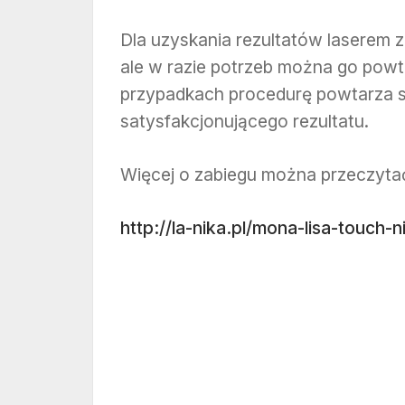
Dla uzyskania rezultatów laserem z
ale w razie potrzeb można go powt
przypadkach procedurę powtarza si
satysfakcjonującego rezultatu.
Więcej o zabiegu można przeczytać
http://la-nika.pl/mona-lisa-touch-