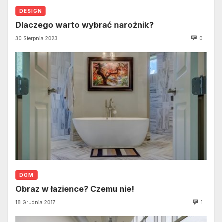
DESIGN
Dlaczego warto wybrać narożnik?
30 Sierpnia 2023
0
DOM
Obraz w łazience? Czemu nie!
18 Grudnia 2017
1