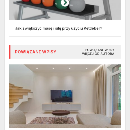
Jak zwiększyć masę i siłę przy użyciu Kettlebell?
POWIĄZANE WPISY
POWIĄZANE WPISY
WIĘCEJ OD AUTORA