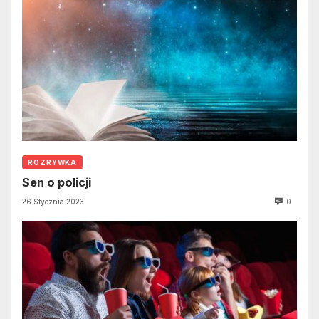
ROZRYWKA
Sen o policji
26 Stycznia 2023
0