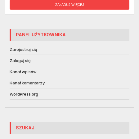
ZAŁADUJ WIĘCEJ
PANEL UŻYTKOWNIKA
Zarejestruj się
Zaloguj się
Kanał wpisów
Kanał komentarzy
WordPress.org
SZUKAJ