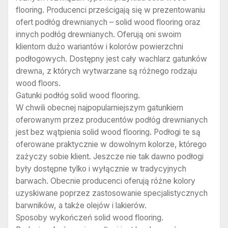
flooring. Producenci prześcigają się w prezentowaniu
ofert podłóg drewnianych – solid wood flooring oraz
innych podłóg drewnianych. Oferują oni swoim
klientom dużo wariantów i kolorów powierzchni
podłogowych. Dostępny jest cały wachlarz gatunków
drewna, z których wytwarzane są różnego rodzaju
wood floors.
Gatunki podłóg solid wood flooring.
W chwili obecnej najpopularniejszym gatunkiem
oferowanym przez producentów podłóg drewnianych
jest bez wątpienia solid wood flooring. Podłogi te są
oferowane praktycznie w dowolnym kolorze, którego
zażyczy sobie klient. Jeszcze nie tak dawno podłogi
były dostępne tylko i wyłącznie w tradycyjnych
barwach. Obecnie producenci oferują różne kolory
uzyskiwane poprzez zastosowanie specjalistycznych
barwników, a także olejów i lakierów.
Sposoby wykończeń solid wood flooring.