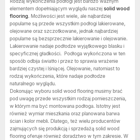
Rodzaj wykończenia podłogi jest bardzo ważnym
elementem dopełniającym wyglądu naszej
solid wood
flooring
. Możliwości jest wiele, ale najbardziej
popularne są przede wszystkim podłogi lakierowane,
olejowane oraz szczotkowane, jednak najbardziej
popularne są bezsprzecznie lakierowanie i olejowanie.
Lakierowanie nadaje podłodze wyjątkowego blasku i
specyficznej gładkości. Podłoga wykończona w ten
sposób odbija światło i przez to sprawia wrażenie
bardziej czystej i lśniącej. Olejowanie, natomiast to
rodzaj wykończenia, które nadaje podłodze
naturalnego wyglądu.
Dokonując wyboru solid wood flooring musimy brać
pod uwagę przede wszystkim rodzaj pomieszczenia,
w którym ma być montowana podłoga. Istotny jest
również wymiar mieszkania oraz planowana barwa
ścian i kolor mebli. Dlatego, też wielu producentów
zajmujących się produkcją i sprzedażą solid wood
flooring oferuje również doradztwo w tym zakresie. W