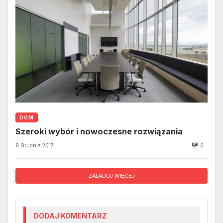
DOM
Szeroki wybór i nowoczesne rozwiązania
8 Grudnia 2017
0
ZAŁADUJ WIĘCEJ
DODAJ KOMENTARZ