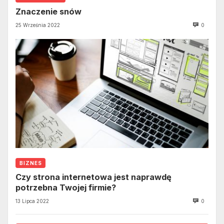
Znaczenie snów
25 Września 2022
0
BIZNES
Czy strona internetowa jest naprawdę
potrzebna Twojej firmie?
13 Lipca 2022
0