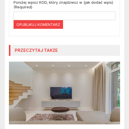
Poniżej wpisz KOD, który znajdziesz w (jak dodać wpis)
(Required)
PRZECZYTAJ TAKŻE