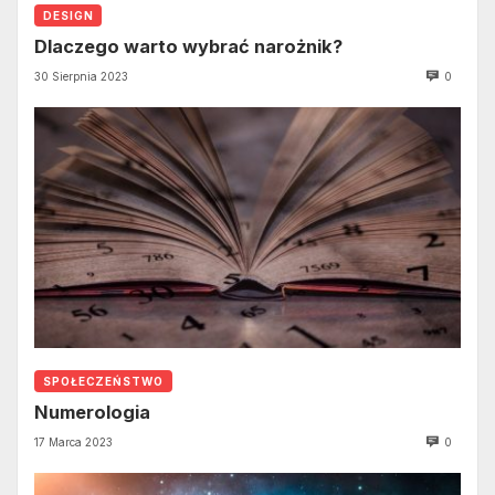
DESIGN
Dlaczego warto wybrać narożnik?
30 Sierpnia 2023
0
SPOŁECZEŃSTWO
Numerologia
17 Marca 2023
0