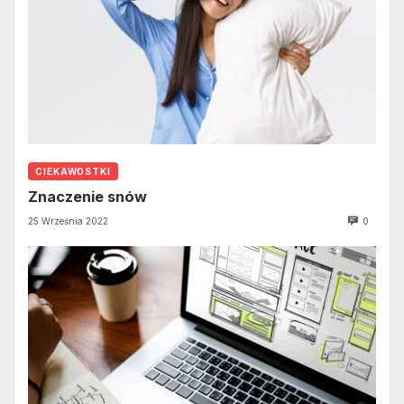
CIEKAWOSTKI
Znaczenie snów
25 Września 2022
0