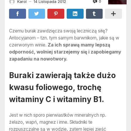
0
Karol
14 Listopada 2012
—
Czemu burak zawdzięcza swoją leczniczą siłę?
Antocyjanom – tzn. tym samym barwnikom, jakie są w
czerwonym winie.
Za ich sprawą mamy lepszą
odporność, wolniej starzejemy się i zapobiegamy
zapadaniu na nowotwory.
Buraki zawierają także dużo
kwasu foliowego, trochę
witaminy C i witaminy B1.
Jest w nich sporo pierwiastków mineralnych np.
żelazo, wapń, magnez i inne. Składniki te
rozpuszczalne są w wodzie, zatem lepiej zjeść