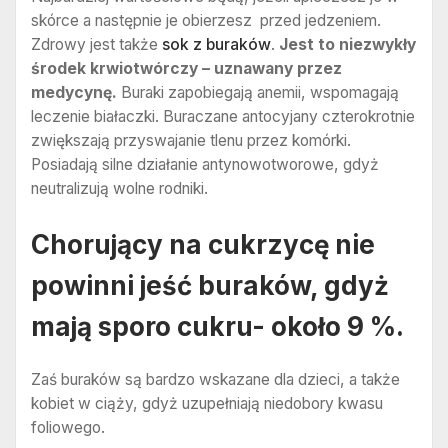
skórce a następnie je obierzesz przed jedzeniem.
Zdrowy jest także
sok z buraków
.
Jest to niezwykły
środek krwiotwórczy – uznawany przez
medycynę.
Buraki zapobiegają anemii, wspomagają
leczenie białaczki. Buraczane antocyjany czterokrotnie
zwiększają przyswajanie tlenu przez komórki.
Posiadają silne działanie antynowotworowe, gdyż
neutralizują wolne rodniki.
Chorujący na cukrzycę nie
powinni jeść buraków, gdyż
mają sporo cukru- około 9 %.
Zaś buraków są bardzo wskazane dla dzieci, a także
kobiet w ciąży, gdyż uzupełniają niedobory kwasu
foliowego.