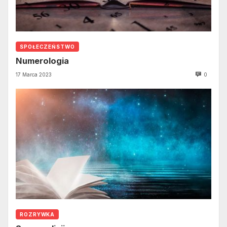
SPOŁECZEŃSTWO
Numerologia
17 Marca 2023
0
ROZRYWKA