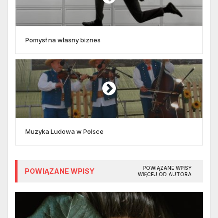
Pomysł na własny biznes
Muzyka Ludowa w Polsce
POWIĄZANE WPISY
POWIĄZANE WPISY
WIĘCEJ OD AUTORA