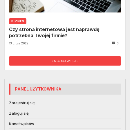
BIZNES
Czy strona internetowa jest naprawdę
potrzebna Twojej firmie?
13 Lipca 2022
0
ZAŁADUJ WIĘCEJ
PANEL UŻYTKOWNIKA
Zarejestruj się
Zaloguj się
Kanał wpisów