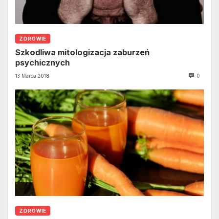
ZDROWIE
Szkodliwa mitologizacja zaburzeń
psychicznych
13 Marca 2018
0
ZDROWIE