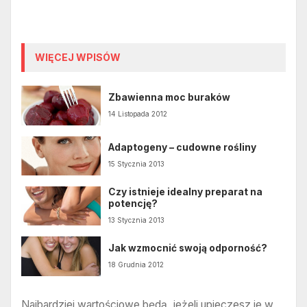
WIĘCEJ WPISÓW
Zbawienna moc buraków
14 Listopada 2012
Adaptogeny – cudowne rośliny
15 Stycznia 2013
Czy istnieje idealny preparat na
potencję?
13 Stycznia 2013
Jak wzmocnić swoją odporność?
18 Grudnia 2012
Najbardziej wartościowe będą, jeżeli upieczesz je w