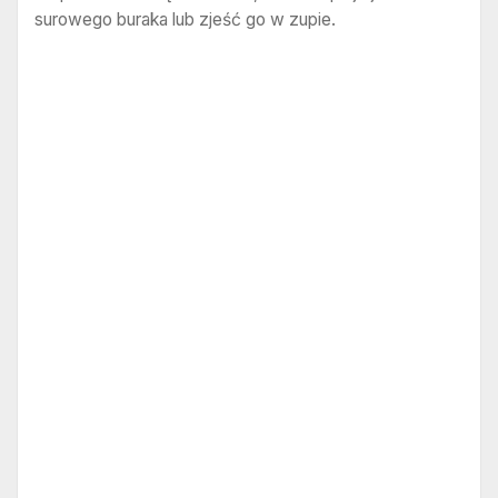
surowego buraka lub zjeść go w zupie.