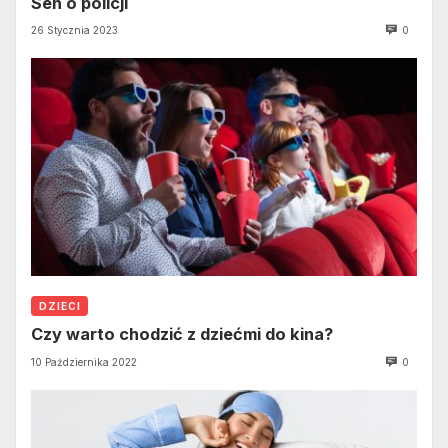
Sen o policji
26 Stycznia 2023
0
DZIECI
Czy warto chodzić z dziećmi do kina?
10 Października 2022
0