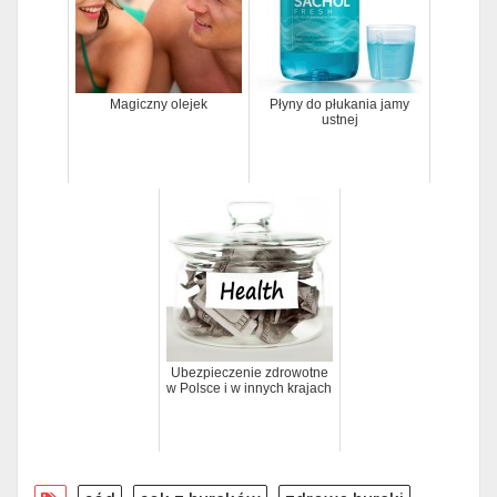
Magiczny olejek
Płyny do płukania jamy
ustnej
Ubezpieczenie zdrowotne
w Polsce i w innych krajach