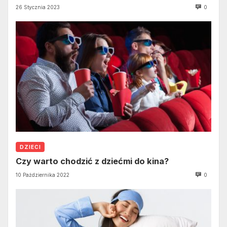
26 Stycznia 2023
0
DZIECI
Czy warto chodzić z dziećmi do kina?
10 Października 2022
0