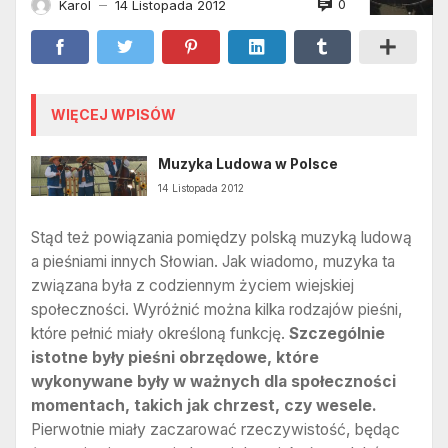
0
Karol
14 Listopada 2012
—
WIĘCEJ WPISÓW
Muzyka Ludowa w Polsce
14 Listopada 2012
Stąd też powiązania pomiędzy polską muzyką ludową
a pieśniami innych Słowian. Jak wiadomo, muzyka ta
związana była z codziennym życiem wiejskiej
społeczności. Wyróżnić można kilka rodzajów pieśni,
które pełnić miały określoną funkcję.
Szczególnie
istotne były pieśni obrzędowe, które
wykonywane były w ważnych dla społeczności
momentach, takich jak chrzest, czy wesele.
Pierwotnie miały zaczarować rzeczywistość, będąc