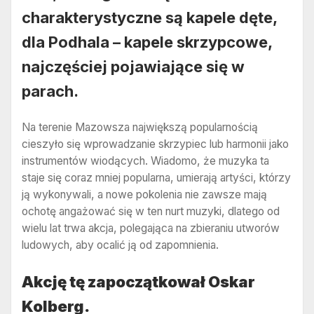
charakterystyczne są kapele dęte,
dla Podhala – kapele skrzypcowe,
najczęściej pojawiające się w
parach.
Na terenie Mazowsza największą popularnością
cieszyło się wprowadzanie skrzypiec lub harmonii jako
instrumentów wiodących. Wiadomo, że muzyka ta
staje się coraz mniej popularna, umierają artyści, którzy
ją wykonywali, a nowe pokolenia nie zawsze mają
ochotę angażować się w ten nurt muzyki, dlatego od
wielu lat trwa akcja, polegająca na zbieraniu utworów
ludowych, aby ocalić ją od zapomnienia.
Akcję tę zapoczątkował Oskar
Kolberg.