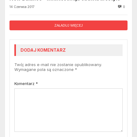
14 Czerwca 2017
0
ZAŁADUJ WIĘCEJ
DODAJ KOMENTARZ
Twój adres e-mail nie zostanie opublikowany.
Wymagane pola są oznaczone
*
Komentarz
*