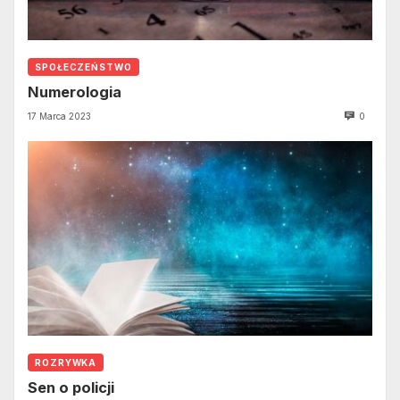
SPOŁECZEŃSTWO
Numerologia
17 Marca 2023
0
ROZRYWKA
Sen o policji