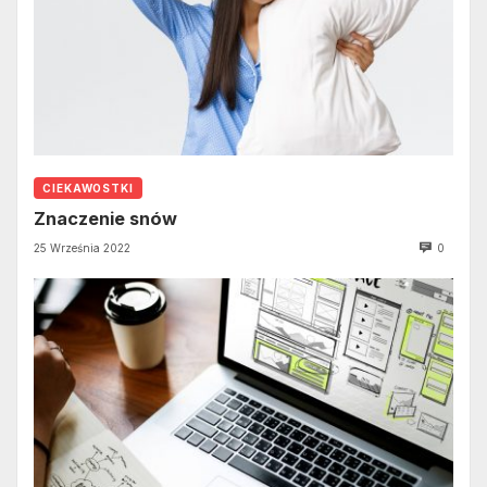
CIEKAWOSTKI
Znaczenie snów
25 Września 2022
0