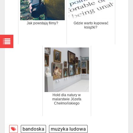
Jak powstają filmy?
Gdzie warto kupować
książki?
Hołd dla natury w
malarstwie Józefa
Chełmońskiego
bandoska
muzyka ludowa