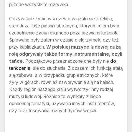
przede wszystkim rozrywka.
Oczywiście życie wsi często wiązało się z religią,
stąd duża ilość pieśni nabożnych, których celem było
uzupełnienie życia religijnego poza drzwiami kościoła.
Śpiewane były zatem w czasie pielgrzymek, czy też
przy kapliczkach.
W polskiej muzyce ludowej dużą
rolę odgrywały także formy instrumentalne, czyli
tańce.
Początkowo przeznaczone one były nie
do
tańczenia
, ale do słuchania. Z czasem ich funkcją stałą
się zabawa, a w przypadku grup etnicznych, które
żyły w górach, również nawoływanie się na halach.
Każdy region naszego kraju wytworzył inny rodzaj
muzyki ludowej. Różnice te wynikały z nieco
odmiennej tematyki, używania innych instrumentów,
czy też stosowania różnych typów wokali.