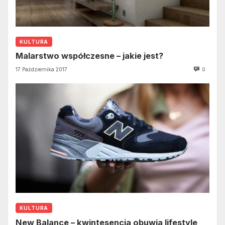
KULTURA
Malarstwo współczesne – jakie jest?
17 Października 2017
0
KULTURA
New Balance – kwintesencja obuwia lifestyle