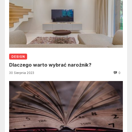
DESIGN
Dlaczego warto wybrać narożnik?
30 Sierpnia 2023
0