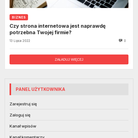
BIZNES
Czy strona internetowa jest naprawdę
potrzebna Twojej firmie?
13 Lipca 2022
0
ZAŁADUJ WIĘCEJ
PANEL UŻYTKOWNIKA
Zarejestruj się
Zaloguj się
Kanał wpisów
Kanał komentarzy