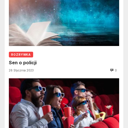
ROZRYWKA
Sen o policji
26 Stycznia 2023
0