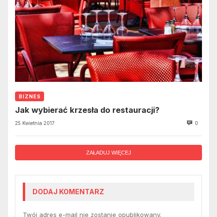
BIZNES
Jak wybierać krzesła do restauracji?
25 Kwietnia 2017
0
ZAŁADUJ WIĘCEJ
DODAJ KOMENTARZ
Twój adres e-mail nie zostanie opublikowany.