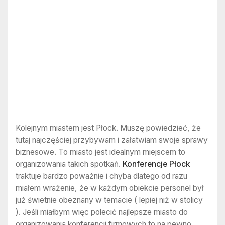
Kolejnym miastem jest Płock. Muszę powiedzieć, że
tutaj najczęściej przybywam i załatwiam swoje sprawy
biznesowe. To miasto jest idealnym miejscem to
organizowania takich spotkań.
Konferencje Płock
traktuje bardzo poważnie i chyba dlatego od razu
miałem wrażenie, że w każdym obiekcie personel był
już świetnie obeznany w temacie ( lepiej niż w stolicy
). Jeśli miałbym więc polecić najlepsze miasto do
organizowania konferencji firmowych to na pewno