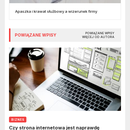
Apaszka i krawat służbowy a wizerunek firmy
POWIĄZANE WPISY
POWIĄZANE WPISY
WIĘCEJ OD AUTORA
BIZNES
Czy strona internetowa jest naprawdę