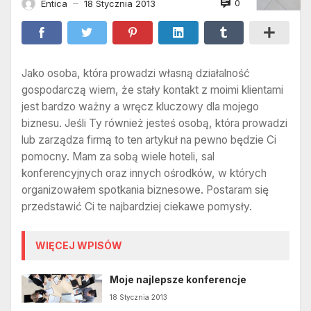
0
Entica
18 Stycznia 2013
—
Jako osoba, która prowadzi własną działalność
gospodarczą wiem, że stały kontakt z moimi klientami
jest bardzo ważny a wręcz kluczowy dla mojego
biznesu. Jeśli Ty również jesteś osobą, która prowadzi
lub zarządza firmą to ten artykuł na pewno będzie Ci
pomocny. Mam za sobą wiele hoteli, sal
konferencyjnych oraz innych ośrodków, w których
organizowałem spotkania biznesowe. Postaram się
przedstawić Ci te najbardziej ciekawe pomysły.
WIĘCEJ WPISÓW
Moje najlepsze konferencje
18 Stycznia 2013