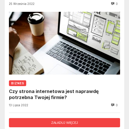
25 Września 2022
0
BIZNES
Czy strona internetowa jest naprawdę
potrzebna Twojej firmie?
13 Lipca 2022
0
ZAŁADUJ WIĘCEJ