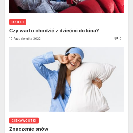
DZIECI
Czy warto chodzić z dziećmi do kina?
10 Października 2022
0
CIEKAWOSTKI
Znaczenie snów