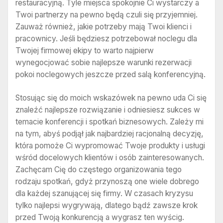
restauracyjną. Tyle miejsca spokojnie Ci wystarczy a
Twoi partnerzy na pewno będą czuli się przyjemniej.
Zauważ również, jakie potrzeby mają Twoi klienci i
pracownicy. Jeśli będziesz potrzebował noclegu dla
Twojej firmowej ekipy to warto najpierw
wynegocjować sobie najlepsze warunki rezerwacji
pokoi noclegowych jeszcze przed salą konferencyjną.
Stosując się do moich wskazówek na pewno uda Ci się
znaleźć najlepsze rozwiązanie i odniesiesz sukces w
temacie konferencji i spotkań biznesowych. Zależy mi
na tym, abyś podjął jak najbardziej racjonalną decyzję,
która pomoże Ci wypromować Twoje produkty i usługi
wśród docelowych klientów i osób zainteresowanych.
Zachęcam Cię do częstego organizowania tego
rodzaju spotkań, gdyż przynoszą one wiele dobrego
dla każdej szanującej się firmy. W czasach kryzysu
tylko najlepsi wygrywają, dlatego bądź zawsze krok
przed Twoją konkurencją a wygrasz ten wyścig.