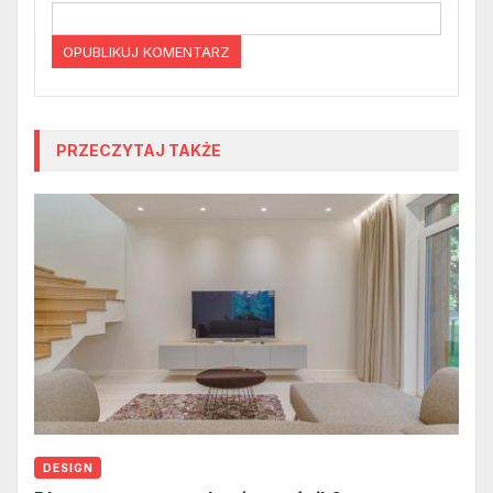
PRZECZYTAJ TAKŻE
DESIGN