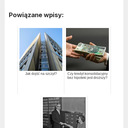
Powiązane wpisy:
Jak dojść na szczyt?
Czy kredyt konsolidacyjny
bez hipoteki jest droższy?