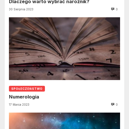
Dlaczego warto wybrać narożnik?
30 Sierpnia 2023
0
SPOŁECZEŃSTWO
Numerologia
17 Marca 2023
0