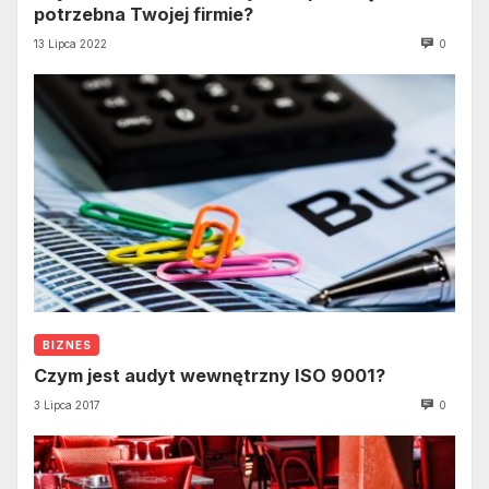
potrzebna Twojej firmie?
13 Lipca 2022
0
BIZNES
Czym jest audyt wewnętrzny ISO 9001?
3 Lipca 2017
0