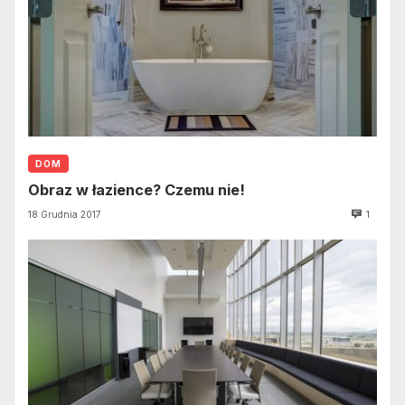
DOM
Obraz w łazience? Czemu nie!
18 Grudnia 2017
1