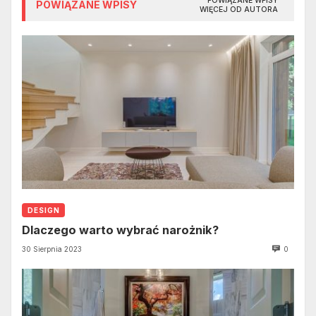
POWIĄZANE WPISY
POWIĄZANE WPISY
WIĘCEJ OD AUTORA
DESIGN
Dlaczego warto wybrać narożnik?
30 Sierpnia 2023
0