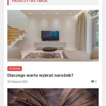
PRZECZYTAJ TAKŻE
DESIGN
Dlaczego warto wybrać narożnik?
30 Sierpnia 2023
0