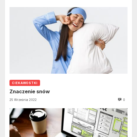
CIEKAWOSTKI
Znaczenie snów
25 Września 2022
0