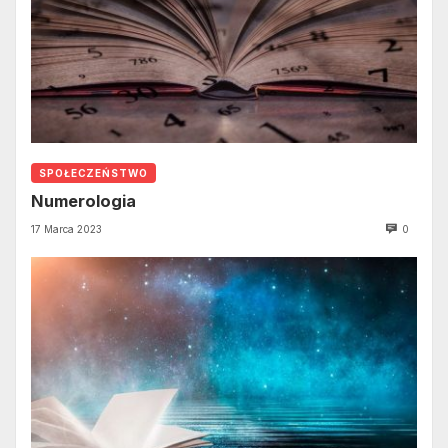
SPOŁECZEŃSTWO
Numerologia
17 Marca 2023
0