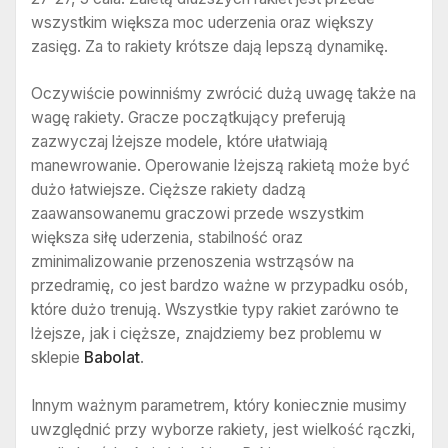
wszystkim większa moc uderzenia oraz większy
zasięg. Za to rakiety krótsze dają lepszą dynamikę.
Oczywiście powinniśmy zwrócić dużą uwagę także na
wagę rakiety. Gracze początkujący preferują
zazwyczaj lżejsze modele, które ułatwiają
manewrowanie. Operowanie lżejszą rakietą może być
dużo łatwiejsze. Cięższe rakiety dadzą
zaawansowanemu graczowi przede wszystkim
większa siłę uderzenia, stabilność oraz
zminimalizowanie przenoszenia wstrząsów na
przedramię, co jest bardzo ważne w przypadku osób,
które dużo trenują. Wszystkie typy rakiet zarówno te
lżejsze, jak i cięższe, znajdziemy bez problemu w
sklepie
Babolat
.
Innym ważnym parametrem, który koniecznie musimy
uwzględnić przy wyborze rakiety, jest wielkość rączki,