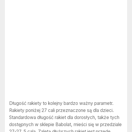
Długość rakiety to kolejny bardzo ważny parametr.
Rakiety poniżej 27 cali przeznaczone są dla dzieci.
Standardowa długość rakiet dla dorosłych, także tych
dostępnych w sklepie Babolat, mieści się w przedziale
27-27, 5 cala. Zaletą dłuższych rakiet jest przede