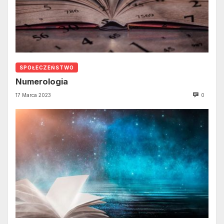
SPOŁECZEŃSTWO
Numerologia
17 Marca 2023
0