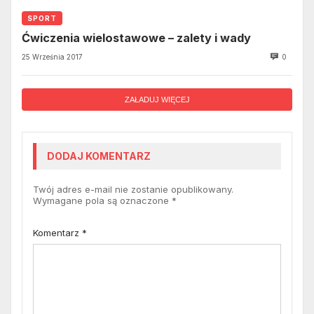
SPORT
Ćwiczenia wielostawowe – zalety i wady
25 Września 2017
0
ZAŁADUJ WIĘCEJ
DODAJ KOMENTARZ
Twój adres e-mail nie zostanie opublikowany.
Wymagane pola są oznaczone
*
Komentarz
*