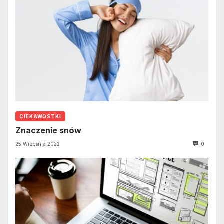
CIEKAWOSTKI
Znaczenie snów
25 Września 2022
0