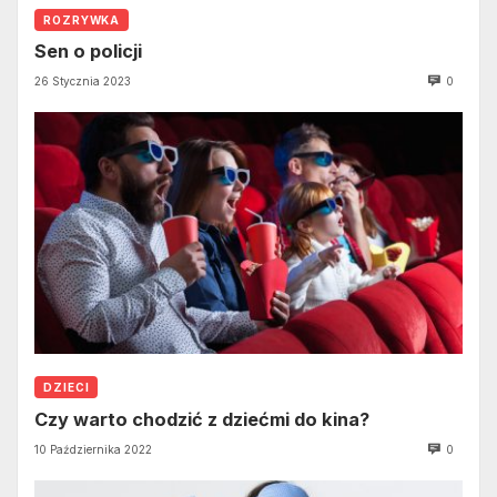
ROZRYWKA
Sen o policji
26 Stycznia 2023
0
DZIECI
Czy warto chodzić z dziećmi do kina?
10 Października 2022
0