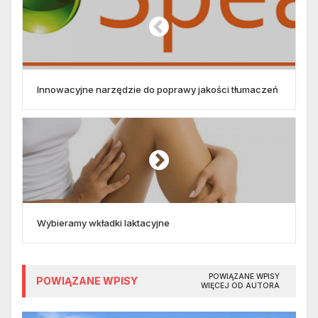
Innowacyjne narzędzie do poprawy jakości tłumaczeń
Wybieramy wkładki laktacyjne
POWIĄZANE WPISY
POWIĄZANE WPISY
WIĘCEJ OD AUTORA