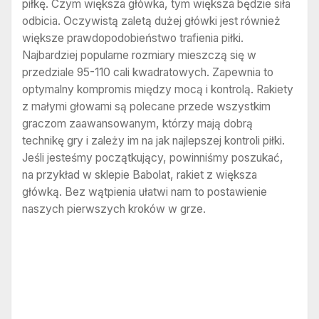
piłkę. Czym większa główka, tym większa będzie siła
odbicia. Oczywistą zaletą dużej główki jest również
większe prawdopodobieństwo trafienia piłki.
Najbardziej popularne rozmiary mieszczą się w
przedziale 95-110 cali kwadratowych. Zapewnia to
optymalny kompromis między mocą i kontrolą. Rakiety
z małymi głowami są polecane przede wszystkim
graczom zaawansowanym, którzy mają dobrą
technikę gry i zależy im na jak najlepszej kontroli piłki.
Jeśli jesteśmy początkujący, powinniśmy poszukać,
na przykład w sklepie Babolat, rakiet z większa
główką. Bez wątpienia ułatwi nam to postawienie
naszych pierwszych kroków w grze.