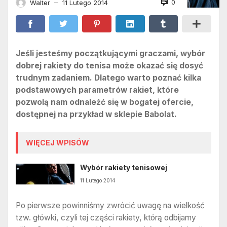
0
Walter
11 Lutego 2014
—
Jeśli jesteśmy początkującymi graczami, wybór
dobrej rakiety do tenisa może okazać się dosyć
trudnym zadaniem. Dlatego warto poznać kilka
podstawowych parametrów rakiet, które
pozwolą nam odnaleźć się w bogatej ofercie,
dostępnej na przykład w sklepie Babolat.
WIĘCEJ WPISÓW
Wybór rakiety tenisowej
11 Lutego 2014
Po pierwsze powinniśmy zwrócić uwagę na wielkość
tzw. główki, czyli tej części rakiety, którą odbijamy