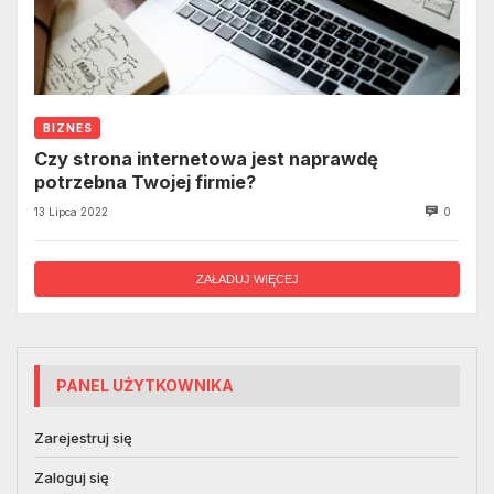
BIZNES
Czy strona internetowa jest naprawdę
potrzebna Twojej firmie?
13 Lipca 2022
0
ZAŁADUJ WIĘCEJ
PANEL UŻYTKOWNIKA
Zarejestruj się
Zaloguj się