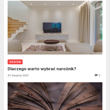
DESIGN
Dlaczego warto wybrać narożnik?
30 Sierpnia 2023
0