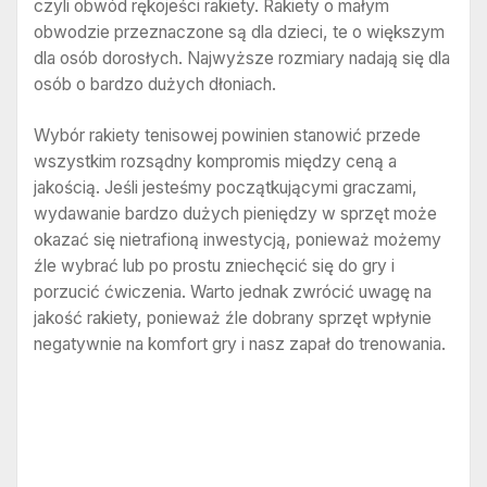
czyli obwód rękojeści rakiety. Rakiety o małym
obwodzie przeznaczone są dla dzieci, te o większym
dla osób dorosłych. Najwyższe rozmiary nadają się dla
osób o bardzo dużych dłoniach.
Wybór rakiety tenisowej powinien stanowić przede
wszystkim rozsądny kompromis między ceną a
jakością. Jeśli jesteśmy początkującymi graczami,
wydawanie bardzo dużych pieniędzy w sprzęt może
okazać się nietrafioną inwestycją, ponieważ możemy
źle wybrać lub po prostu zniechęcić się do gry i
porzucić ćwiczenia. Warto jednak zwrócić uwagę na
jakość rakiety, ponieważ źle dobrany sprzęt wpłynie
negatywnie na komfort gry i nasz zapał do trenowania.