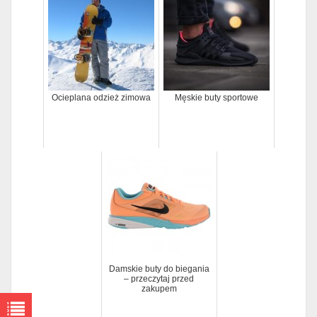
Ocieplana odzież zimowa
Męskie buty sportowe
Damskie buty do biegania
– przeczytaj przed
zakupem