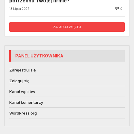
potrzebna Twojej firmie?
13 Lipca 2022
0
ZAŁADUJ WIĘCEJ
PANEL UŻYTKOWNIKA
Zarejestruj się
Zaloguj się
Kanał wpisów
Kanał komentarzy
WordPress.org