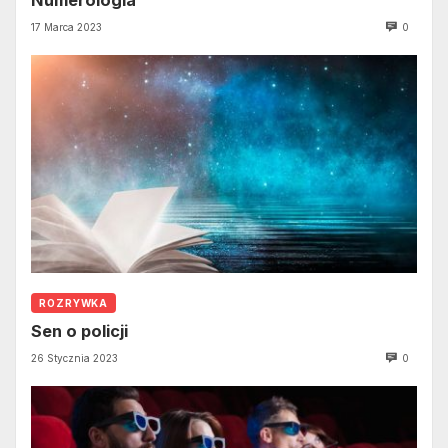
Numerologia
17 Marca 2023
0
ROZRYWKA
Sen o policji
26 Stycznia 2023
0