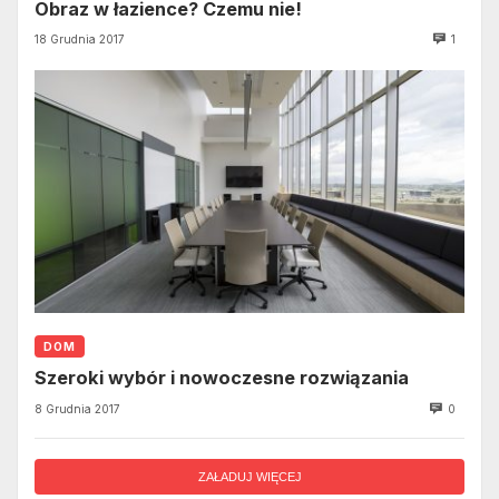
Obraz w łazience? Czemu nie!
18 Grudnia 2017
1
DOM
Szeroki wybór i nowoczesne rozwiązania
8 Grudnia 2017
0
ZAŁADUJ WIĘCEJ