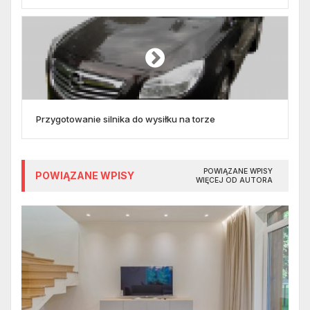
Przygotowanie silnika do wysiłku na torze
POWIĄZANE WPISY
POWIĄZANE WPISY
WIĘCEJ OD AUTORA