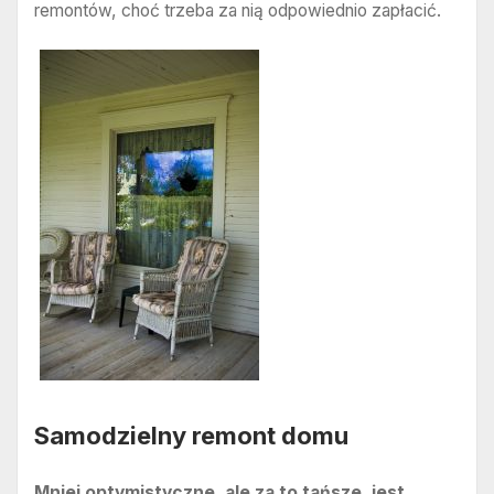
remontów, choć trzeba za nią odpowiednio zapłacić.
Samodzielny remont domu
Mniej optymistyczne, ale za to tańsze, jest