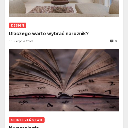
DESIGN
Dlaczego warto wybrać narożnik?
30 Sierpnia 2023
0
SPOŁECZEŃSTWO