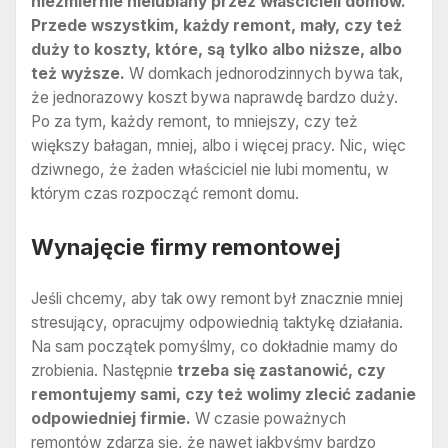
niezmiernie nielubiany przez właścicieli domów.
Przede wszystkim, każdy remont, mały, czy też
duży to koszty, które, są tylko albo niższe, albo
też wyższe.
W domkach jednorodzinnych bywa tak,
że jednorazowy koszt bywa naprawdę bardzo duży.
Po za tym, każdy remont, to mniejszy, czy też
większy bałagan, mniej, albo i więcej pracy. Nic, więc
dziwnego, że żaden właściciel nie lubi momentu, w
którym czas rozpocząć remont domu.
Wynajęcie firmy remontowej
Jeśli chcemy, aby tak owy remont był znacznie mniej
stresujący, opracujmy odpowiednią taktykę działania.
Na sam początek pomyślmy, co dokładnie mamy do
zrobienia. Następnie
trzeba się zastanowić, czy
remontujemy sami, czy też wolimy zlecić zadanie
odpowiedniej firmie.
W czasie poważnych
remontów zdarza się, że nawet jakbyśmy bardzo