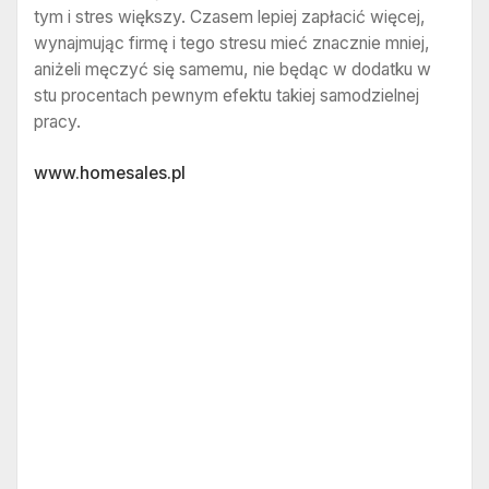
tym i stres większy. Czasem lepiej zapłacić więcej,
wynajmując firmę i tego stresu mieć znacznie mniej,
aniżeli męczyć się samemu, nie będąc w dodatku w
stu procentach pewnym efektu takiej samodzielnej
pracy.
www.homesales.pl