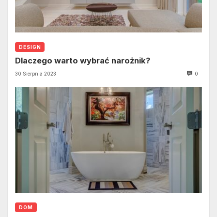
DESIGN
Dlaczego warto wybrać narożnik?
30 Sierpnia 2023
0
DOM