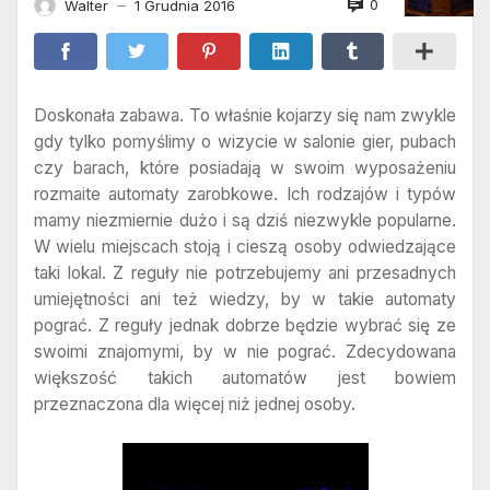
0
Walter
1 Grudnia 2016
—
Doskonała zabawa. To właśnie kojarzy się nam zwykle
gdy tylko pomyślimy o wizycie w salonie gier, pubach
czy barach, które posiadają w swoim wyposażeniu
rozmaite automaty zarobkowe. Ich rodzajów i typów
mamy niezmiernie dużo i są dziś niezwykle popularne.
W wielu miejscach stoją i cieszą osoby odwiedzające
taki lokal. Z reguły nie potrzebujemy ani przesadnych
umiejętności ani też wiedzy, by w takie automaty
pograć. Z reguły jednak dobrze będzie wybrać się ze
swoimi znajomymi, by w nie pograć. Zdecydowana
większość takich automatów jest bowiem
przeznaczona dla więcej niż jednej osoby.