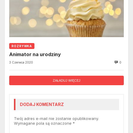
ROZRYWKA
Animator na urodziny
3 Czerwca 2020
0
ZAŁADUJ WIĘCEJ
DODAJ KOMENTARZ
Twój adres e-mail nie zostanie opublikowany.
Wymagane pola są oznaczone
*