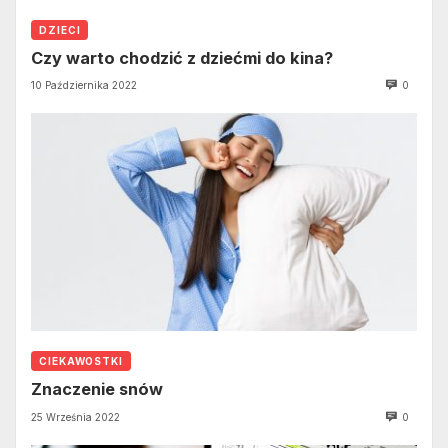
DZIECI
Czy warto chodzić z dziećmi do kina?
10 Października 2022
0
CIEKAWOSTKI
Znaczenie snów
25 Września 2022
0