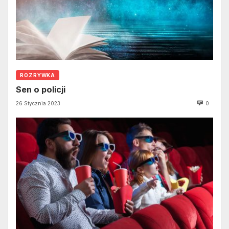
ROZRYWKA
Sen o policji
26 Stycznia 2023
0