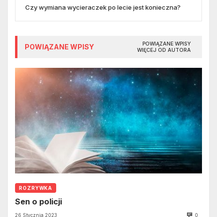
Czy wymiana wycieraczek po lecie jest konieczna?
POWIĄZANE WPISY
POWIĄZANE WPISY
WIĘCEJ OD AUTORA
ROZRYWKA
Sen o policji
26 Stycznia 2023
0