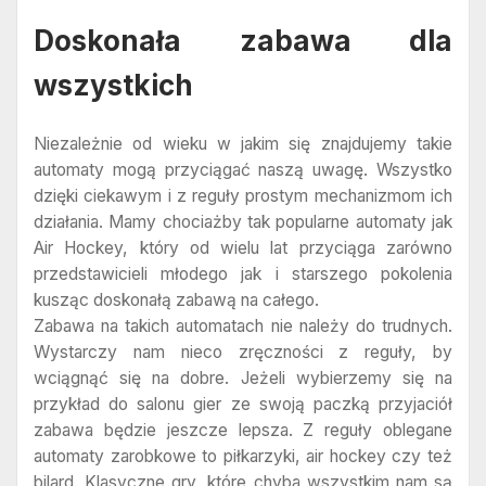
Doskonała zabawa dla
wszystkich
Niezależnie od wieku w jakim się znajdujemy takie
automaty mogą przyciągać naszą uwagę. Wszystko
dzięki ciekawym i z reguły prostym mechanizmom ich
działania. Mamy chociażby tak popularne automaty jak
Air Hockey, który od wielu lat przyciąga zarówno
przedstawicieli młodego jak i starszego pokolenia
kusząc doskonałą zabawą na całego.
Zabawa na takich automatach nie należy do trudnych.
Wystarczy nam nieco zręczności z reguły, by
wciągnąć się na dobre. Jeżeli wybierzemy się na
przykład do salonu gier ze swoją paczką przyjaciół
zabawa będzie jeszcze lepsza. Z reguły oblegane
automaty zarobkowe to piłkarzyki, air hockey czy też
bilard. Klasyczne gry, które chyba wszystkim nam są