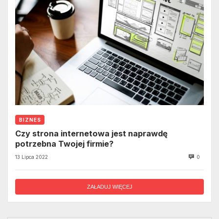
BIZNES
Czy strona internetowa jest naprawdę
potrzebna Twojej firmie?
13 Lipca 2022
0
ZAŁADUJ WIĘCEJ