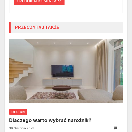
PRZECZYTAJ TAKŻE
DESIGN
Dlaczego warto wybrać narożnik?
30 Sierpnia 2023
0