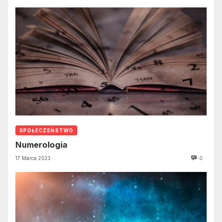
SPOŁECZEŃSTWO
Numerologia
17 Marca 2023
0