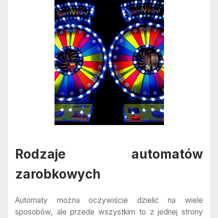
Rodzaje automatów
zarobkowych
Automaty można oczywiście dzielić na wiele
sposobów, ale przede wszystkim to z jednej strony