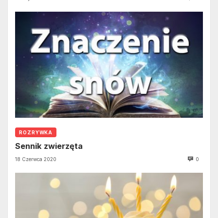
ROZRYWKA
Sennik zwierzęta
18 Czerwca 2020
0