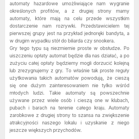
automaty hazardowe umożliwiające nam wygranie
określonych profitów, a z drugiej strony mamy
automaty, które mają na celu przede wszystkim
dostarczenie nam rozrywki. Przedstawicielem tej
pierwszej grupy jest na przykład jednoręki bandyta, a
w drugim wypadku stół do biliarda czy snookera.
Gry tego typu są niezmiernie proste w obsłudze. Po
uiszczeniu opłaty automat będzie dla nas działać, a po
zużyciu całej opłaty będziemy mogli dorzucić kolejną
lub zrezygnujemy z gry. To właśnie tak proste reguły
użytkowania takich automatów powodują, że cieszą
się one dużym zainteresowaniem nie tylko wśród
młodych ludzi. Takie automaty są powszechnie
używane przez wiele osób i cieszą one w klubach,
pubach i barach na terenie całego kraju. Automaty
zarobkowe z drugiej strony to szansa na zwiększenie
atrakcyjności naszego lokalu i uzyskanie z niego
jeszcze większych przychodów.