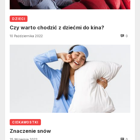
DZIECI
Czy warto chodzić z dziećmi do kina?
10 Października 2022
0
CIEKAWOSTKI
Znaczenie snów
25 Września 2022
0