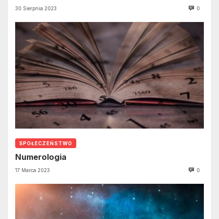
30 Sierpnia 2023
0
SPOŁECZEŃSTWO
Numerologia
17 Marca 2023
0