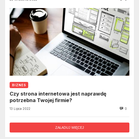
BIZNES
Czy strona internetowa jest naprawdę
potrzebna Twojej firmie?
13 Lipca 2022
0
ZAŁADUJ WIĘCEJ