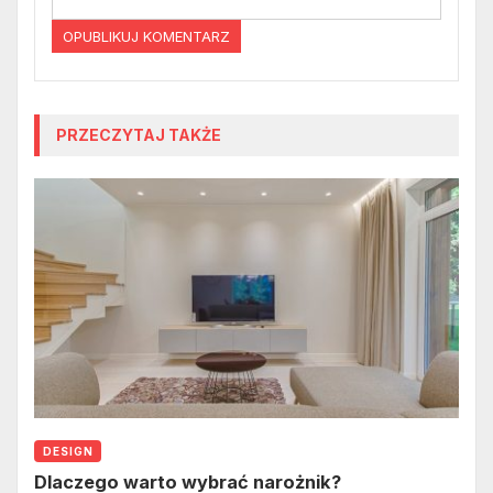
PRZECZYTAJ TAKŻE
DESIGN
Dlaczego warto wybrać narożnik?