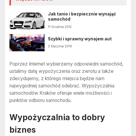
Jak tanio i bezpiecznie wynająć
samochód
11 Grudnia 2012
Szybki i sprawny wynajem aut
3 Stycznia 2019
Poprzez Internet wybierzemy odpowiedni samochód,
ustalimy datę wypożyczenia oraz zwrotu a także
zdecydujemy, z którego miejsca będzie nam
najwygodniej samochód odebrać. Wypożyczalnia
samochodów Kraków oferuje wiele możliwości i
punktów odbioru samochodu.
Wypożyczalnia to dobry
biznes