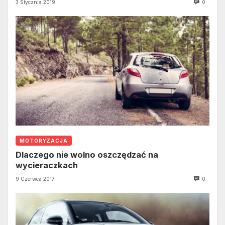
3 Stycznia 2019
0
MOTORYZACJA
Dlaczego nie wolno oszczędzać na
wycieraczkach
9 Czerwca 2017
0