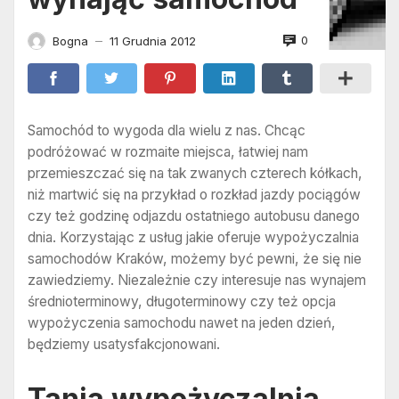
0
Bogna
11 Grudnia 2012
—
Samochód to wygoda dla wielu z nas. Chcąc
podróżować w rozmaite miejsca, łatwiej nam
przemieszczać się na tak zwanych czterech kółkach,
niż martwić się na przykład o rozkład jazdy pociągów
czy też godzinę odjazdu ostatniego autobusu danego
dnia. Korzystając z usług jakie oferuje wypożyczalnia
samochodów Kraków, możemy być pewni, że się nie
zawiedziemy. Niezależnie czy interesuje nas wynajem
średnioterminowy, długoterminowy czy też opcja
wypożyczenia samochodu nawet na jeden dzień,
będziemy usatysfakcjonowani.
Tania wypożyczalnia