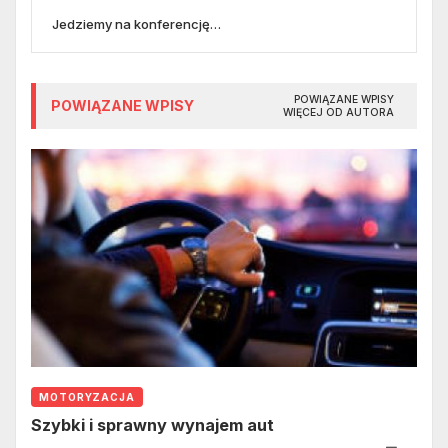
Jedziemy na konferencję…
POWIĄZANE WPISY
POWIĄZANE WPISY
WIĘCEJ OD AUTORA
MOTORYZACJA
Szybki i sprawny wynajem aut