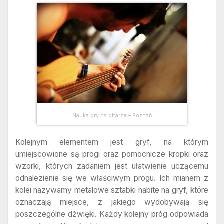
Nauka gry na gitarze – Poznań
Kolejnym elementem jest gryf, na którym
umiejscowione są progi oraz pomocnicze kropki oraz
wzorki, których zadaniem jest ułatwienie uczącemu
odnalezienie się we właściwym progu. Ich mianem z
kolei nazywamy metalowe sztabki nabite na gryf, które
oznaczają miejsce, z jakiego wydobywają się
poszczególne dźwięki. Każdy kolejny próg odpowiada