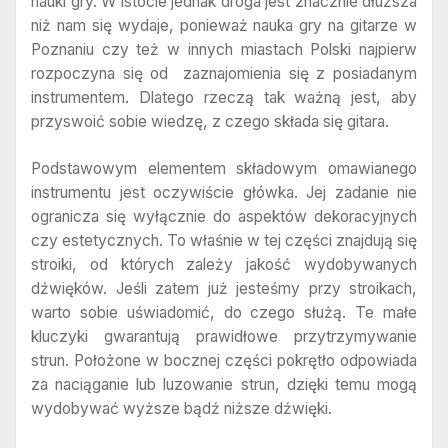
nauki gry. W istocie jednak droga jest znacznie dłuższa
niż nam się wydaje, ponieważ nauka gry na gitarze w
Poznaniu czy też w innych miastach Polski najpierw
rozpoczyna się od zaznajomienia się z posiadanym
instrumentem. Dlatego rzeczą tak ważną jest, aby
przyswoić sobie wiedzę, z czego składa się gitara.
Podstawowym elementem składowym omawianego
instrumentu jest oczywiście główka. Jej zadanie nie
ogranicza się wyłącznie do aspektów dekoracyjnych
czy estetycznych. To właśnie w tej części znajdują się
stroiki, od których zależy jakość wydobywanych
dźwięków. Jeśli zatem już jesteśmy przy stroikach,
warto sobie uświadomić, do czego służą. Te małe
kluczyki gwarantują prawidłowe przytrzymywanie
strun. Położone w bocznej części pokrętło odpowiada
za naciąganie lub luzowanie strun, dzięki temu mogą
wydobywać wyższe bądź niższe dźwięki.