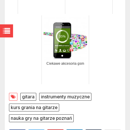
Ciekawe akcesoria gsm
gitara
instrumenty muzyczne
kurs grania na gitarze
nauka gry na gitarze poznań