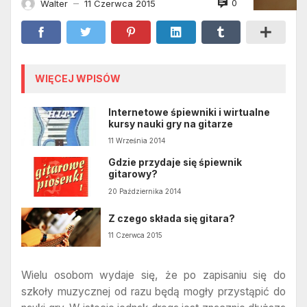
0
Walter
11 Czerwca 2015
—
WIĘCEJ WPISÓW
Internetowe śpiewniki i wirtualne
kursy nauki gry na gitarze
11 Września 2014
Gdzie przydaje się śpiewnik
gitarowy?
20 Października 2014
Z czego składa się gitara?
11 Czerwca 2015
Wielu osobom wydaje się, że po zapisaniu się do
szkoły muzycznej od razu będą mogły przystąpić do