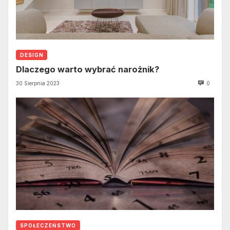
DESIGN
Dlaczego warto wybrać narożnik?
30 Sierpnia 2023
0
SPOŁECZEŃSTWO