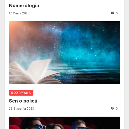
Numerologia
17 Marca 2023
0
ROZRYWKA
Sen o policji
26 Stycznia 2023
0