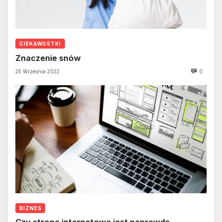
CIEKAWOSTKI
Znaczenie snów
25 Września 2022
0
BIZNES
Czy strona internetowa jest naprawdę