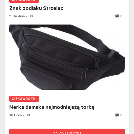
Znak zodiaku Strzelec
11 Grudnia 2019
0
CIEKAWOSTKI
Nerka damska najmodniejszą torbą
30 Lipca 2018
0
ZAŁADUJ WIĘCEJ