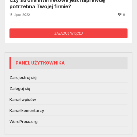
potrzebna Twojej firmie?
13 Lipca 2022
0
ZAŁADUJ WIĘCEJ
PANEL UŻYTKOWNIKA
Zarejestruj się
Zaloguj się
Kanał wpisów
Kanał komentarzy
WordPress.org