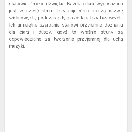
stanowią źródło dźwięku. Każda gitara wyposażona
jest w sześć strun. Trzy najcieńsze noszą nazwę
wiolinowych, podczas gdy pozostałe trzy basowych.
Ich umiejętne szarpanie stanowi przyjemne doznania
dla ciała i duszy, gdyż to właśnie struny są
odpowiedzialne za tworzenie przyjemnej dla ucha
muzyki.