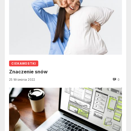
CIEKAWOSTKI
Znaczenie snów
25 Września 2022
0