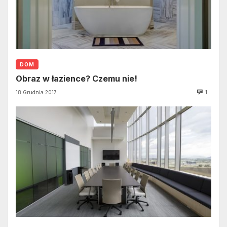
DOM
Obraz w łazience? Czemu nie!
18 Grudnia 2017
1