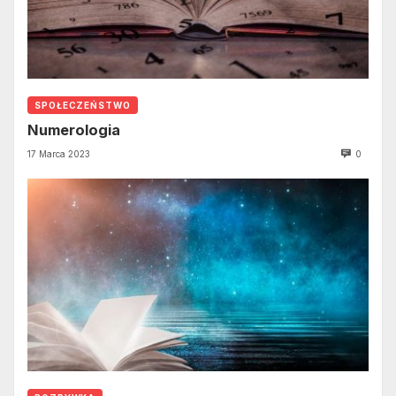
SPOŁECZEŃSTWO
Numerologia
17 Marca 2023
0