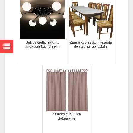
Jak oświetlić salon z
Zanim kupisz stół i krzesła
aneksem kuchennym
do salonu lub jadalni
Zasłony z lnu i ich
dobieranie