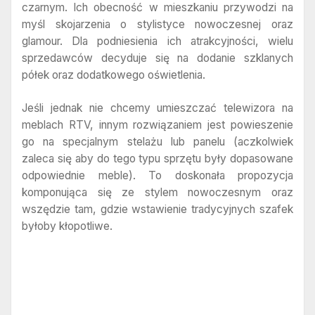
czarnym. Ich obecność w mieszkaniu przywodzi na
myśl skojarzenia o stylistyce nowoczesnej oraz
glamour. Dla podniesienia ich atrakcyjności, wielu
sprzedawców decyduje się na dodanie szklanych
półek oraz dodatkowego oświetlenia.
Jeśli jednak nie chcemy umieszczać telewizora na
meblach RTV, innym rozwiązaniem jest powieszenie
go na specjalnym stelażu lub panelu (aczkolwiek
zaleca się aby do tego typu sprzętu były dopasowane
odpowiednie meble). To doskonała propozycja
komponująca się ze stylem nowoczesnym oraz
wszędzie tam, gdzie wstawienie tradycyjnych szafek
byłoby kłopotliwe.