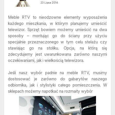
23 Lipca 2014
Meble RTV to nieodzowne elementy wyposażenia
każdego mieszkania, w którym planujemy umieścić
telewizor. Sprzęt bowiem możemy umieścić na dwa
sposoby – montując go do ściany przy użyciu
specjalnie przeznaczonego w tym celu stelażu czy
stawiając go na stoliku. Opcja, na którą się
zdecydujemy jest uwarunkowana zarówno naszymi
oczekiwaniami, jak i wielkością telewizora.
Jeśli nasz wybór padnie na meble RTV, musimy
dostosować je zarówno do gabarytów naszego
odbiornika, jak i stylistyki całego pomieszczenia. W
sklepach możemy napotkać na rozmaity wybór