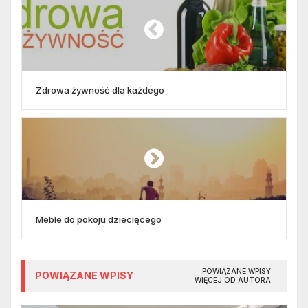
Zdrowa żywność dla każdego
Meble do pokoju dziecięcego
POWIĄZANE WPISY
POWIĄZANE WPISY
WIĘCEJ OD AUTORA