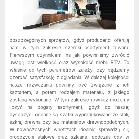
poszczególnych sprzętów, gdyż producenci oferują
nam w tym zakresie szeroki asortyment towaru.
Pierwszym czynnikiem, na jaki powinniśmy zwrócić
uwagę jest wielkość oraz wysokość mebli RTV. To
właśnie od tych parametrów zależy, czy będziemy
czerpać satysfakcję z oglądania. W dalszej kolejności
nasze rozważania powinny być związane z ich
kształtem, a potem rodzajem materiału, z jakiego
zostaną wykonane. W tym zakresie również możemy
liczyć na bogaty asortyment, gdyż do naszej
dyspozycji oddane są szafki wyprodukowane ze stali,
szkła, drewna czy tez materiałów drewnopodobnych.
W nowoczesnych wnętrzach idealnie sprawdzą się
propozycje stalowe oraz szklane, podczas gdy w