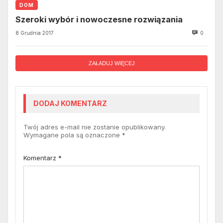
DOM
Szeroki wybór i nowoczesne rozwiązania
8 Grudnia 2017
0
ZAŁADUJ WIĘCEJ
DODAJ KOMENTARZ
Twój adres e-mail nie zostanie opublikowany.
Wymagane pola są oznaczone
*
Komentarz
*