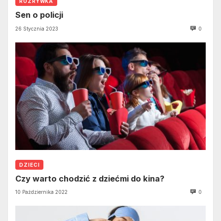
ROZRYWKA
Sen o policji
26 Stycznia 2023
0
DZIECI
Czy warto chodzić z dziećmi do kina?
10 Października 2022
0