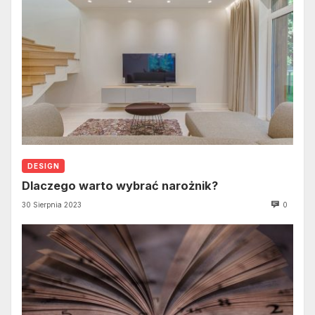
DESIGN
Dlaczego warto wybrać narożnik?
30 Sierpnia 2023
0