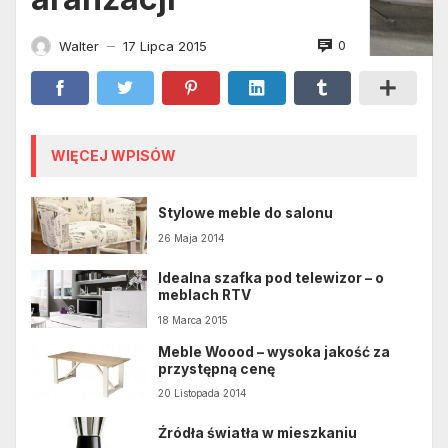
0
Walter
17 Lipca 2015
—
WIĘCEJ WPISÓW
Stylowe meble do salonu
26 Maja 2014
Idealna szafka pod telewizor – o
meblach RTV
18 Marca 2015
Meble Woood – wysoka jakość za
przystępną cenę
20 Listopada 2014
Źródła światła w mieszkaniu