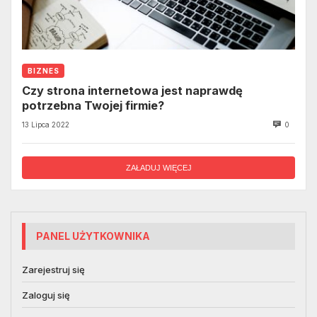
BIZNES
Czy strona internetowa jest naprawdę
potrzebna Twojej firmie?
13 Lipca 2022
0
ZAŁADUJ WIĘCEJ
PANEL UŻYTKOWNIKA
Zarejestruj się
Zaloguj się