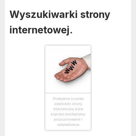
Wyszukiwarki strony
internetowej.
Podbijanie licznika
odwiedzin strony
internetowej www
poprzez mechanizmy
pozycjonowanie i
optymalizacja