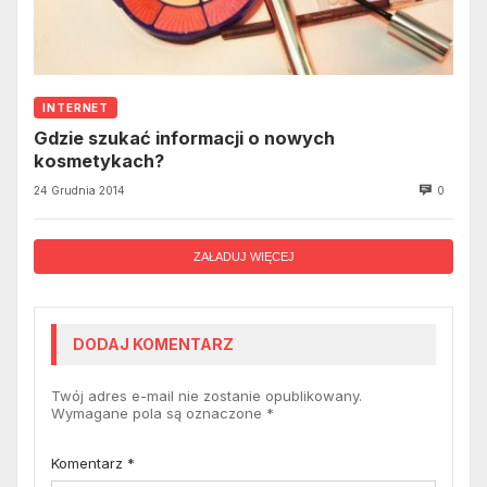
INTERNET
Gdzie szukać informacji o nowych
kosmetykach?
24 Grudnia 2014
0
ZAŁADUJ WIĘCEJ
DODAJ KOMENTARZ
Twój adres e-mail nie zostanie opublikowany.
Wymagane pola są oznaczone
*
Komentarz
*