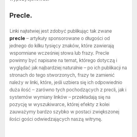
Precle.
Linki najłatwiej jest zdobyć publikując tak zwane
precle
– artykuły sponsorowane o długości od
jednego do kilku tysięcy znaków, które zawierają
wspomniane wcześniej słowa lub frazy. Precle
powinny być napisane na temat, którego dotyczą i
wyglądać jak najbardziej naturalnie – po ich publikacji na
stronach do tego stworzonych, frazy te zamienić
należy w linki, które, jeśli uzbiera się ich odpowiednio
duża ilość – zarówno tych pochodzących z precli, jak i
systemów wymiany linków – przekładają się na
pozycję w wyszukiwarce, której efekty z kolei
zauważymy bardzo szybko w postaci zwiększonej
ilości gości odwiedzających naszą witrynę.