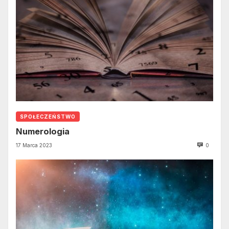
SPOŁECZEŃSTWO
Numerologia
17 Marca 2023
0