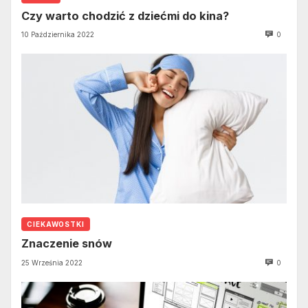
Czy warto chodzić z dziećmi do kina?
10 Października 2022
0
CIEKAWOSTKI
Znaczenie snów
25 Września 2022
0