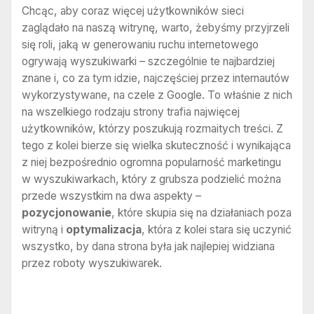
Chcąc, aby coraz więcej użytkowników sieci
zaglądało na naszą witrynę, warto, żebyśmy przyjrzeli
się roli, jaką w generowaniu ruchu internetowego
ogrywają wyszukiwarki – szczególnie te najbardziej
znane i, co za tym idzie, najczęściej przez internautów
wykorzystywane, na czele z Google. To właśnie z nich
na wszelkiego rodzaju strony trafia najwięcej
użytkowników, którzy poszukują rozmaitych treści. Z
tego z kolei bierze się wielka skuteczność i wynikająca
z niej bezpośrednio ogromna popularność marketingu
w wyszukiwarkach, który z grubsza podzielić można
przede wszystkim na dwa aspekty –
pozycjonowanie
, które skupia się na działaniach poza
witryną i
optymalizacja
, która z kolei stara się uczynić
wszystko, by dana strona była jak najlepiej widziana
przez roboty wyszukiwarek.