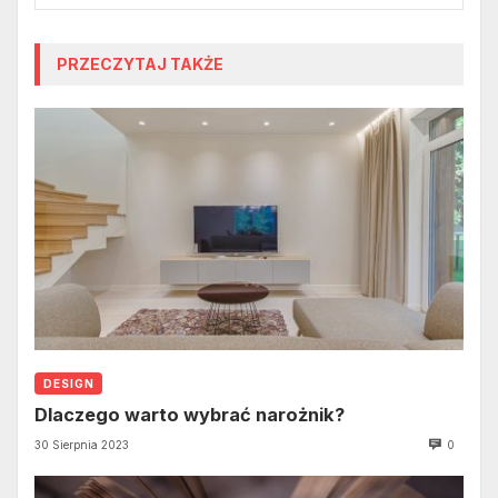
PRZECZYTAJ TAKŻE
DESIGN
Dlaczego warto wybrać narożnik?
30 Sierpnia 2023
0