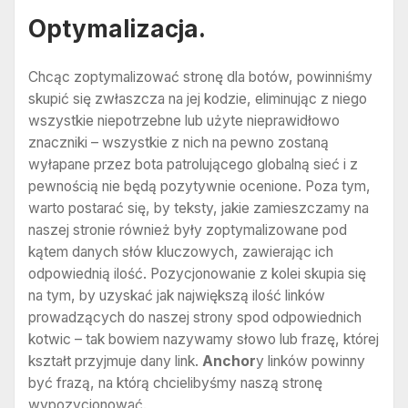
Optymalizacja.
Chcąc zoptymalizować stronę dla botów, powinniśmy
skupić się zwłaszcza na jej kodzie, eliminując z niego
wszystkie niepotrzebne lub użyte nieprawidłowo
znaczniki – wszystkie z nich na pewno zostaną
wyłapane przez bota patrolującego globalną sieć i z
pewnością nie będą pozytywnie ocenione. Poza tym,
warto postarać się, by teksty, jakie zamieszczamy na
naszej stronie również były zoptymalizowane pod
kątem danych słów kluczowych, zawierając ich
odpowiednią ilość. Pozycjonowanie z kolei skupia się
na tym, by uzyskać jak największą ilość linków
prowadzących do naszej strony spod odpowiednich
kotwic – tak bowiem nazywamy słowo lub frazę, której
kształt przyjmuje dany link.
Anchor
y linków powinny
być frazą, na którą chcielibyśmy naszą stronę
wypozycjonować.