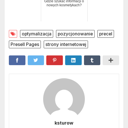
Gdzie szukać informacji o
nowych kosmetykach?
optymalizacja
pozycjonowanie
precel
Presell Pages
strony internetowej
ksturow