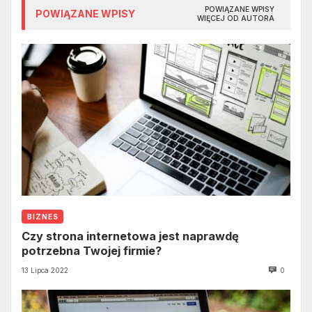
POWIĄZANE WPISY
POWIĄZANE WPISY
WIĘCEJ OD AUTORA
BIZNES
Czy strona internetowa jest naprawdę
potrzebna Twojej firmie?
13 Lipca 2022
0