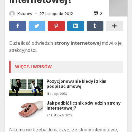
0
Ksturow
27 Listopada 2012
—
Duża ilość odwiedzin
strony internetowej
mówi o jej
atrakcyjności.
WIĘCEJ WPISÓW
Pozycjonowanie kiedy i z kim
podpisać umowę
11 Lutego 2013
Jak podbić licznik odwiedzin strony
internetowej?
27 Listopada 2012
Nikomu nie trzeba tłumaczyć, że strony internetowe,