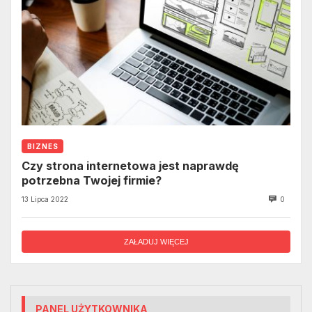
BIZNES
Czy strona internetowa jest naprawdę
potrzebna Twojej firmie?
13 Lipca 2022
0
ZAŁADUJ WIĘCEJ
PANEL UŻYTKOWNIKA