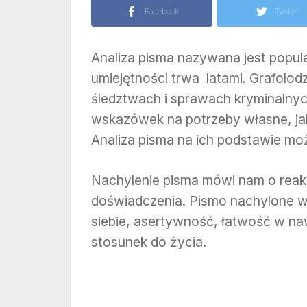
Facebook
Twitter
Analiza pisma nazywana jest popula
umiejętności trwa latami. Grafolo
śledztwach i sprawach kryminalnyc
wskazówek na potrzeby własne, jak
Analiza pisma na ich podstawie mo
Nachylenie pisma mówi nam o reak
doświadczenia. Pismo nachylone 
siebie, asertywność, łatwość w n
stosunek do życia.