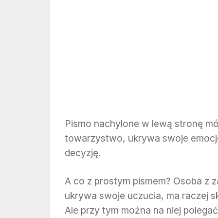
Pismo nachylone w lewą stronę mó
towarzystwo, ukrywa swoje emocje,
decyzję.
A co z prostym pismem? Osoba z 
ukrywa swoje uczucia, ma raczej sk
Ale przy tym można na niej polegać