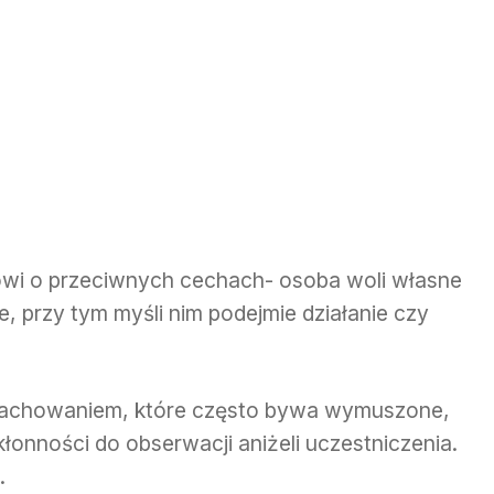
wi o przeciwnych cechach- osoba woli własne
 przy tym myśli nim podejmie działanie czy
zachowaniem, które często bywa wymuszone,
łonności do obserwacji aniżeli uczestniczenia.
.