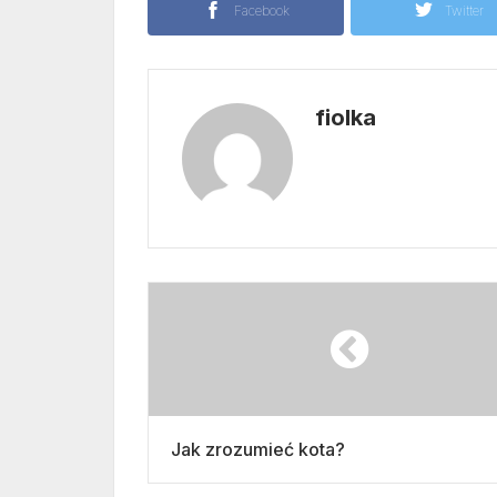
Facebook
Twitter
fiolka
Jak zrozumieć kota?