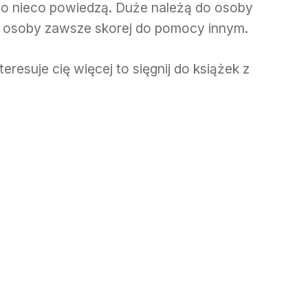
o nieco powiedzą. Duże należą do osoby
o osoby zawsze skorej do pomocy innym.
teresuje cię więcej to sięgnij do książek z