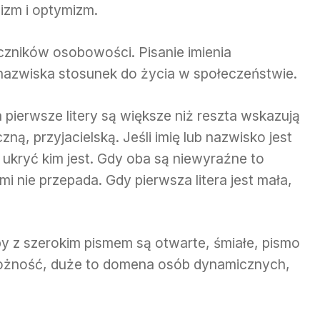
izm i optymizm.
zników osobowości. Pisanie imienia
a nazwiska stosunek do życia w społeczeństwie.
a pierwsze litery są większe niż reszta wskazują
ą, przyjacielską. Jeśli imię lub nazwisko jest
ukryć kim jest. Gdy oba są niewyraźne to
i nie przepada. Gdy pierwsza litera jest mała,
 z szerokim pismem są otwarte, śmiałe, pismo
rożność, duże to domena osób dynamicznych,