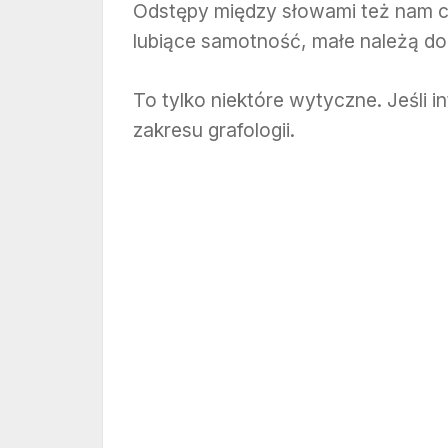
Odstępy między słowami też nam c
lubiące samotność, małe należą d
To tylko niektóre wytyczne. Jeśli in
zakresu grafologii.