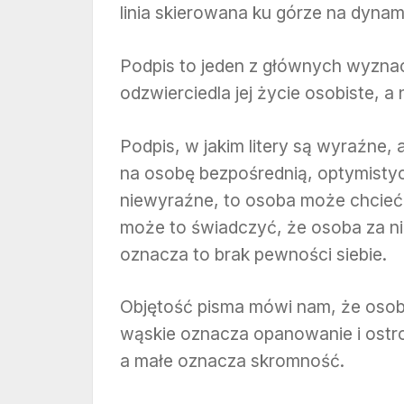
linia skierowana ku górze na dynam
Podpis to jeden z głównych wyznac
odzwierciedla jej życie osobiste, 
Podpis, w jakim litery są wyraźne, 
na osobę bezpośrednią, optymistyczn
niewyraźne, to osoba może chcieć 
może to świadczyć, że osoba za nim
oznacza to brak pewności siebie.
Objętość pisma mówi nam, że osoby
wąskie oznacza opanowanie i ost
a małe oznacza skromność.