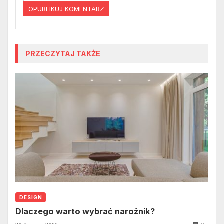
PRZECZYTAJ TAKŻE
DESIGN
Dlaczego warto wybrać narożnik?