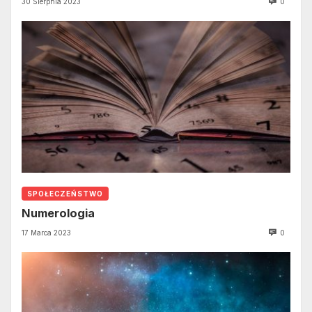
30 Sierpnia 2023
0
SPOŁECZEŃSTWO
Numerologia
17 Marca 2023
0