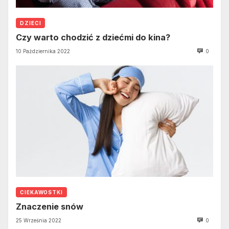
DZIECI
Czy warto chodzić z dziećmi do kina?
10 Października 2022
0
CIEKAWOSTKI
Znaczenie snów
25 Września 2022
0