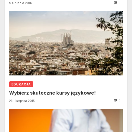
9 Grudnia 2016
0
EDUKACJA
Wybierz skuteczne kursy językowe!
23 Listopada 2015
0