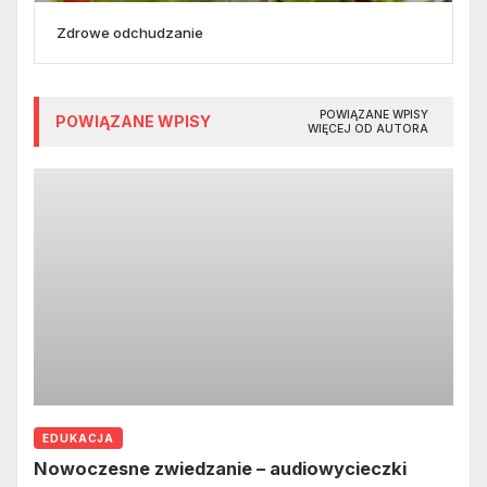
Zdrowe odchudzanie
POWIĄZANE WPISY
POWIĄZANE WPISY
WIĘCEJ OD AUTORA
EDUKACJA
Nowoczesne zwiedzanie – audiowycieczki