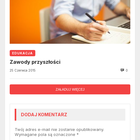
EDUKACJA
Zawody przyszłości
25 Czerwca 2015
0
ZAŁADUJ WIĘCEJ
DODAJ KOMENTARZ
Twój adres e-mail nie zostanie opublikowany.
Wymagane pola są oznaczone
*