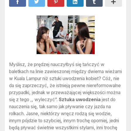
Myślisz, że prędzej nauczyłbyś się tańczyć w
baletkach na linie zawieszonej między dwiema wieżami
w Kuala Lampur niż sztuki uwodzenia kobiet? Cóż, nie
da się zaprzeczyć, że istnieją pewne niereformowalne
przypadki, jednak w przeważającej większości można
się z tego ,, wyleczyć”.
Sztuka uwodzenia
jest do
nauczenia się, tak samo jak pływanie czy jazda na
rolkach. Jasne, niektórzy wręcz rodzą się wodzie,
innym pójdzie to szybciej, innym trochę oporniej, jedni
będą pływać świetnie wszystkimi stylami, inni trochę