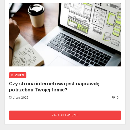
BIZNES
Czy strona internetowa jest naprawdę
potrzebna Twojej firmie?
13 Lipca 2022
0
ZAŁADUJ WIĘCEJ