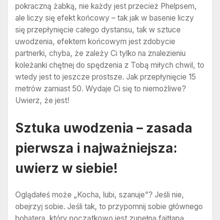
pokraczną żabką, nie każdy jest przecież Phelpsem,
ale liczy się efekt końcowy – tak jak w basenie liczy
się przepłynięcie całego dystansu, tak w sztuce
uwodzenia, efektem końcowym jest zdobycie
partnerki, chyba, że zależy Ci tylko na znalezieniu
koleżanki chętnej do spędzenia z Tobą miłych chwil, to
wtedy jest to jeszcze prostsze. Jak przepłynięcie 15
metrów zamiast 50. Wydaje Ci się to niemożliwe?
Uwierz, że jest!
Sztuka uwodzenia – zasada
pierwsza i najważniejsza:
uwierz w siebie!
Oglądałeś może „Kocha, lubi, szanuje”? Jeśli nie,
obejrzyj sobie. Jeśli tak, to przypomnij sobie głównego
bohatera, który początkowo jest zupełną fajtłapą,