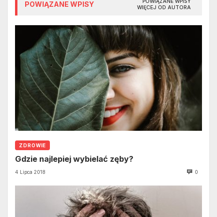
POWIĄZANE WPISY
POWIĄZANE WPISY
WIĘCEJ OD AUTORA
ZDROWIE
Gdzie najlepiej wybielać zęby?
4 Lipca 2018
0