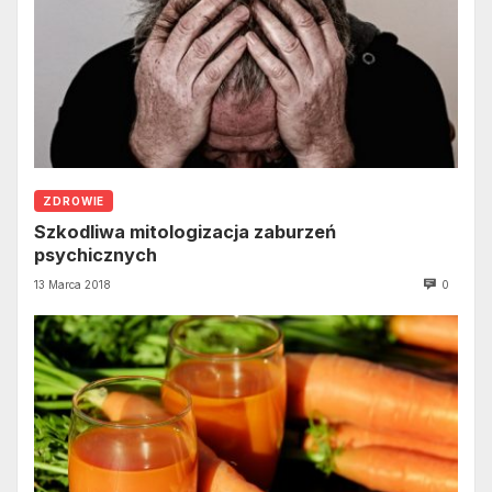
ZDROWIE
Szkodliwa mitologizacja zaburzeń
psychicznych
13 Marca 2018
0