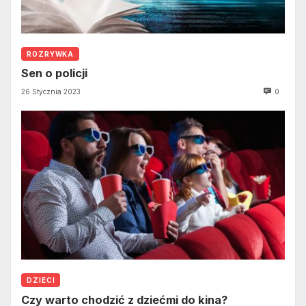
ROZRYWKA
Sen o policji
26 Stycznia 2023
0
DZIECI
Czy warto chodzić z dziećmi do kina?