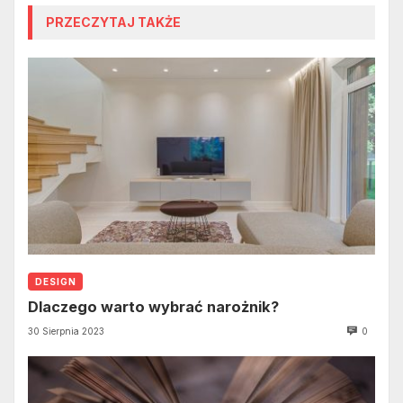
PRZECZYTAJ TAKŻE
DESIGN
Dlaczego warto wybrać narożnik?
30 Sierpnia 2023
0