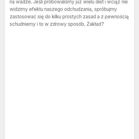
na wadze. Jeśli próbowaliśmy już wielu diet i wciąż nie
widzimy efektu naszego odchudzania, spróbujmy
zastosować się do kilku prostych zasad a z pewnością
schudniemy i to w zdrowy sposób. Zakład?