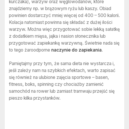
kurczaka), warzyw oraz węglowodanów, które
znajdziemy np. w brązowym ryżu lub kaszy. Obiad
powinien dostarczyć mniej więcej od 400 – 500 kalorii.
Kolacja natomiast powinna się składać z dużej ilości
warzyw. Można więc przygotować sobie lekką sałatkę
z dodatkiem mięsa, jajka i nasion słonecznika lub
przygotować zapiekankę warzywną. Świetnie nada się
to tego żaroodporne
naczynie do zapiekania
.
Pamiętajmy przy tym, że sama dieta nie wystarcza i,
jeśli zależy nam na szybkich efektach, warto zapisać
się również na ulubione zajęcia sportowe – basen,
fitness, boks, spinning czy chociażby zamienić
samochód na rower lub zamiast tramwaju przejść się
pieszo kilka przystanków.