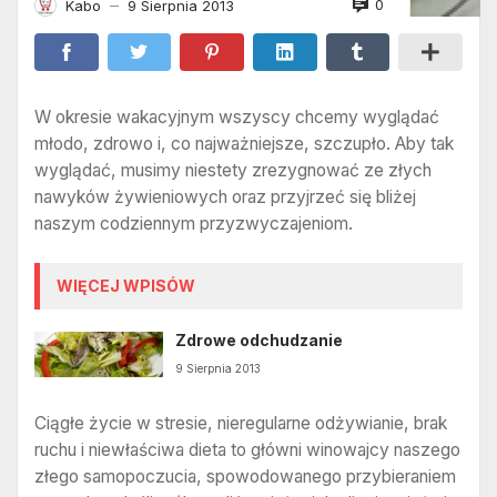
0
Kabo
9 Sierpnia 2013
—
W okresie wakacyjnym wszyscy chcemy wyglądać
młodo, zdrowo i, co najważniejsze, szczupło. Aby tak
wyglądać, musimy niestety zrezygnować ze złych
nawyków żywieniowych oraz przyjrzeć się bliżej
naszym codziennym przyzwyczajeniom.
WIĘCEJ WPISÓW
Zdrowe odchudzanie
9 Sierpnia 2013
Ciągłe życie w stresie, nieregularne odżywianie, brak
ruchu i niewłaściwa dieta to główni winowajcy naszego
złego samopoczucia, spowodowanego przybieraniem