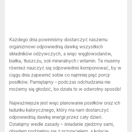
Każdego dnia powinniśmy dostarczyć naszemu
organizmowi odpowiednią dawkę wszystkich
składników odżywczych, a więc węglowodanów,
białka, tłuszczu, soli mineralnych i witamin. Te musimy
również nauczyć się odpowiednio komponować, by w
ciągu dnia zapewnić sobie co najmniej pięć porcji
posiłków. Pamiętajmy – podczas odchudzania nie
możemy się głodzić, bo działa to w odwrotny sposób!
Najważniejsze jest więc planowanie posiłków oraz ich
ładunku kalorycznego, który ma nam dostarczyć
odpowiednią dawkę energii przez cały dzień.
Działajmy wedle zasady – śniadanie zjedzmy sami,
obiadem podzielmy się z przyjacielem, a kolację