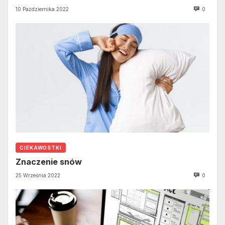
10 Października 2022
0
CIEKAWOSTKI
Znaczenie snów
25 Września 2022
0