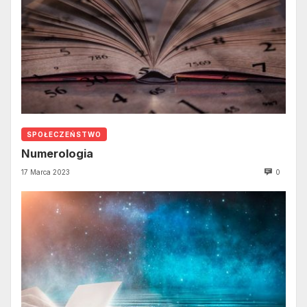
SPOŁECZEŃSTWO
Numerologia
17 Marca 2023
0