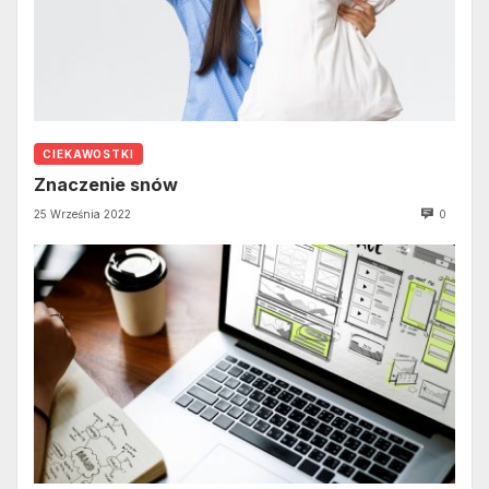
CIEKAWOSTKI
Znaczenie snów
25 Września 2022
0