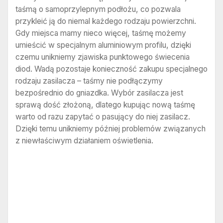
taśmą o samoprzylepnym podłożu, co pozwala
przykleić ją do niemal każdego rodzaju powierzchni.
Gdy miejsca mamy nieco więcej, taśmę możemy
umieścić w specjalnym aluminiowym profilu, dzięki
czemu unikniemy zjawiska punktowego świecenia
diod. Wadą pozostaje konieczność zakupu specjalnego
rodzaju zasilacza – taśmy nie podłączymy
bezpośrednio do gniazdka. Wybór zasilacza jest
sprawą dość złożoną, dlatego kupując nową taśmę
warto od razu zapytać o pasujący do niej zasilacz.
Dzięki temu unikniemy później problemów związanych
z niewłaściwym działaniem oświetlenia.