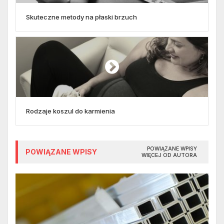
Skuteczne metody na płaski brzuch
Rodzaje koszul do karmienia
POWIĄZANE WPISY
POWIĄZANE WPISY
WIĘCEJ OD AUTORA