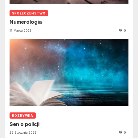
SPOŁECZEŃSTWO
Numerologia
17 Marca 2023
0
ROZRYWKA
Sen o policji
26 Stycznia 2023
0