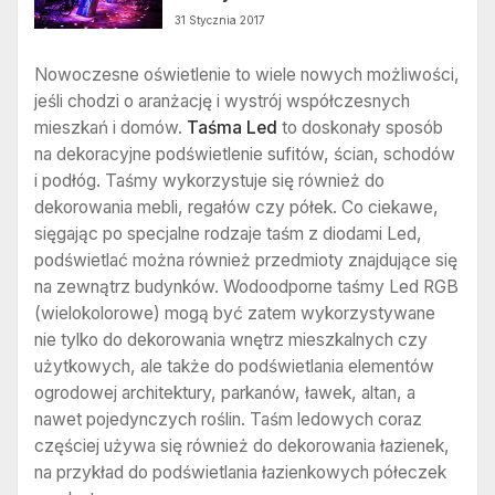
31 Stycznia 2017
Nowoczesne oświetlenie to wiele nowych możliwości,
jeśli chodzi o aranżację i wystrój współczesnych
mieszkań i domów.
Taśma Led
to doskonały sposób
na dekoracyjne podświetlenie sufitów, ścian, schodów
i podłóg. Taśmy wykorzystuje się również do
dekorowania mebli, regałów czy półek. Co ciekawe,
sięgając po specjalne rodzaje taśm z diodami Led,
podświetlać można również przedmioty znajdujące się
na zewnątrz budynków. Wodoodporne taśmy Led RGB
(wielokolorowe) mogą być zatem wykorzystywane
nie tylko do dekorowania wnętrz mieszkalnych czy
użytkowych, ale także do podświetlania elementów
ogrodowej architektury, parkanów, ławek, altan, a
nawet pojedynczych roślin. Taśm ledowych coraz
częściej używa się również do dekorowania łazienek,
na przykład do podświetlania łazienkowych półeczek