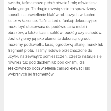
światła, taśma może pełnić również rolę oświetlenia
funkcyjnego. To drugie rozwiązanie to sprawdzony
sposób na oświetlenie blatów roboczych w kuchni i
luster w łazience. Taśma Led o funkcji dekoracyjnej
może być stosowana do podświetlania mebli i
obrazów, a także ścian, sufitów, podłóg czy schodów.
Jeśli użyjemy jej jako elementu dekoracji ogrodu,
możemy podświetlić taras, ogrodową altanę, murek lub
fragment płotu. Taśmy ledowe przeznaczone do
użytku na zewnątrz pomieszczeń, często instaluje się
również tuż pod dachem lub pod oknami, dla
efektownego podświetlenia całości elewacji lub
wybranych jej fragmentów.