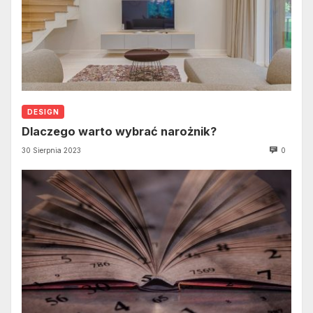
DESIGN
Dlaczego warto wybrać narożnik?
30 Sierpnia 2023
0