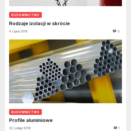
BUDOWNICTWO
Rodzaje izolacji w skrócie
4 Lipca 2018
0
BUDOWNICTWO
Profile aluminiowe
22 Lutego 2018
1