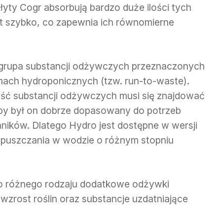
yty Cogr absorbują bardzo duże ilości tych
zbyt szybko, co zapewnia ich równomierne
grupa substancji odżywczych przeznaczonych
ach hydroponicznych (tzw. run-to-waste).
ść substancji odżywczych musi się znajdować
aby był on dobrze dopasowany do potrzeb
nników. Dlatego Hydro jest dostępne w wersji
zpuszczania w wodzie o różnym stopniu
o różnego rodzaju dodatkowe odżywki
 wzrost roślin oraz substancje uzdatniające