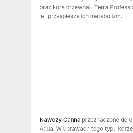
oraz kora drzewna). Terra Professi
je i przyspiesza ich metabolizm.
Nawozy Canna
przeznaczone do up
Aqua. W uprawach tego typu korze