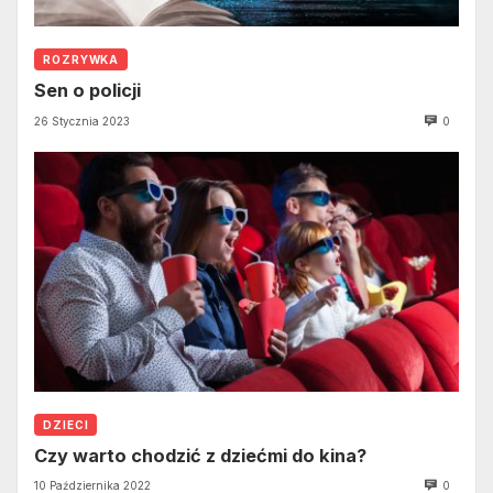
ROZRYWKA
Sen o policji
26 Stycznia 2023
0
DZIECI
Czy warto chodzić z dziećmi do kina?
10 Października 2022
0