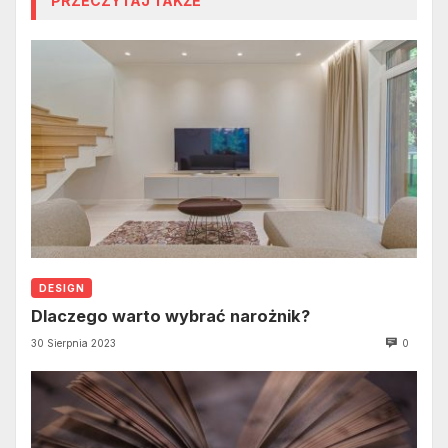
PRZECZYTAJ TAKŻE
DESIGN
Dlaczego warto wybrać narożnik?
30 Sierpnia 2023
0