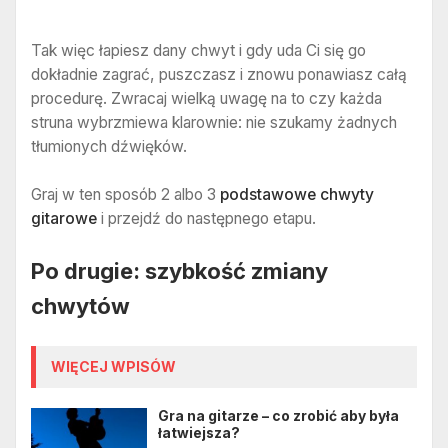
Tak więc łapiesz dany chwyt i gdy uda Ci się go
dokładnie zagrać, puszczasz i znowu ponawiasz całą
procedurę. Zwracaj wielką uwagę na to czy każda
struna wybrzmiewa klarownie: nie szukamy żadnych
tłumionych dźwięków.
Graj w ten sposób 2 albo 3
podstawowe chwyty
gitarowe
i przejdź do następnego etapu.
Po drugie: szybkość zmiany
chwytów
WIĘCEJ WPISÓW
Gra na gitarze – co zrobić aby była
łatwiejsza?