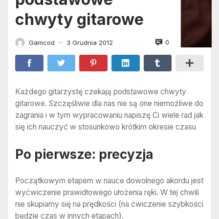
chwyty gitarowe
0
Gamcod
3 Grudnia 2012
—
Każdego gitarzystę czekają podstawowe chwyty
gitarowe. Szczęśliwie dla nas nie są one niemożliwe do
zagrania i w tym wypracowaniu napiszę Ci wiele rad jak
się ich nauczyć w stosunkowo krótkim okresie czasu
Po pierwsze: precyzja
Początkowym etapem w nauce dowolnego akordu jest
wyćwiczenie prawidłowego ułożenia ręki. W tej chwili
nie skupiamy się na prędkości (na ćwiczenie szybkości
będzie czas w innych etapach).