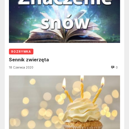
ROZRYWKA
Sennik zwierzęta
18 Czerwca 2020
0