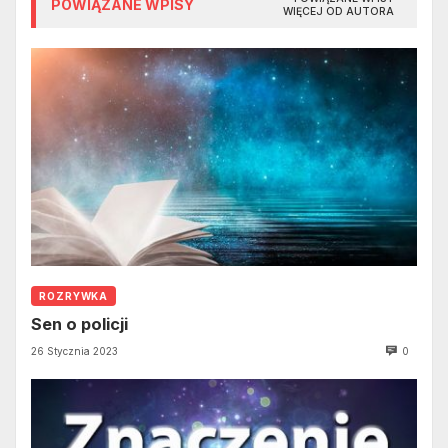
POWIĄZANE WPISY
WIĘCEJ OD AUTORA
ROZRYWKA
Sen o policji
26 Stycznia 2023
0