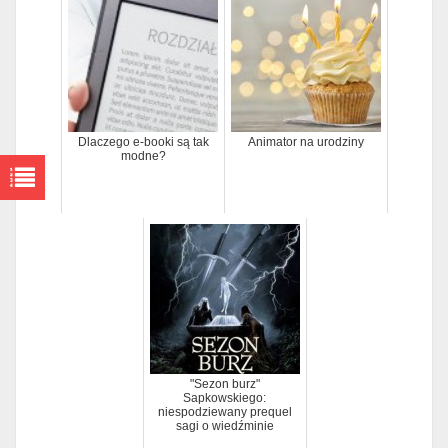
Dlaczego e-booki są tak
Animator na urodziny
modne?
"Sezon burz"
Sapkowskiego:
niespodziewany prequel
sagi o wiedźminie