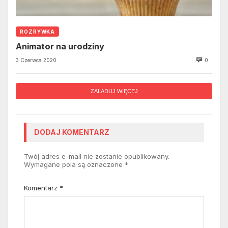
ROZRYWKA
Animator na urodziny
3 Czerwca 2020
0
ZAŁADUJ WIĘCEJ
DODAJ KOMENTARZ
Twój adres e-mail nie zostanie opublikowany.
Wymagane pola są oznaczone
*
Komentarz
*