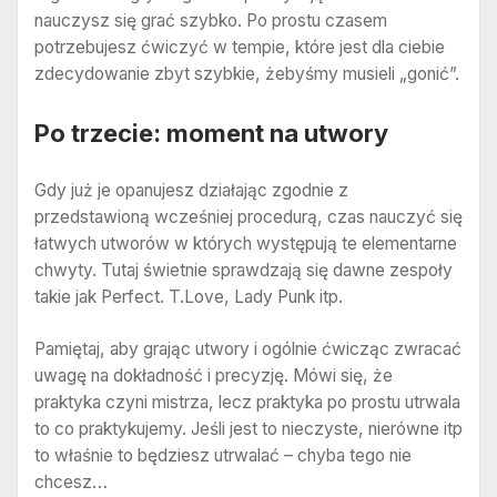
nauczysz się grać szybko. Po prostu czasem
potrzebujesz ćwiczyć w tempie, które jest dla ciebie
zdecydowanie zbyt szybkie, żebyśmy musieli „gonić”.
Po trzecie: moment na utwory
Gdy już je opanujesz działając zgodnie z
przedstawioną wcześniej procedurą, czas nauczyć się
łatwych utworów w których występują te elementarne
chwyty. Tutaj świetnie sprawdzają się dawne zespoły
takie jak Perfect. T.Love, Lady Punk itp.
Pamiętaj, aby grając utwory i ogólnie ćwicząc zwracać
uwagę na dokładność i precyzję. Mówi się, że
praktyka czyni mistrza, lecz praktyka po prostu utrwala
to co praktykujemy. Jeśli jest to nieczyste, nierówne itp
to właśnie to będziesz utrwalać – chyba tego nie
chcesz…