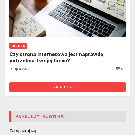
BIZNES
Czy strona internetowa jest naprawdę
potrzebna Twojej firmie?
13 Lipca 2022
0
ZAŁADUJ WIĘCEJ
PANEL UŻYTKOWNIKA
Zarejestruj się