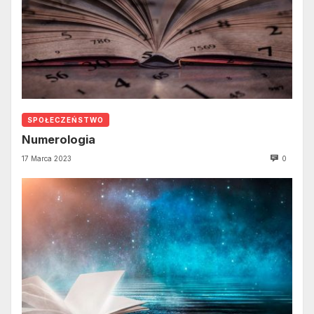
SPOŁECZEŃSTWO
Numerologia
17 Marca 2023
0