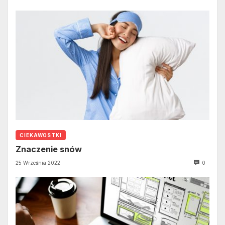
CIEKAWOSTKI
Znaczenie snów
25 Września 2022
0