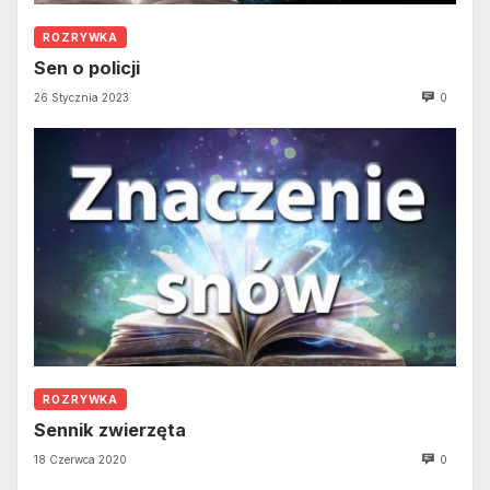
ROZRYWKA
Sen o policji
26 Stycznia 2023
0
ROZRYWKA
Sennik zwierzęta
18 Czerwca 2020
0