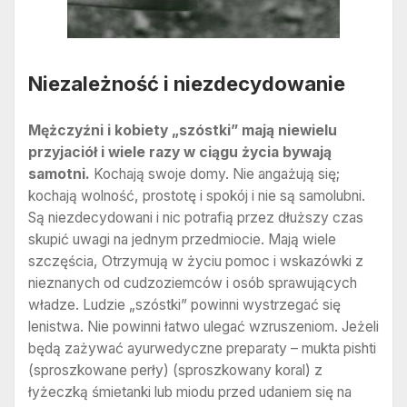
Niezależność i niezdecydowanie
Mężczyźni i kobiety „szóstki” mają niewielu
przyjaciół i wiele razy w ciągu życia bywają
samotni.
Kochają swoje domy. Nie angażują się;
kochają wolność, prostotę i spokój i nie są samolubni.
Są niezdecydowani i nic potrafią przez dłuższy czas
skupić uwagi na jednym przedmiocie. Mają wiele
szczęścia, Otrzymują w życiu pomoc i wskazówki z
nieznanych od cudzoziemców i osób sprawujących
władze. Ludzie „szóstki” powinni wystrzegać się
lenistwa. Nie powinni łatwo ulegać wzruszeniom. Jeżeli
będą zażywać ayurwedyczne preparaty – mukta pishti
(sproszkowane perły) (sproszkowany koral) z
łyżeczką śmietanki lub miodu przed udaniem się na