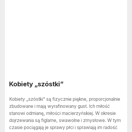
Kobiety „szóstki”
Kobiety „szóstki” są fizycznie piękne, proporcjonalnie
zbudowane i mają wyrafinowany gust. Ich miłość
stanowi odmianę, miłości macierzyńskiej. W okresie
dojrzewania są figlarne, swawolne i zmysłowe. W tym
czasie pociągają je sprawy płci i sprawiają im radość