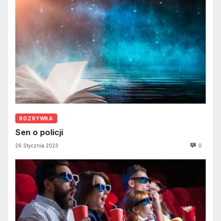
ROZRYWKA
Sen o policji
26 Stycznia 2023
0