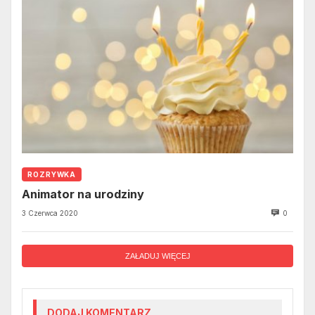
ROZRYWKA
Animator na urodziny
3 Czerwca 2020
0
ZAŁADUJ WIĘCEJ
DODAJ KOMENTARZ