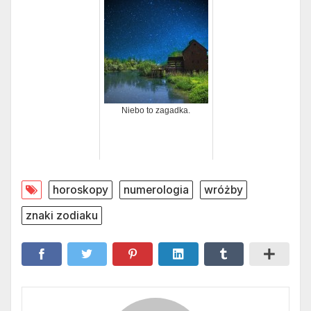
Niebo to zagadka.
horoskopy
numerologia
wróżby
znaki zodiaku