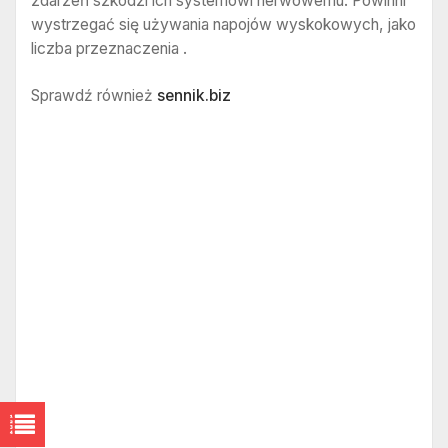
zdarzeń szkodzi ich systemowi nerwowemu. Powinni
wystrzegać się używania napojów wyskokowych, jako
liczba przeznaczenia .
Sprawdź również
sennik.biz