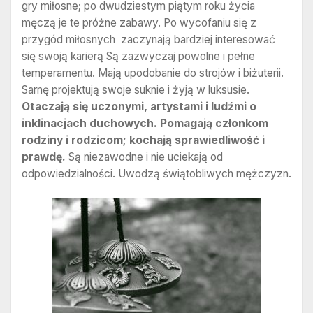
gry miłosne; po dwudziestym piątym roku życia
męczą je te próżne zabawy. Po wycofaniu się z
przygód miłosnych zaczynają bardziej interesować
się swoją karierą Są zazwyczaj powolne i pełne
temperamentu. Mają upodobanie do strojów i biżuterii.
Sarnę projektują swoje suknie i żyją w luksusie.
Otaczają się uczonymi, artystami i ludźmi o
inklinacjach duchowych. Pomagają członkom
rodziny i rodzicom; kochają sprawiedliwość i
prawdę.
Są niezawodne i nie uciekają od
odpowiedzialności. Uwodzą świątobliwych mężczyzn.