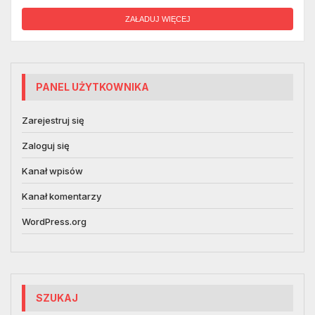
ZAŁADUJ WIĘCEJ
PANEL UŻYTKOWNIKA
Zarejestruj się
Zaloguj się
Kanał wpisów
Kanał komentarzy
WordPress.org
SZUKAJ