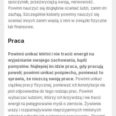
spoczynek, przezwyciężą swoją, nerwowość.
Powinni nauczyć się dogłębnie oceniać ludzi, zanim im
zaufają. Szczególnie kobiety powinny nauczyć się
oceniać innych zanim wejdą z nimi w związki fizyczne
lub finansowe.
Praca
Powinni unikać kłótni i nie tracić energii na
wyjaśnianie swojego zachowania, bądź
pomysłów. Najlepiej im idzie praca, gdy pracują
powoli; powinni unikać pośpiechu, ponieważ to
sprawia, że niszczą swoją prace.
Powinni unikać
ciężkiej pracy fizycznej, ponieważ ich konstytucja nie
jest odpowiednia do tego rodzaju prac. Powinni
wybaczać ludziom, którzy ich krzywdzą i nie tracić
energii na pielęgnowanie myśli o zemście. Żywienie
urazy i rozpamiętywanie nieprzyjemnych minionych