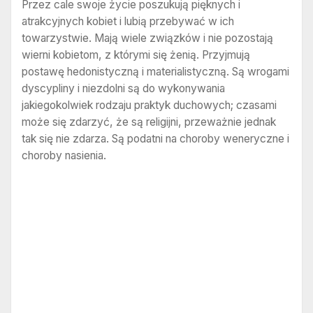
Przez cale swoje życie poszukują pięknych i
atrakcyjnych kobiet i lubią przebywać w ich
towarzystwie. Mają wiele związków i nie pozostają
wierni kobietom, z którymi się żenią. Przyjmują
postawę hedonistyczną i materialistyczną. Są wrogami
dyscypliny i niezdolni są do wykonywania
jakiegokolwiek rodzaju praktyk duchowych; czasami
może się zdarzyć, że są religijni, przeważnie jednak
tak się nie zdarza. Są podatni na choroby weneryczne i
choroby nasienia.