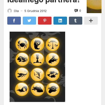
0
Ola
5 Grudnia 2012
—