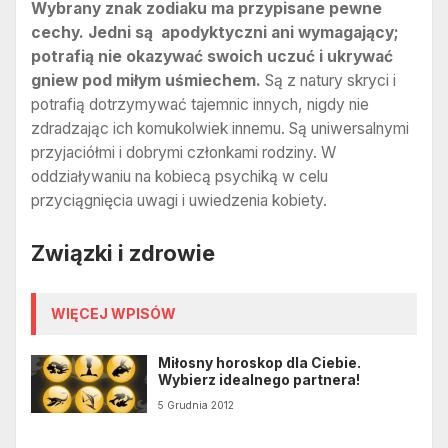
Wybrany znak zodiaku ma przypisane pewne
cechy. Jedni są apodyktyczni ani wymagający;
potrafią nie okazywać swoich uczuć i ukrywać
gniew pod miłym uśmiechem.
Są z natury skryci i
potrafią dotrzymywać tajemnic innych, nigdy nie
zdradzając ich komukolwiek innemu. Są uniwersalnymi
przyjaciółmi i dobrymi członkami rodziny. W
oddziaływaniu na kobiecą psychiką w celu
przyciągnięcia uwagi i uwiedzenia kobiety.
Związki i zdrowie
WIĘCEJ WPISÓW
Miłosny horoskop dla Ciebie.
Wybierz idealnego partnera!
5 Grudnia 2012