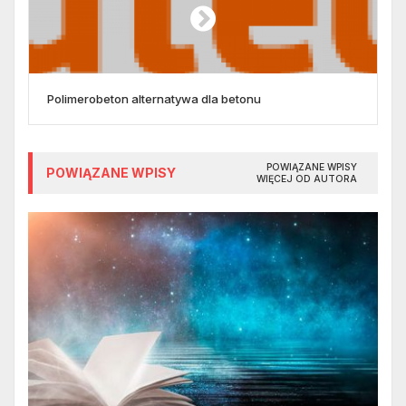
Polimerobeton alternatywa dla betonu
POWIĄZANE WPISY
POWIĄZANE WPISY
WIĘCEJ OD AUTORA