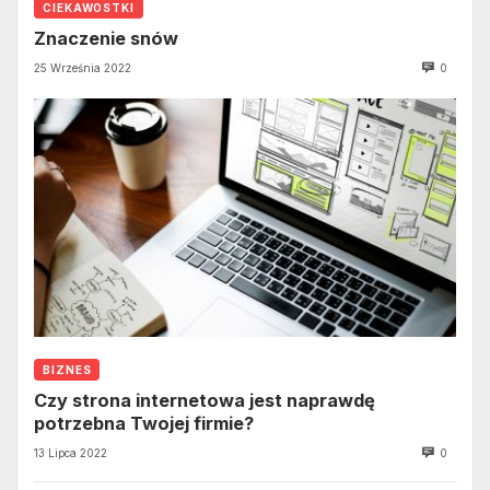
CIEKAWOSTKI
Znaczenie snów
25 Września 2022
0
BIZNES
Czy strona internetowa jest naprawdę
potrzebna Twojej firmie?
13 Lipca 2022
0