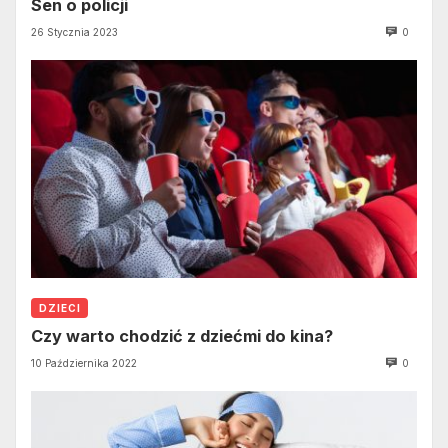
Sen o policji
26 Stycznia 2023
0
DZIECI
Czy warto chodzić z dziećmi do kina?
10 Października 2022
0