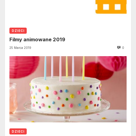
DZIECI
Filmy animowane 2019
25 Marca 2019
0
DZIECI