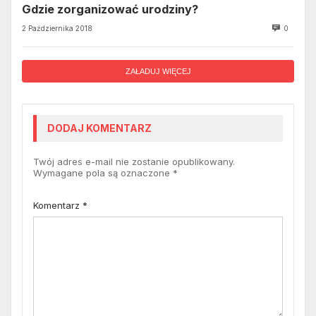
Gdzie zorganizować urodziny?
2 Października 2018
0
ZAŁADUJ WIĘCEJ
DODAJ KOMENTARZ
Twój adres e-mail nie zostanie opublikowany.
Wymagane pola są oznaczone
*
Komentarz
*