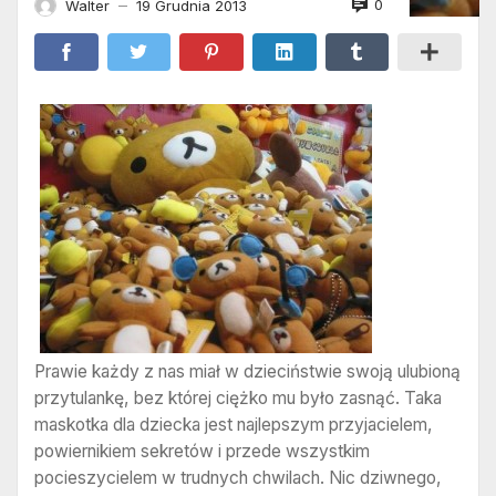
0
Walter
19 Grudnia 2013
—
Prawie każdy z nas miał w dzieciństwie swoją ulubioną
przytulankę, bez której ciężko mu było zasnąć. Taka
maskotka dla dziecka jest najlepszym przyjacielem,
powiernikiem sekretów i przede wszystkim
pocieszycielem w trudnych chwilach. Nic dziwnego,