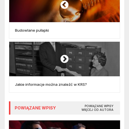
Budowlane pułapki
Jakie informacje można znaleźć w KRS?
POWIĄZANE WPISY
POWIĄZANE WPISY
WIĘCEJ OD AUTORA