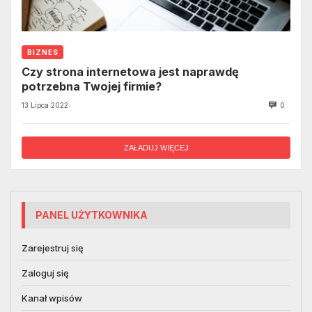
BIZNES
Czy strona internetowa jest naprawdę
potrzebna Twojej firmie?
13 Lipca 2022
0
ZAŁADUJ WIĘCEJ
PANEL UŻYTKOWNIKA
Zarejestruj się
Zaloguj się
Kanał wpisów