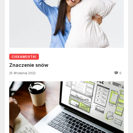
CIEKAWOSTKI
Znaczenie snów
25 Września 2022
0