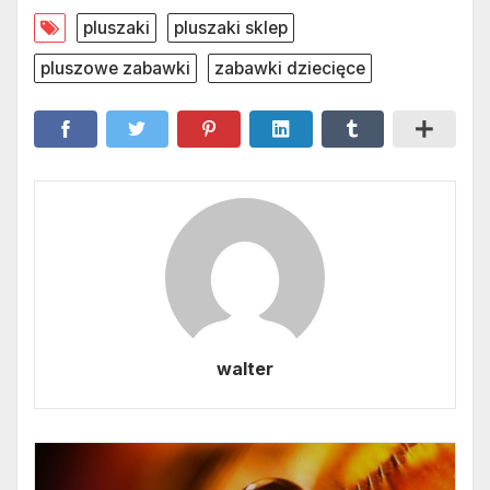
pluszaki
pluszaki sklep
pluszowe zabawki
zabawki dziecięce
walter