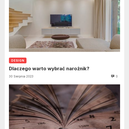
DESIGN
Dlaczego warto wybrać narożnik?
30 Sierpnia 2023
0