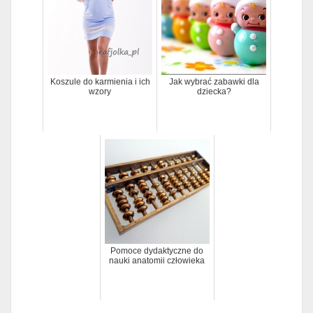
Koszule do karmienia i ich
Jak wybrać zabawki dla
wzory
dziecka?
Pomoce dydaktyczne do
nauki anatomii człowieka