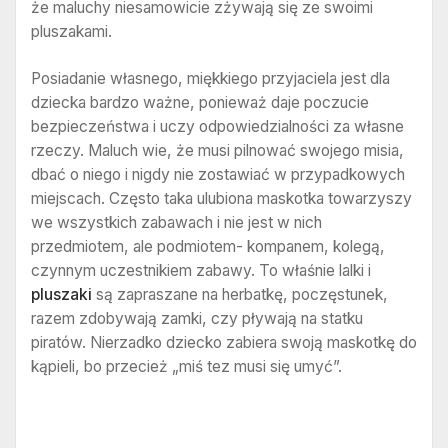
że maluchy niesamowicie zżywają się ze swoimi
pluszakami.
Posiadanie własnego, miękkiego przyjaciela jest dla
dziecka bardzo ważne, ponieważ daje poczucie
bezpieczeństwa i uczy odpowiedzialności za własne
rzeczy. Maluch wie, że musi pilnować swojego misia,
dbać o niego i nigdy nie zostawiać w przypadkowych
miejscach. Często taka ulubiona maskotka towarzyszy
we wszystkich zabawach i nie jest w nich
przedmiotem, ale podmiotem- kompanem, kolegą,
czynnym uczestnikiem zabawy. To właśnie lalki i
pluszaki
są zapraszane na herbatkę, poczęstunek,
razem zdobywają zamki, czy pływają na statku
piratów. Nierzadko dziecko zabiera swoją maskotkę do
kąpieli, bo przecież „miś tez musi się umyć”.