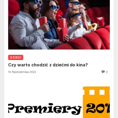
DZIECI
Czy warto chodzić z dziećmi do kina?
10 Października 2022
0