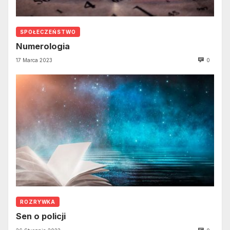
SPOŁECZEŃSTWO
Numerologia
17 Marca 2023
0
ROZRYWKA
Sen o policji