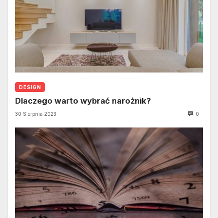
DESIGN
Dlaczego warto wybrać narożnik?
30 Sierpnia 2023
0