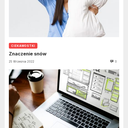
CIEKAWOSTKI
Znaczenie snów
25 Września 2022
0