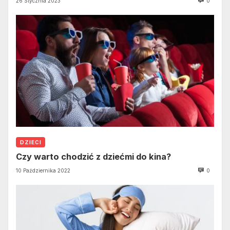
26 Stycznia 2023
0
DZIECI
Czy warto chodzić z dziećmi do kina?
10 Października 2022
0