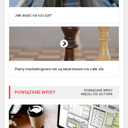
Jak dojść na szczyt?
Plany marketingowe nie są lekarstwem na całe zło
POWIĄZANE WPISY
POWIĄZANE WPISY
WIĘCEJ OD AUTORA