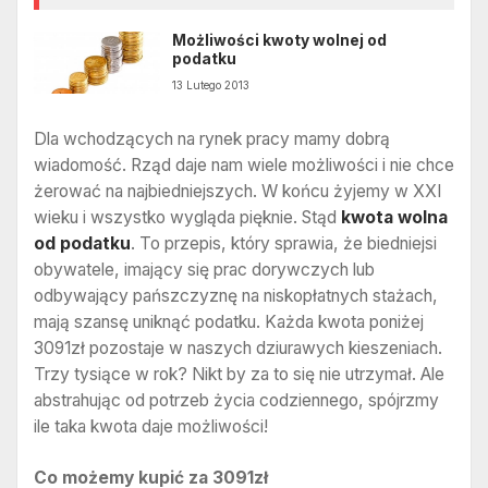
Możliwości kwoty wolnej od
podatku
13 Lutego 2013
Dla wchodzących na rynek pracy mamy dobrą
wiadomość. Rząd daje nam wiele możliwości i nie chce
żerować na najbiedniejszych. W końcu żyjemy w XXI
wieku i wszystko wygląda pięknie. Stąd
kwota wolna
od podatku
. To przepis, który sprawia, że biedniejsi
obywatele, imający się prac dorywczych lub
odbywający pańszczyznę na niskopłatnych stażach,
mają szansę uniknąć podatku. Każda kwota poniżej
3091zł pozostaje w naszych dziurawych kieszeniach.
Trzy tysiące w rok? Nikt by za to się nie utrzymał. Ale
abstrahując od potrzeb życia codziennego, spójrzmy
ile taka kwota daje możliwości!
Co możemy kupić za 3091zł