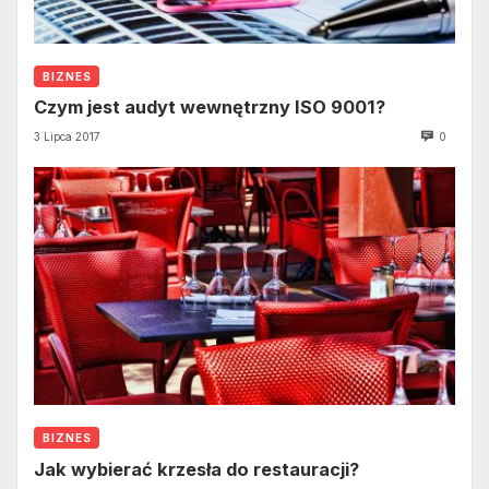
BIZNES
Czym jest audyt wewnętrzny ISO 9001?
3 Lipca 2017
0
BIZNES
Jak wybierać krzesła do restauracji?