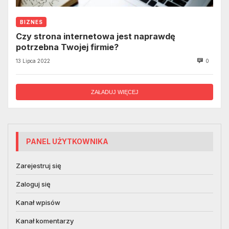
BIZNES
Czy strona internetowa jest naprawdę
potrzebna Twojej firmie?
13 Lipca 2022
0
ZAŁADUJ WIĘCEJ
PANEL UŻYTKOWNIKA
Zarejestruj się
Zaloguj się
Kanał wpisów
Kanał komentarzy