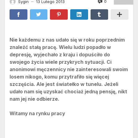
0
Sygin
13 Lutego 2013
—
Nie każdemu z nas udało się w roku poprzednim
znaleźć stałą pracę. Wielu ludzi popadło w
depresję, wyjechało z kraju i dopuściło do
swojego życia wiele przykrych sytuacji. Ci
anonimowi męczennicy nie zainteresowali swoim
losem nikogo, komu przytrafiło się więcej
szczęścia. Ale jest światełko w tunelu. Jeżeli
udało nam się uzyskać chociaż jedną pensję, nikt
nam jej nie odbierze.
Witamy na rynku pracy