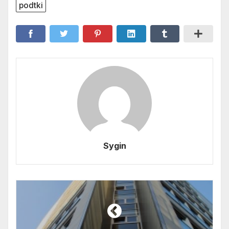
podtki
Sygin