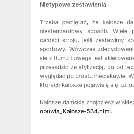
Nietypowe zestawienia
Trzeba pamiętać, że kalosze d
niestandardowy sposób. Wiele 
całości stroju, jeśli zestawimy 
sportowy. Wówczas zdecydowanie
się z tłumu i uwaga jest skierowan
przesadzić ze stylizacją, bo od t
wyglądać po prostu nieciekawie. 
których kalosze pojawiają się już 
Kalosze damskie znajdziesz w skle
obuwia_Kalosze-534.html
.