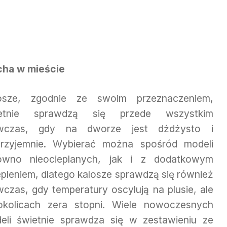
cha w mieście
osze, zgodnie ze swoim przeznaczeniem,
etnie sprawdzą się przede wszystkim
czas, gdy na dworze jest dżdżysto i
przyjemnie. Wybierać można spośród modeli
ówno nieocieplanych, jak i z dodatkowym
epleniem, dlatego kalosze sprawdzą się również
czas, gdy temperatury oscylują na plusie, ale
kolicach zera stopni. Wiele nowoczesnych
eli świetnie sprawdza się w zestawieniu ze