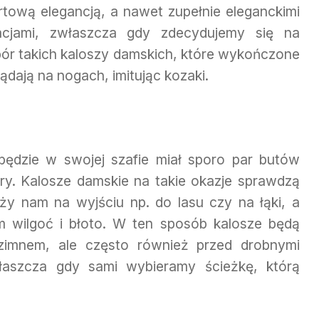
rtową elegancją, a nawet zupełnie eleganckimi
acjami, zwłaszcza gdy zdecydujemy się na
ór takich kaloszy damskich, które wykończone
ądają na nogach, imitując kozaki.
 będzie w swojej szafie miał sporo par butów
y. Kalosze damskie na takie okazje sprawdzą
y nam na wyjściu np. do lasu czy na łąki, a
wilgoć i błoto. W ten sposób kalosze będą
 zimnem, ale często również przed drobnymi
łaszcza gdy sami wybieramy ścieżkę, którą