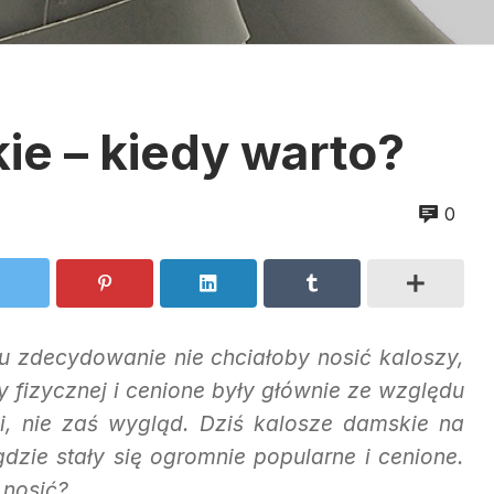
ie – kiedy warto?
0
emu zdecydowanie nie chciałoby nosić kaloszy,
 fizycznej i cenione były głównie ze względu
i, nie zaś wygląd. Dziś kalosze damskie na
zie stały się ogromnie popularne i cenione.
 nosić?