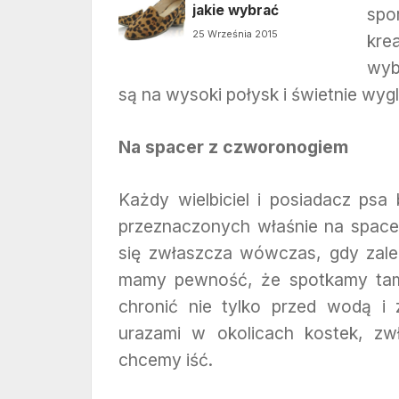
jakie wybrać
spo
25 Września 2015
kre
wyb
są na wysoki połysk i świetnie wygl
Na spacer z czworonogiem
Każdy wielbiciel i posiadacz psa
przeznaczonych właśnie na spacer
się zwłaszcza wówczas, gdy zależ
mamy pewność, że spotkamy tam 
chronić nie tylko przed wodą i
urazami w okolicach kostek, zw
chcemy iść.