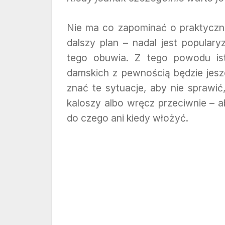
Nie ma co zapominać o praktyczne
dalszy plan – nadal jest popul
tego obuwia. Z tego powodu ist
damskich z pewnością będzie jesz
znać te sytuacje, aby nie sprawi
kaloszy albo wręcz przeciwnie – a
do czego ani kiedy włożyć.