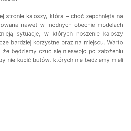
j stronie kaloszy, która – choć zepchnięta na
aryzowana nawet w modnych obecnie modelach
nieją sytuacje, w których noszenie kaloszy
cze bardziej korzystne oraz na miejscu. Warto
ć, że będziemy czuć się nieswojo po założeniu
by nie kupić butów, których nie będziemy mieli