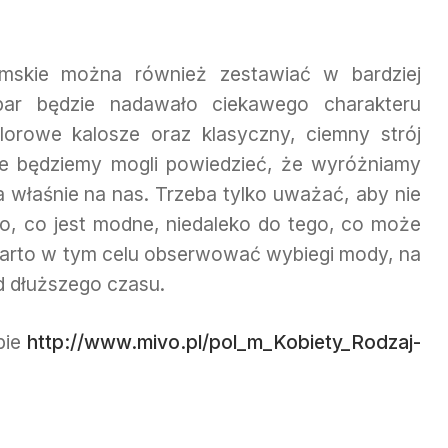
amskie można również zestawiać w bardziej
par będzie nadawało ciekawego charakteru
kolorowe kalosze oraz klasyczny, ciemny strój
 będziemy mogli powiedzieć, że wyróżniamy
a właśnie na nas. Trzeba tylko uważać, aby nie
ego, co jest modne, niedaleko do tego, co może
Warto w tym celu obserwować wybiegi mody, na
od dłuższego czasu.
pie
http://www.mivo.pl/pol_m_Kobiety_Rodzaj-