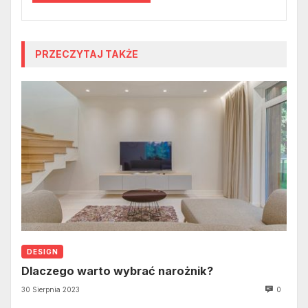
PRZECZYTAJ TAKŻE
DESIGN
Dlaczego warto wybrać narożnik?
30 Sierpnia 2023
0