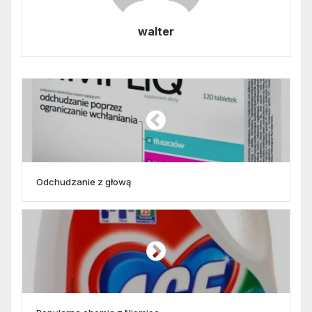
walter
Odchudzanie z głową