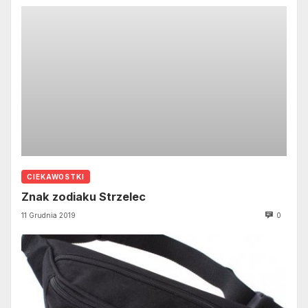
CIEKAWOSTKI
Znak zodiaku Strzelec
11 Grudnia 2019
0