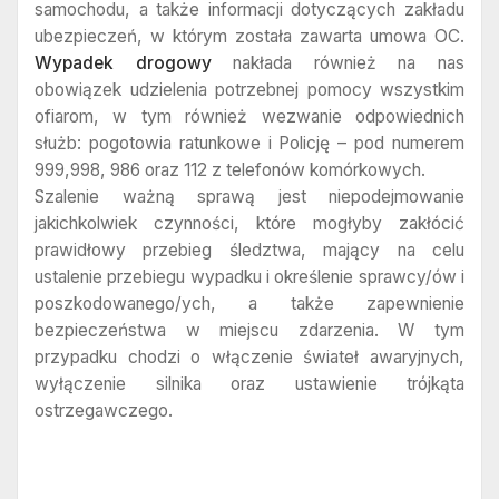
samochodu, a także informacji dotyczących zakładu
ubezpieczeń, w którym została zawarta umowa OC.
Wypadek drogowy
nakłada również na nas
obowiązek udzielenia potrzebnej pomocy wszystkim
ofiarom, w tym również wezwanie odpowiednich
służb: pogotowia ratunkowe i Policję – pod numerem
999,998, 986 oraz 112 z telefonów komórkowych.
Szalenie ważną sprawą jest niepodejmowanie
jakichkolwiek czynności, które mogłyby zakłócić
prawidłowy przebieg śledztwa, mający na celu
ustalenie przebiegu wypadku i określenie sprawcy/ów i
poszkodowanego/ych, a także zapewnienie
bezpieczeństwa w miejscu zdarzenia. W tym
przypadku chodzi o włączenie świateł awaryjnych,
wyłączenie silnika oraz ustawienie trójkąta
ostrzegawczego.