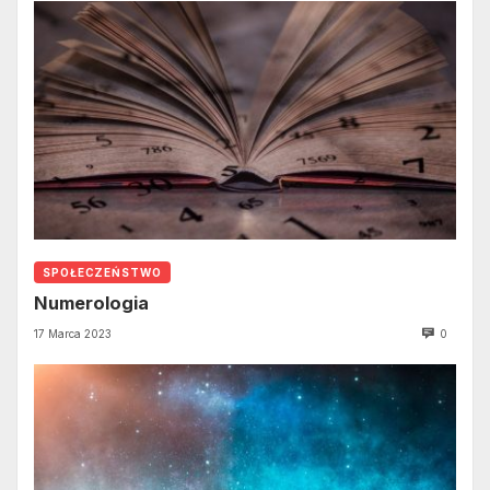
SPOŁECZEŃSTWO
Numerologia
17 Marca 2023
0