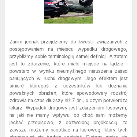
Zanim jednak przejdziemy do kwestii związanych z
postępowaniem na miejscu wypadku drogowego,
przybliżmy sobie terminologię samej definicji. A zatem
jest to zdarzenie, które miało miejsce na lądzie i
powstało w wyniku nieumyślnego naruszenia zasad
panujących w ruchu drogowym. Jego efektem jest
śmierć któregoś z uczestników lub doznanie
poważnych obrażeń, które spowodowały rozstrój
zdrowia na czas dłuższy niż 7 dni, o czym potwierdza
lekarz. Wypadek drogowy jest zdarzeniem losowym,
na jaki nie mamy wpływu, bo choć sami możemy
jechać przepisowo, z dozwoloną prędkością, to
zawsze możemy napotkać na kierowcę, który tych