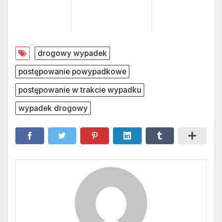
drogowy wypadek
postępowanie powypadkowe
postępowanie w trakcie wypadku
wypadek drogowy