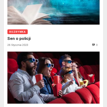
ROZRYWKA
Sen o policji
26 Stycznia 2023
0