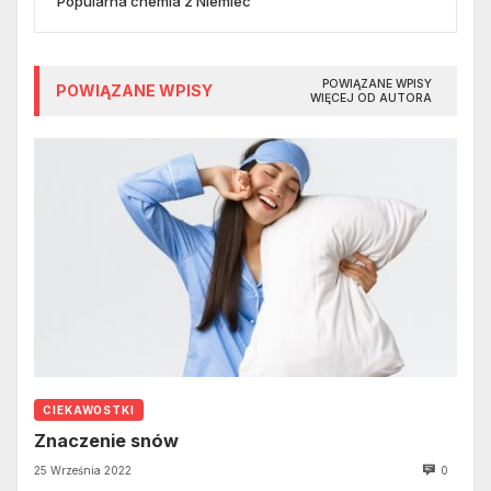
Popularna chemia z Niemiec
POWIĄZANE WPISY
POWIĄZANE WPISY
WIĘCEJ OD AUTORA
CIEKAWOSTKI
Znaczenie snów
25 Września 2022
0