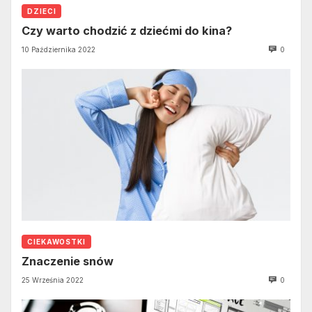
DZIECI
Czy warto chodzić z dziećmi do kina?
10 Października 2022
0
CIEKAWOSTKI
Znaczenie snów
25 Września 2022
0