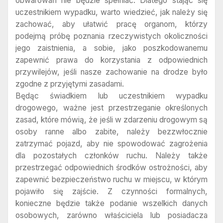
obwarowań nie będzie spełniać. Dlatego stając się
uczestnikiem wypadku, warto wiedzieć, jak należy się
zachować, aby ułatwić pracę organom, którzy
podejmą próbę poznania rzeczywistych okoliczności
jego zaistnienia, a sobie, jako poszkodowanemu
zapewnić prawa do korzystania z odpowiednich
przywilejów, jeśli nasze zachowanie na drodze było
zgodne z przyjętymi zasadami.
Będąc świadkiem lub uczestnikiem wypadku
drogowego, ważne jest przestrzeganie określonych
zasad, które mówią, że jeśli w zdarzeniu drogowym są
osoby ranne albo zabite, należy bezzwłocznie
zatrzymać pojazd, aby nie spowodować zagrożenia
dla pozostałych członków ruchu. Należy także
przestrzegać odpowiednich środków ostrożności, aby
zapewnić bezpieczeństwo ruchu w miejscu, w którym
pojawiło się zajście. Z czynności formalnych,
konieczne będzie także podanie wszelkich danych
osobowych, zarówno właściciela lub posiadacza