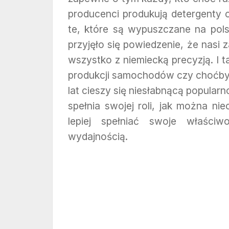
producenci produkują detergenty o
te, które są wypuszczane na pol
przyjęło się powiedzenie, że nasi 
wszystko z niemiecką precyzją. I
produkcji samochodów czy choćby 
lat cieszy się niesłabnącą popularn
spełnia swojej roli, jak można nie
lepiej spełniać swoje właści
wydajnością.