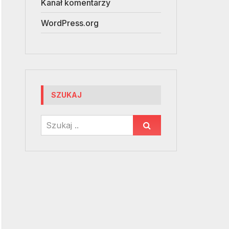
Kanał komentarzy
WordPress.org
SZUKAJ