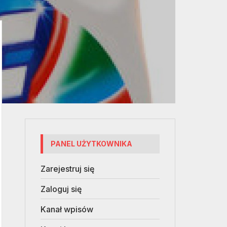
PANEL UŻYTKOWNIKA
Zarejestruj się
Zaloguj się
Kanał wpisów