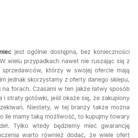
miec
jest ogólnie dostępna, bez konieczności
. W wielu przypadkach nawet nie ruszając się z
d sprzedawców, którzy w swojej ofercie mają
nim jednak skorzystamy z oferty danego sklepu,
i na forach. Czasami w ten jakże łatwy sposób
 straty gotówki, jeśli okaże się, że zakupiony
czekiwań. Niestety, w tej branży także można
 o ile mamy taką możliwość, to kupujmy towary
deł. Tylko wtedy będziemy mieć gwarancję
zenia warto również dodać, że wiele ofert