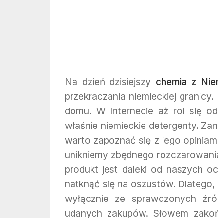
Na dzień dzisiejszy
chemia z Nie
przekraczania niemieckiej granicy
domu. W Internecie aż roi się o
właśnie niemieckie detergenty. Za
warto zapoznać się z jego opiniam
unikniemy zbędnego rozczarowania i
produkt jest daleki od naszych o
natknąć się na oszustów. Dlatego,
wyłącznie ze sprawdzonych źró
udanych zakupów. Słowem zakońc