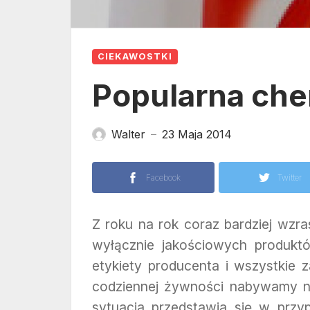
CIEKAWOSTKI
Popularna che
Walter
23 Maja 2014
—
Facebook
Twitter
Z roku na rok coraz bardziej wz
wyłącznie jakościowych produkt
etykiety producenta i wszystkie 
codziennej żywności nabywamy n
sytuacja przedstawia się w przy