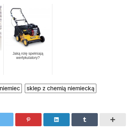
Jaką rolę spełniają
wertykulatory?
 niemiec
sklep z chemią niemiecką