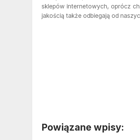
sklepów internetowych, oprócz che
jakością także odbiegają od nasz
Powiązane wpisy: