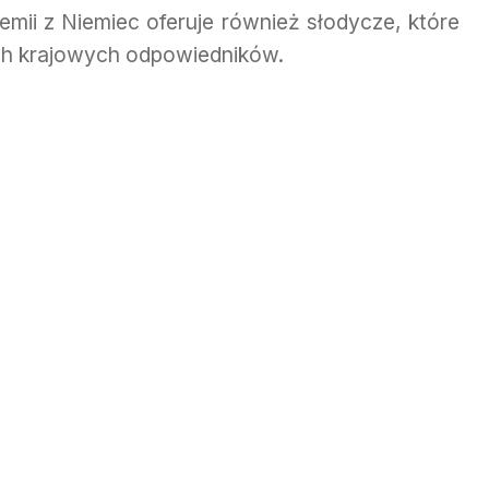
mii z Niemiec oferuje również słodycze, które
ych krajowych odpowiedników.