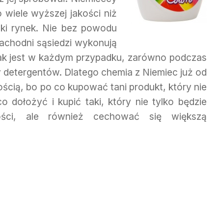
 wiele wyższej jakości niż
ski rynek. Nie bez powodu
zachodni sąsiedzi wykonują
 tak jest w każdym przypadku, zarówno podczas
detergentów. Dlatego chemia z Niemiec już od
ością, bo po co kupować tani produkt, który nie
co dołożyć i kupić taki, który nie tylko będzie
wości, ale również cechować się większą