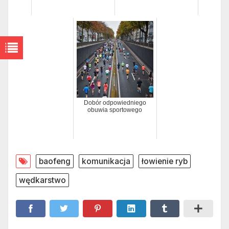
Dobór odpowiedniego
obuwia sportowego
baofeng
komunikacja
łowienie ryb
wędkarstwo