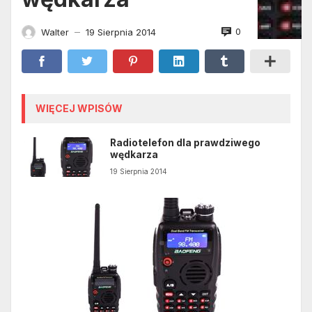
0
Walter
19 Sierpnia 2014
—
WIĘCEJ WPISÓW
Radiotelefon dla prawdziwego
wędkarza
19 Sierpnia 2014