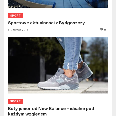
SPORT
Sportowe aktualności z Bydgoszczy
5 Czerwca 2018
0
SPORT
Buty junior od New Balance – idealne pod
każdym względem