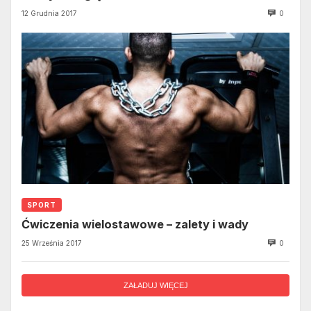
12 Grudnia 2017
0
SPORT
Ćwiczenia wielostawowe – zalety i wady
25 Września 2017
0
ZAŁADUJ WIĘCEJ