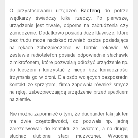
O przystosowaniu urządzeń
Baofeng
do potrze
wędkarzy świadczy kilka rzeczy. Po pierwsze,
urządzenie jest trwałe, odporne na zabrudzenia czy
zamoczenie. Dodatkowo posiada duże klawisze, które
bez trudu może naciskać również osoba posiadająca
na rękach zabezpieczenie w formie rękawic. W
zestawie radiotelefon posiada odpowiednie słuchawki
z mikrofonem, które pozwalają odłożyć urządzenie np.
do kieszeni i korzystać z niego bez konieczności
trzymania go w dłoni. Dla osób wolących bezpośredni
kontakt ze sprzętem, firma zapewnia również smycz
na rękę, zabezpieczającą urządzenie przed upadkiem
na ziemię.
Nie można zapomnieć o tym, że duobander taki jak ten
ma dwie częstotliwości, co pozwala np. jedną
zarezerwować do kontaktu ze światem, a na drugiej
słuchać ulubionej stacji muzycznej. Wygodna