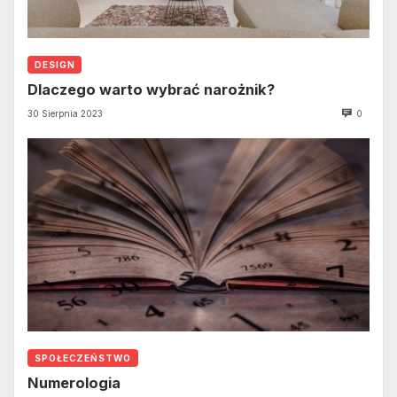
DESIGN
Dlaczego warto wybrać narożnik?
30 Sierpnia 2023
0
SPOŁECZEŃSTWO
Numerologia