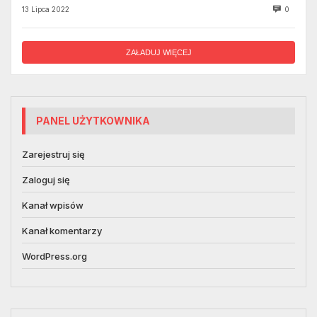
13 Lipca 2022
0
ZAŁADUJ WIĘCEJ
PANEL UŻYTKOWNIKA
Zarejestruj się
Zaloguj się
Kanał wpisów
Kanał komentarzy
WordPress.org