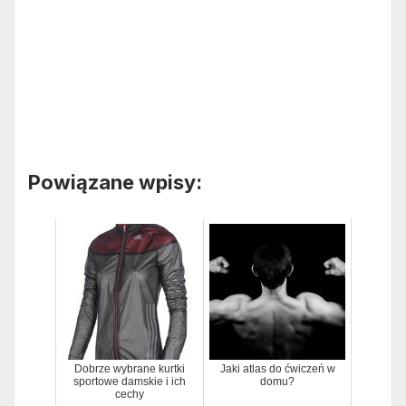
Powiązane wpisy:
Dobrze wybrane kurtki
Jaki atlas do ćwiczeń w
sportowe damskie i ich
domu?
cechy