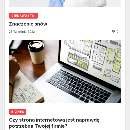
CIEKAWOSTKI
Znaczenie snów
25 Września 2022
0
BIZNES
Czy strona internetowa jest naprawdę
potrzebna Twojej firmie?