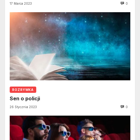
17 Marca 2023
0
ROZRYWKA
Sen o policji
26 Stycznia 2023
0