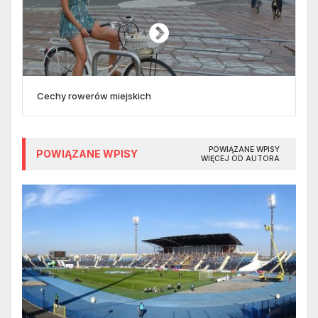
Cechy rowerów miejskich
POWIĄZANE WPISY
POWIĄZANE WPISY
WIĘCEJ OD AUTORA