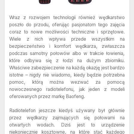
Wraz z rozwojem technologii również wędkarstwo
poszło do przodu, oferując pasjonatom tego zajęcia
coraz to nowe możliwości techniczne i sprzętowe.
Wiele z nich wpływa przede wszystkim na
bezpieczeństwo i komfort wędkarza, zwłaszcza
podczas samotny połowów albo w trakcie łowienia,
które odbywa się z łodzi na dużym zbiorniku.
Właściwe zabezpieczenie na każdą okazję jest bardzo
istotne – nigdy nie wiadomo, kiedy będzie potrzebna
pomoc, którą można wezwać za pomocą
nowoczesnego radiotelefonu, jak jeden z modeli
oferowanych przez markę Baofeng.
Radiotelefon jeszcze kiedyś używany był głównie
przez wędkarzy zajmujących się połowami na
otwartych wodach. Dziś jest to urządzenie
niekoniecznie kosztowne, na które stać każdego