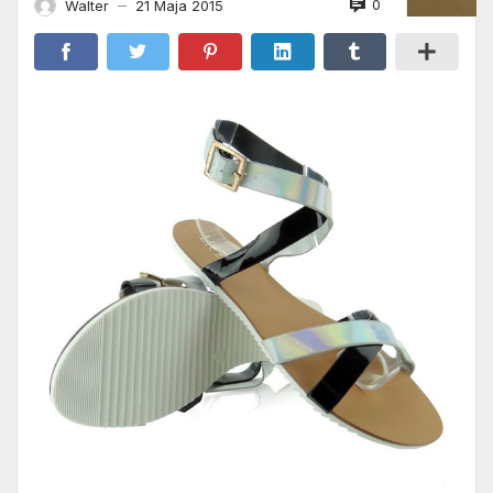
0
Walter
21 Maja 2015
—