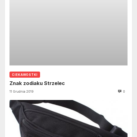
CIEKAWOSTKI
Znak zodiaku Strzelec
11 Grudnia 2019
0