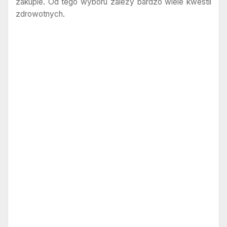
zakupie. Od tego wyboru zależy bardzo wiele kwestii
zdrowotnych.