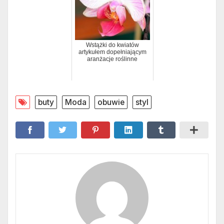
Wstążki do kwiatów
artykułem dopełniającym
aranżacje roślinne
buty
Moda
obuwie
styl