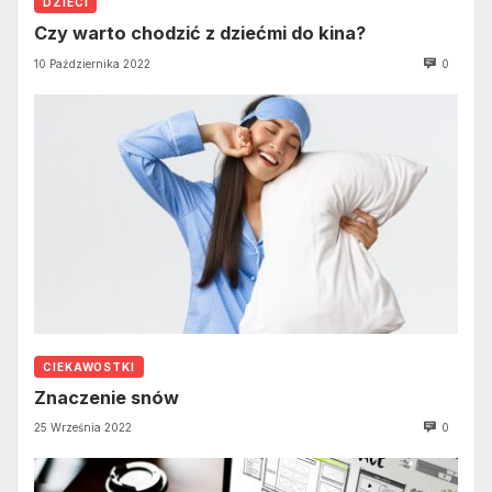
DZIECI
Czy warto chodzić z dziećmi do kina?
10 Października 2022
0
CIEKAWOSTKI
Znaczenie snów
25 Września 2022
0