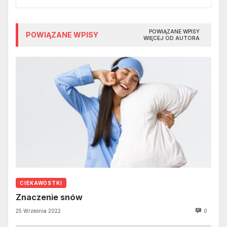
POWIĄZANE WPISY
POWIĄZANE WPISY
WIĘCEJ OD AUTORA
CIEKAWOSTKI
Znaczenie snów
25 Września 2022
0