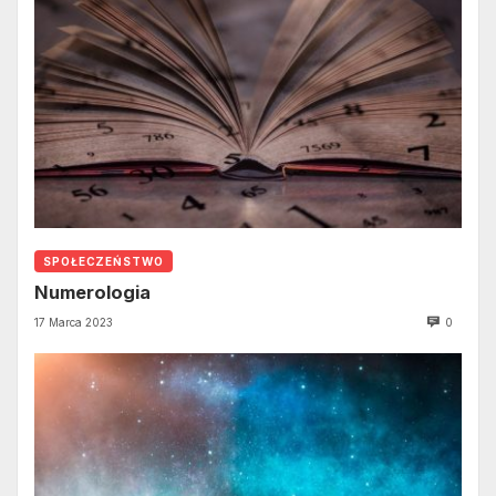
SPOŁECZEŃSTWO
Numerologia
17 Marca 2023
0