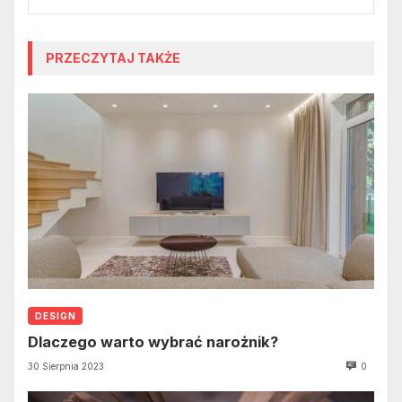
PRZECZYTAJ TAKŻE
DESIGN
Dlaczego warto wybrać narożnik?
30 Sierpnia 2023
0