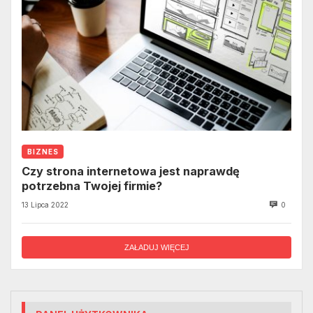
BIZNES
Czy strona internetowa jest naprawdę
potrzebna Twojej firmie?
13 Lipca 2022
0
ZAŁADUJ WIĘCEJ