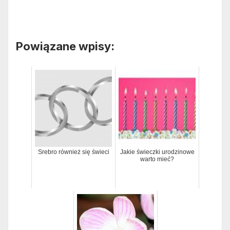
Powiązane wpisy:
Srebro również się świeci
Jakie świeczki urodzinowe
warto mieć?