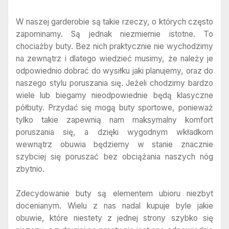
W naszej garderobie są takie rzeczy, o których często
zapominamy. Są jednak niezmiernie istotne. To
chociażby buty. Bez nich praktycznie nie wychodzimy
na zewnątrz i dlatego wiedzieć musimy, że należy je
odpowiednio dobrać do wysiłku jaki planujemy, oraz do
naszego stylu poruszania się. Jeżeli chodzimy bardzo
wiele lub biegamy nieodpowiednie będą klasyczne
półbuty. Przydać się mogą buty sportowe, ponieważ
tylko takie zapewnią nam maksymalny komfort
poruszania się, a dzięki wygodnym wkładkom
wewnątrz obuwia będziemy w stanie znacznie
szybciej się poruszać bez obciążania naszych nóg
zbytnio.
Zdecydowanie buty są elementem ubioru niezbyt
docenianym. Wielu z nas nadal kupuje byle jakie
obuwie, które niestety z jednej strony szybko się