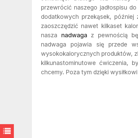
przewrócić naszego jadłospisu d
dodatkowych przekąsek, później
zaoszczędzić nawet kilkaset kalo
nasza
nadwaga
z pewnością będ
nadwaga pojawia się przede w
wysokokalorycznych produktów, zby
kilkunastominutowe ćwiczenia, by
chcemy. Poza tym dzięki wysiłkow