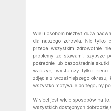
Wielu osobom niezbyt duża nadwag
dla naszego zdrowia. Nie tylko es
przede wszystkim zdrowotnie nie 
problemy ze stawami, szybsze po
pośrednie lub bezpośrednie skutk
walczyć, wystarczy tylko nieco
zdjęcia z wcześniejszego okresu, 
wszystko motywuje do tego, by po
W sieci jest wiele sposobów na t
wszystkich dostępnych dobrodziejs