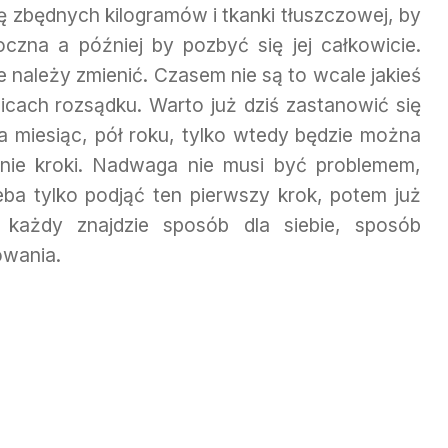
ę zbędnych kilogramów i tkanki tłuszczowej, by
czna a później by pozbyć się jej całkowicie.
 należy zmienić. Czasem nie są to wcale jakieś
icach rozsądku. Warto już dziś zastanowić się
a miesiąc, pół roku, tylko wtedy będzie można
nie kroki. Nadwaga nie musi być problemem,
eba tylko podjąć ten pierwszy krok, potem już
 każdy znajdzie sposób dla siebie, sposób
owania.