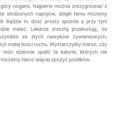
o góry nogami. Najpierw można zrezygnować z
 ze słodzonych napojów, dzięki temu możemy
rii! Będzie to dość prosty sposób a przy tym
zie maleć. Lekarze zresztą przekonują, że
szystkim ze złych nawyków żywieniowych,
t małej ilości ruchu. Wystarczyłby marsz, czy
 móc dziennie spalić te kalorie, których nie
i możemy nieco więcej spożyć posiłków.