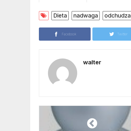
Dieta
nadwaga
odchudza
Facebook
Twitter
walter