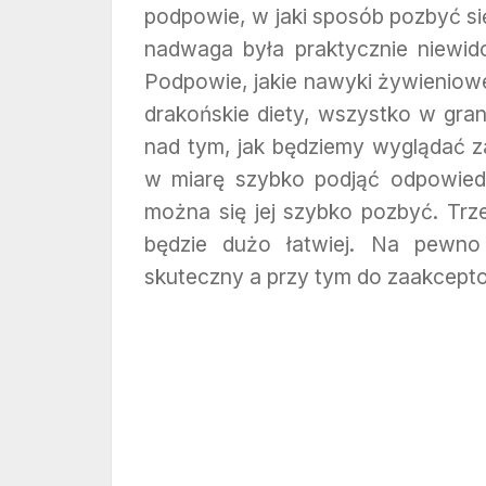
podpowie, w jaki sposób pozbyć si
nadwaga była praktycznie niewido
Podpowie, jakie nawyki żywieniowe
drakońskie diety, wszystko w gran
nad tym, jak będziemy wyglądać z
w miarę szybko podjąć odpowied
można się jej szybko pozbyć. Trz
będzie dużo łatwiej. Na pewno
skuteczny a przy tym do zaakcept