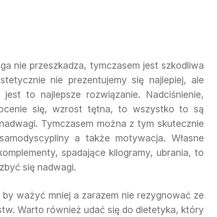
a nie przeszkadza, tymczasem jest szkodliwa
tetycznie nie prezentujemy się najlepiej, ale
jest to najlepsze rozwiązanie. Nadciśnienie,
cenie się, wzrost tętna, to wszystko to są
i nadwagi. Tymczasem można z tym skutecznie
 samodyscypliny a także motywacja. Własne
komplementy, spadające kilogramy, ubrania, to
zbyć się nadwagi.
o, by ważyć mniej a zarazem nie rezygnować ze
tw. Warto również udać się do dietetyka, który