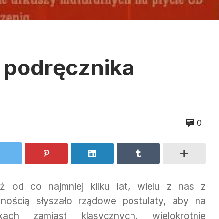
t podręcznika
0
 od co najmniej kilku lat, wielu z nas z
nością słyszało rządowe postulaty, aby na
kach zamiast klasycznych, wielokrotnie