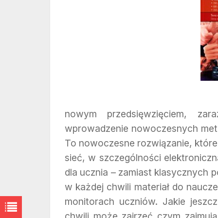
nowym przedsięwzięciem, zara
wprowadzenie nowoczesnych metod
To nowoczesne rozwiązanie, któr
sieć, w szczególności elektroniczn
dla ucznia – zamiast klasycznych 
w każdej chwili materiał do naucz
monitorach uczniów. Jakie jeszc
chwili może zajrzeć czym zajmują