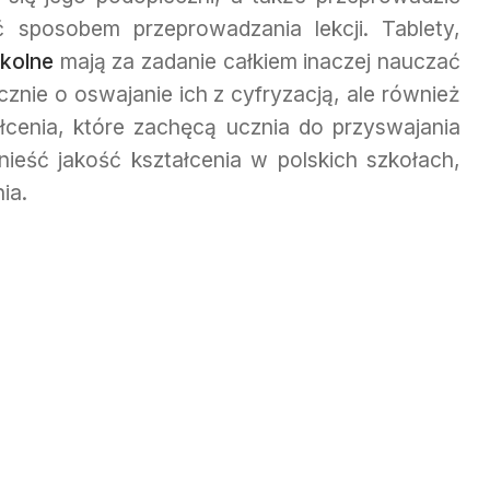
ć sposobem przeprowadzania lekcji. Tablety,
zkolne
mają za zadanie całkiem inaczej nauczać
ącznie o oswajanie ich z cyfryzacją, ale również
cenia, które zachęcą ucznia do przyswajania
ieść jakość kształcenia w polskich szkołach,
ia.