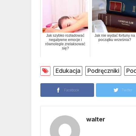
Jak szybko rozładować
Jak nie wydać fortuny na
negatywne emocje i
początku września?
równolegle zrelaksować
się?
Edukacja
Podręczniki
Pod
Facebook
Twitter
walter