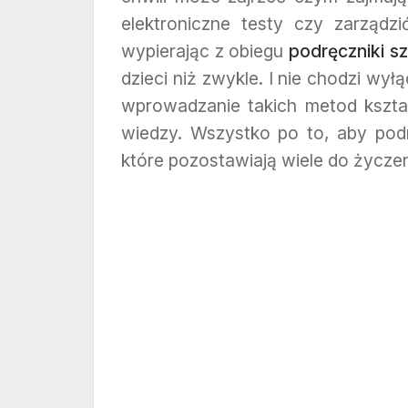
elektroniczne testy czy zarządzi
wypierając z obiegu
podręczniki s
dzieci niż zwykle. I nie chodzi wył
wprowadzanie takich metod kształ
wiedzy. Wszystko po to, aby podn
które pozostawiają wiele do życzen