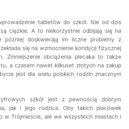
e wprowadzenie tabletów do szkół. Nie od dziś
ą ciężkie. A to niekorzystnie odbijają się na
e później doskwierają im liczne problemy z
zekłada się na wzmocnienie kondycji fizycznej
h. Zmniejszenie obciążenia plecaka to także
stu, a czasem nawet kilkuset złotych na zakup
bycia jest dla wielu polskich rodzin znacznym
yfrowych szkół jest z pewnością dobrym
a, jak i jego rodzica. Oby takich placówek
ko w Trójmieście, ale we wszystkich miastach i