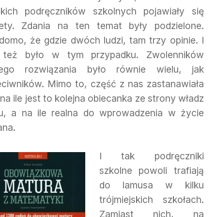
żkich podręczników szkolnych pojawiały się
lety. Zdania na ten temat były podzielone.
domo, że gdzie dwóch ludzi, tam trzy opinie. I
 też było w tym przypadku. Zwolenników
iego rozwiązania było równie wielu, jak
eciwników. Mimo to, część z nas zastanawiała
 na ile jest to kolejna obiecanka ze strony władz
ju, a na ile realna do wprowadzenia w życie
ana.
I tak podręczniki
szkolne powoli trafiają
do lamusa w kilku
trójmiejskich szkołach.
Zamiast nich, na