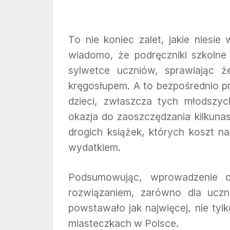
To nie koniec zalet, jakie niesi
wiadomo, że podręczniki szkolne s
sylwetce uczniów, sprawiając ż
kręgosłupem. A to bezpośrednio pr
dzieci, zwłaszcza tych młodszyc
okazja do zaoszczędzania kilkuna
drogich książek, których koszt na
wydatkiem.
Podsumowując, wprowadzenie c
rozwiązaniem, zarówno dla uczni
powstawało jak najwięcej, nie tyl
miasteczkach w Polsce.