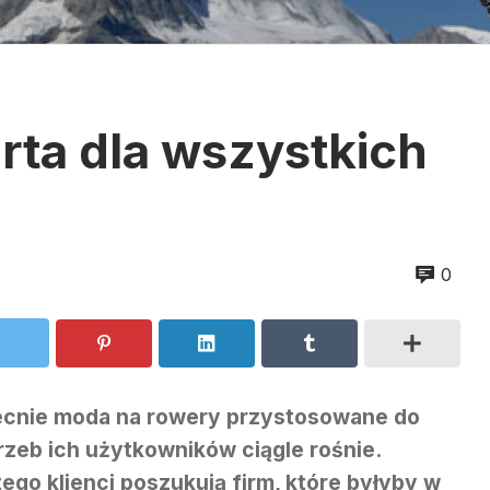
rta dla wszystkich
0
cnie moda na rowery przystosowane do
rzeb ich użytkowników ciągle rośnie.
tego klienci poszukują firm, które byłyby w