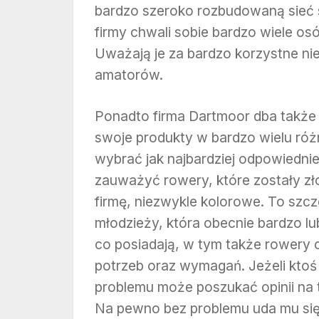
bardzo szeroko rozbudowaną sieć s
firmy chwali sobie bardzo wiele o
Uważają je za bardzo korzystne nie 
amatorów.
Ponadto firma Dartmoor dba także o
swoje produkty w bardzo wielu ró
wybrać jak najbardziej odpowiednie
zauważyć rowery, które zostały zł
firmę, niezwykle kolorowe. To szc
młodzieży, która obecnie bardzo lu
co posiadają, w tym także rowery
potrzeb oraz wymagań. Jeżeli ktoś 
problemu może poszukać opinii na t
Na pewno bez problemu uda mu się z