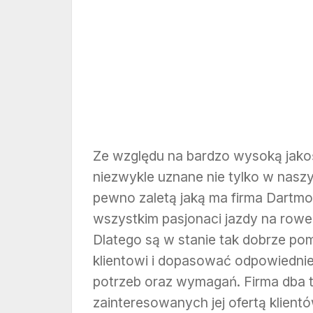
Ze względu na bardzo wysoką jako
niezwykle uznane nie tylko w naszy
pewno zaletą jaką ma firma Dartmoo
wszystkim pasjonaci jazdy na rowerz
Dlatego są w stanie tak dobrze po
klientowi i dopasować odpowiednie
potrzeb oraz wymagań. Firma dba ta
zainteresowanych jej ofertą klien