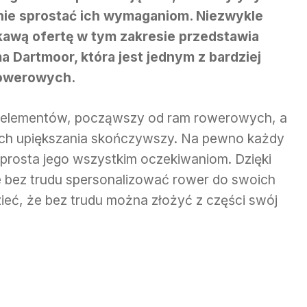
nie sprostać ich wymaganiom. Niezwykle
kawą ofertę w tym zakresie przedstawia
ma Dartmoor, która jest jednym z bardziej
rowerowych.
le elementów, począwszy od ram rowerowych, a
ich upiększania skończywszy. Na pewno każdy
 sprosta jego wszystkim oczekiwaniom. Dzięki
 bez trudu spersonalizować rower do swoich
ieć, że bez trudu można złożyć z części swój