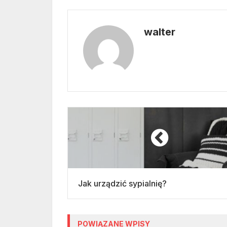
walter
Jak urządzić sypialnię?
POWIĄZANE WPISY