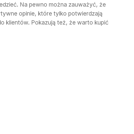
iedzieć. Na pewno można zauważyć, że
ywne opinie, które tylko potwierdzają
 do klientów. Pokazują też, że warto kupić