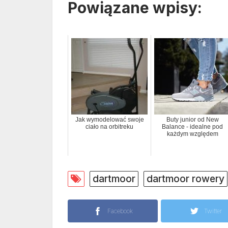
Powiązane wpisy:
Jak wymodelować swoje
Buty junior od New
ciało na orbitreku
Balance - idealne pod
każdym względem
dartmoor
dartmoor rowery
Facebook
Twitter