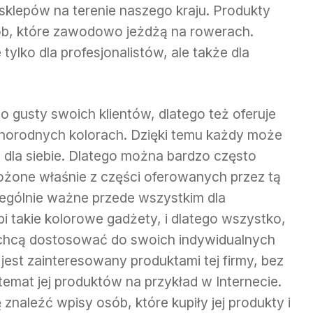
klepów na terenie naszego kraju. Produkty
sób, które zawodowo jeżdżą na rowerach.
tylko dla profesjonalistów, ale także dla
 gusty swoich klientów, dlatego też oferuje
żnorodnych kolorach. Dzięki temu każdy może
 dla siebie. Dlatego można bardzo często
ożone właśnie z części oferowanych przez tą
zególnie ważne przede wszystkim dla
bi takie kolorowe gadżety, i dlatego wszystko,
 chcą dostosować do swoich indywidualnych
jest zainteresowany produktami tej firmy, bez
emat jej produktów na przykład w Internecie.
naleźć wpisy osób, które kupiły jej produkty i