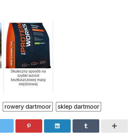
Skuteczny sposób na
szybki wzrost
beztłuszczowej masy
mięśniowej
rowery dartmoor
sklep dartmoor