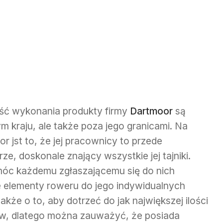
ść wykonania produkty firmy
Dartmoor
są
m kraju, ale także poza jego granicami. Na
r jst to, że jej pracownicy to przede
e, doskonale znający wszystkie jej tajniki.
móc każdemu zgłaszającemu się do nich
 elementy roweru do jego indywidualnych
kże o to, aby dotrzeć do jak największej ilości
tów, dlatego można zauważyć, że posiada