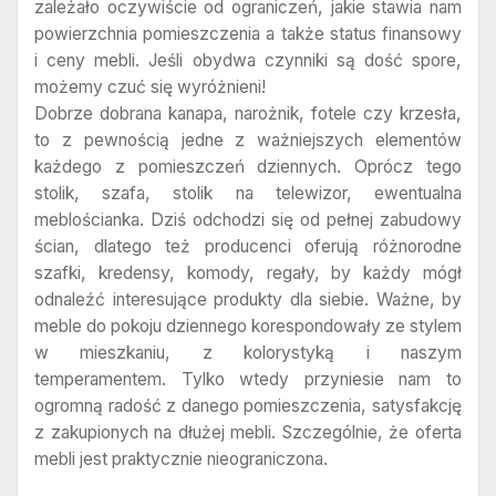
zależało oczywiście od ograniczeń, jakie stawia nam
powierzchnia pomieszczenia a także status finansowy
i ceny mebli. Jeśli obydwa czynniki są dość spore,
możemy czuć się wyróżnieni!
Dobrze dobrana kanapa, narożnik, fotele czy krzesła,
to z pewnością jedne z ważniejszych elementów
każdego z pomieszczeń dziennych. Oprócz tego
stolik, szafa, stolik na telewizor, ewentualna
meblościanka. Dziś odchodzi się od pełnej zabudowy
ścian, dlatego też producenci oferują różnorodne
szafki, kredensy, komody, regały, by każdy mógł
odnaleźć interesujące produkty dla siebie. Ważne, by
meble do pokoju dziennego korespondowały ze stylem
w mieszkaniu, z kolorystyką i naszym
temperamentem. Tylko wtedy przyniesie nam to
ogromną radość z danego pomieszczenia, satysfakcję
z zakupionych na dłużej mebli. Szczególnie, że oferta
mebli jest praktycznie nieograniczona.