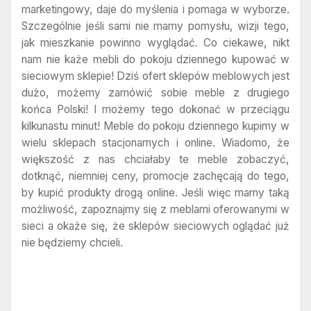
marketingowy, daje do myślenia i pomaga w wyborze.
Szczególnie jeśli sami nie mamy pomysłu, wizji tego,
jak mieszkanie powinno wyglądać. Co ciekawe, nikt
nam nie każe mebli do pokoju dziennego kupować w
sieciowym sklepie! Dziś ofert sklepów meblowych jest
dużo, możemy zamówić sobie meble z drugiego
końca Polski! I możemy tego dokonać w przeciągu
kilkunastu minut! Meble do pokoju dziennego kupimy w
wielu sklepach stacjonarnych i online. Wiadomo, że
większość z nas chciałaby te meble zobaczyć,
dotknąć, niemniej ceny, promocje zachęcają do tego,
by kupić produkty drogą online. Jeśli więc mamy taką
możliwość, zapoznajmy się z meblami oferowanymi w
sieci a okaże się, że sklepów sieciowych oglądać już
nie będziemy chcieli.