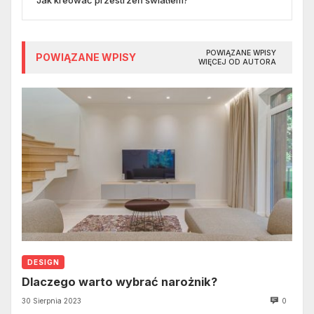
Jak kreować przestrzeń światłem?
POWIĄZANE WPISY
POWIĄZANE WPISY
WIĘCEJ OD AUTORA
DESIGN
Dlaczego warto wybrać narożnik?
30 Sierpnia 2023
0