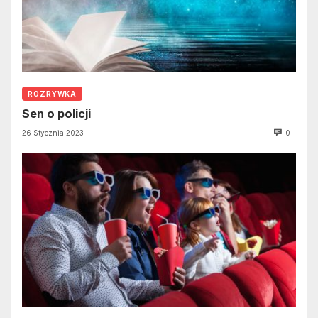
ROZRYWKA
Sen o policji
26 Stycznia 2023
0