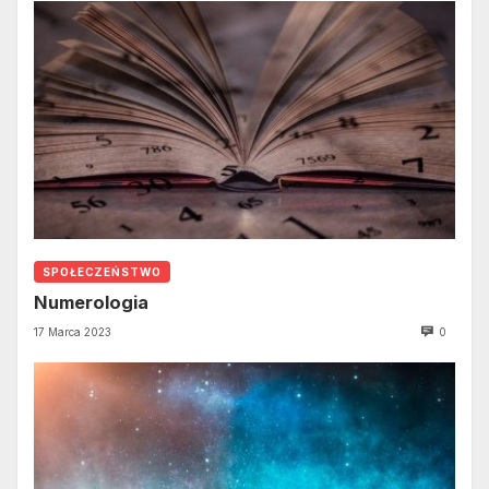
SPOŁECZEŃSTWO
Numerologia
17 Marca 2023
0