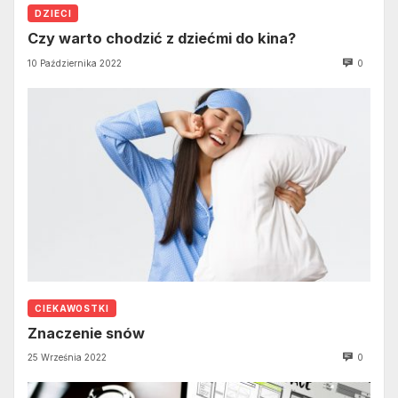
DZIECI
Czy warto chodzić z dziećmi do kina?
10 Października 2022
0
CIEKAWOSTKI
Znaczenie snów
25 Września 2022
0