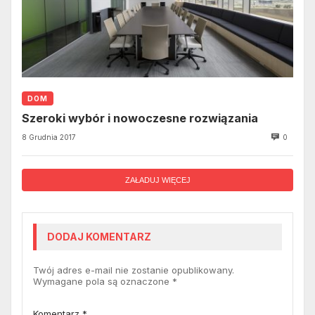
DOM
Szeroki wybór i nowoczesne rozwiązania
8 Grudnia 2017
0
ZAŁADUJ WIĘCEJ
DODAJ KOMENTARZ
Twój adres e-mail nie zostanie opublikowany.
Wymagane pola są oznaczone
*
Komentarz
*