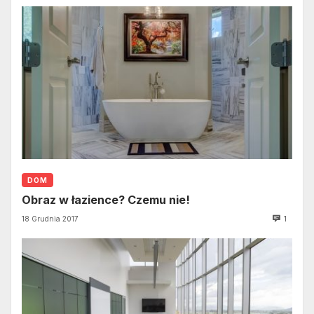
DOM
Obraz w łazience? Czemu nie!
18 Grudnia 2017
1