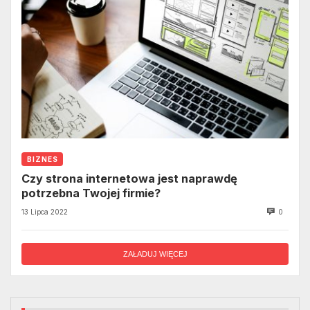
BIZNES
Czy strona internetowa jest naprawdę
potrzebna Twojej firmie?
13 Lipca 2022
0
ZAŁADUJ WIĘCEJ