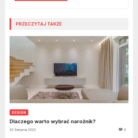
PRZECZYTAJ TAKŻE
DESIGN
Dlaczego warto wybrać narożnik?
30 Sierpnia 2023
0