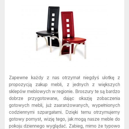
Zapewne każdy z nas otrzymał niegdyś ulotkę z
propozycją zakup mebli, z jednych z większych
sklepów meblowych w regionie. Broszury te są bardzo
dobrze przygotowane, dając okazję zobaczenia
gotowych mebli, już zaaranżowanych, wypełnionych
codziennymi szpargałami. Dzięki temu otrzymujemy
gotowy pomysł, wizję tego, jak mogą nasze meble do
pokoju dziennego wyglądać. Zabieg, mimo że typowo