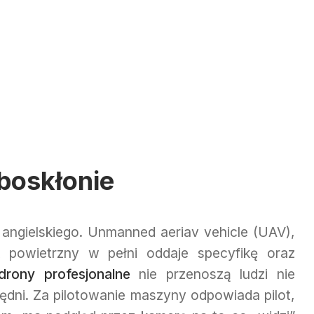
boskłonie
angielskiego. Unmanned aeriav vehicle (UAV),
 powietrzny w pełni oddaje specyfikę oraz
drony profesjonalne
nie przenoszą ludzi nie
będni. Za pilotowanie maszyny odpowiada pilot,