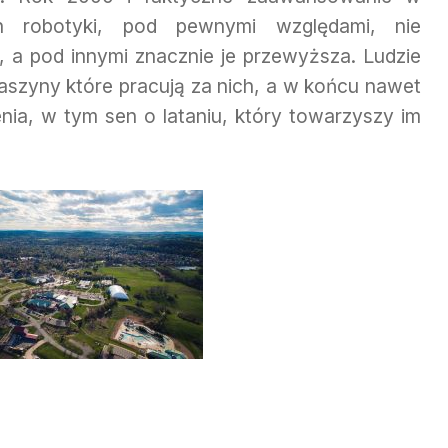
ch robotyki, pod pewnymi względami, nie
a pod innymi znacznie je przewyższa. Ludzie
aszyny które pracują za nich, a w końcu nawet
enia, w tym sen o lataniu, który towarzyszy im