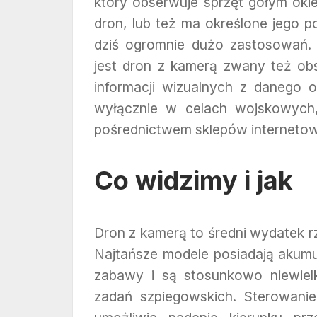
który obserwuje sprzęt gołym oki
dron, lub też ma określone jego p
dziś ogromnie dużo zastosowań. 
jest dron z kamerą zwany też obs
informacji wizualnych z danego 
wyłącznie w celach wojskowych,
pośrednictwem sklepów internetow
Co widzimy i jak
Dron z kamerą to średni wydatek rz
Najtańsze modele posiadają akumu
zabawy i są stosunkowo niewiel
zadań szpiegowskich. Sterowanie