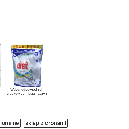
Wybór odpowiednich
środków do mycia naczyń
jonalne
sklep z dronami