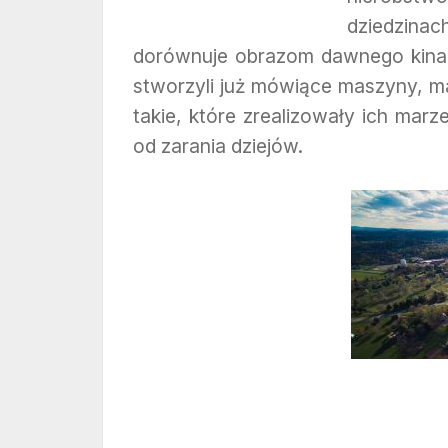
dziedzina
dorównuje obrazom dawnego kina, 
stworzyli już mówiące maszyny, m
takie, które zrealizowały ich marz
od zarania dziejów.