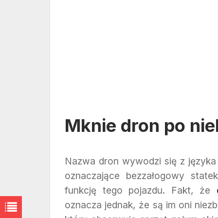
Mknie dron po nie
Nazwa dron wywodzi się z języka 
oznaczające bezzałogowy statek
funkcję tego pojazdu. Fakt, że
oznacza jednak, że są im oni niez