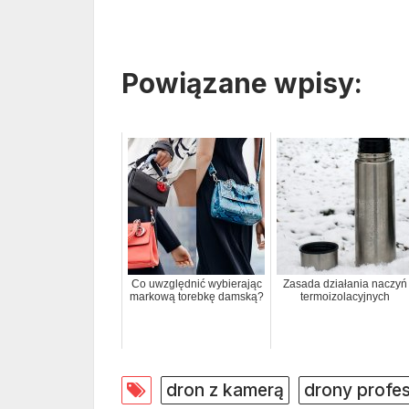
Powiązane wpisy:
Co uwzględnić wybierając
Zasada działania naczyń
markową torebkę damską?
termoizolacyjnych
dron z kamerą
drony profes