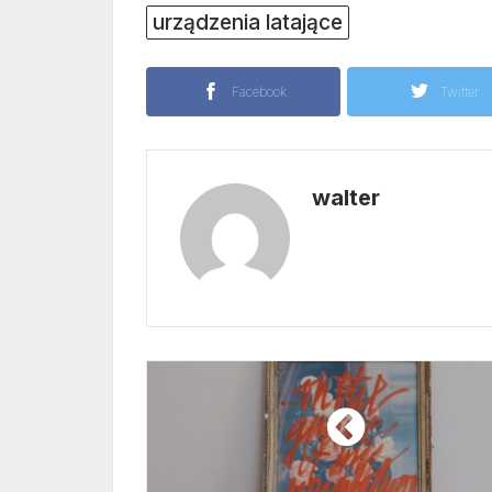
urządzenia latające
Facebook
Twitter
walter