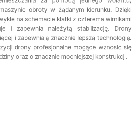
zemieszczania za pomocą jednego wolantu,
maszynie obroty w żądanym kierunku. Dzięki
zwykle na schemacie klatki z czterema wirnikami
e i zapewnia należytą stabilizację. Drony
ięcej i zapewniają znacznie lepszą technologię.
ycji drony profesjonalne mogące wznosić się
ziny oraz o znacznie mocniejszej konstrukcji.