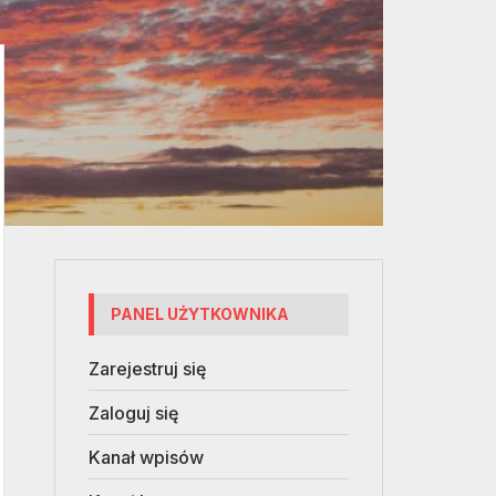
PANEL UŻYTKOWNIKA
Zarejestruj się
Zaloguj się
Kanał wpisów