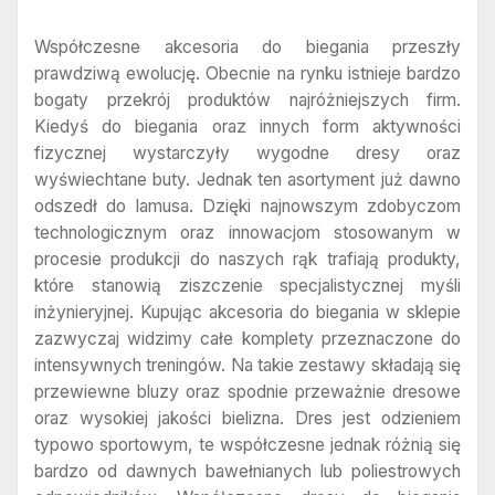
Współczesne akcesoria do biegania przeszły
prawdziwą ewolucję. Obecnie na rynku istnieje bardzo
bogaty przekrój produktów najróżniejszych firm.
Kiedyś do biegania oraz innych form aktywności
fizycznej wystarczyły wygodne dresy oraz
wyświechtane buty. Jednak ten asortyment już dawno
odszedł do lamusa. Dzięki najnowszym zdobyczom
technologicznym oraz innowacjom stosowanym w
procesie produkcji do naszych rąk trafiają produkty,
które stanowią ziszczenie specjalistycznej myśli
inżynieryjnej. Kupując akcesoria do biegania w sklepie
zazwyczaj widzimy całe komplety przeznaczone do
intensywnych treningów. Na takie zestawy składają się
przewiewne bluzy oraz spodnie przeważnie dresowe
oraz wysokiej jakości bielizna. Dres jest odzieniem
typowo sportowym, te współczesne jednak różnią się
bardzo od dawnych bawełnianych lub poliestrowych