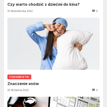
Czy warto chodzić z dziećmi do kina?
10 Października 2022
0
CIEKAWOSTKI
Znaczenie snów
25 Września 2022
0