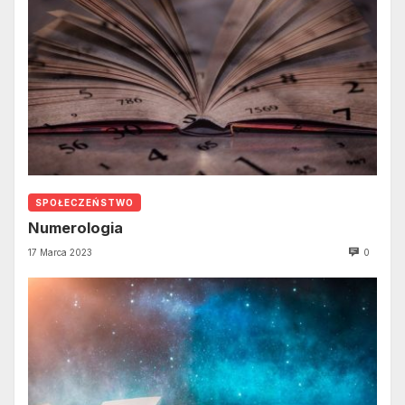
SPOŁECZEŃSTWO
Numerologia
17 Marca 2023
0