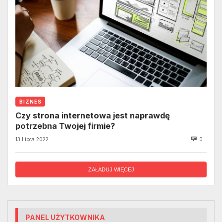
BIZNES
Czy strona internetowa jest naprawdę
potrzebna Twojej firmie?
13 Lipca 2022
0
ZAŁADUJ WIĘCEJ
PANEL UŻYTKOWNIKA