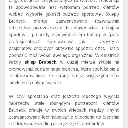
ciągu ostatnich lat systematycznie wzrasta. Tendencja
ta spowodowana jest wzrostem potrzeb klientów
wobec wysokiej jakości odzieży sportowej. Sklepy
Brubeck oferują zaawansowane rozwiązania
odzieżowe przeznaczone do uprawy wielu rodzajów
sportów – produkty z powodzeniem trafiają w gusta
profesjonalnych sportowców jak i zwykłych
pasjonatów chcących aktywnie spędzać czas i stale
podnosić możliwości swojego organizmu. W ostatnich
każdy
sklep Brubeck
w dużej mierze skupia na
promowaniu codziennego biegania, które spotyka się z
zainteresowaniem ze strony coraz większych mas
ludzkich na całym świecie.
W celu sprostania oraz jeszcze lepszego wyjścia
naprzeciw stale rosnącym potrzebom klientów
Brubeck oferuje w swoich sklepach między innymi
zaawansowane technologicznie akcesoria do biegania
produkowane według najwyższych standardów.