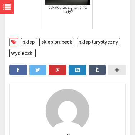
Jak wybrać się tanio na
narty?
sklep
sklep brubeck
sklep turystyczny
wycieczki