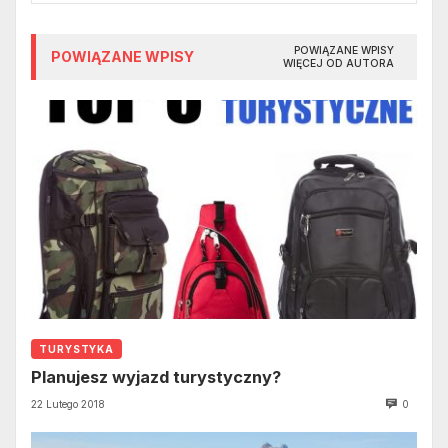
POWIĄZANE WPISY
POWIĄZANE WPISY
WIĘCEJ OD AUTORA
TURYSTYKA
Planujesz wyjazd turystyczny?
22 Lutego 2018
0