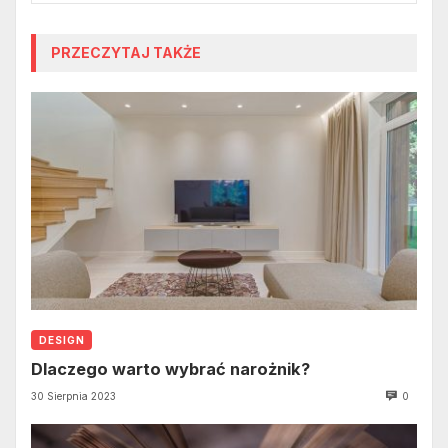
PRZECZYTAJ TAKŻE
DESIGN
Dlaczego warto wybrać narożnik?
30 Sierpnia 2023
0