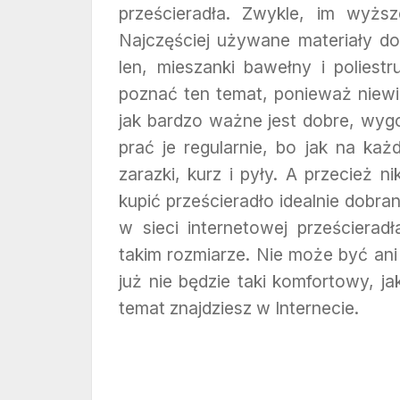
prześcieradła. Zwykle, im wyższe
Najczęściej używane materiały do
len, mieszanki bawełny i poliestr
poznać ten temat, ponieważ niew
jak bardzo ważne jest dobre, wygo
prać je regularnie, bo jak na każd
zarazki, kurz i pyły. A przecież 
kupić prześcieradło idealnie dobr
w sieci internetowej prześcierad
takim rozmiarze. Nie może być an
już nie będzie taki komfortowy, ja
temat znajdziesz w Internecie.