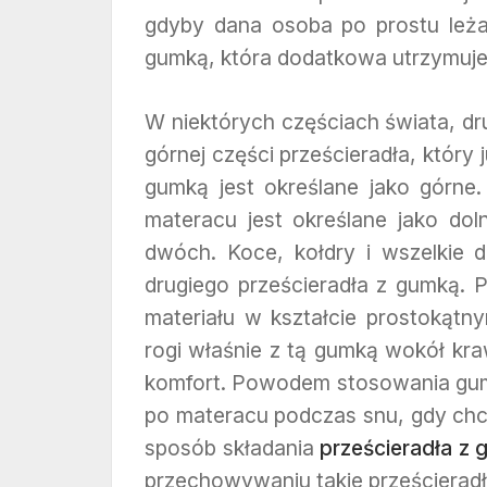
gdyby dana osoba po prostu leża
gumką, która dodatkowa utrzymuje
W niektórych częściach świata, dr
górnej części prześcieradła, który
gumką jest określane jako górne.
materacu jest określane jako dol
dwóch. Koce, kołdry i wszelkie
drugiego prześcieradła z gumką. P
materiału w kształcie prostokątn
rogi właśnie z tą gumką wokół kra
komfort. Powodem stosowania gumki
po materacu podczas snu, gdy chc
sposób składania
prześcieradła z
przechowywaniu takie prześcieradł