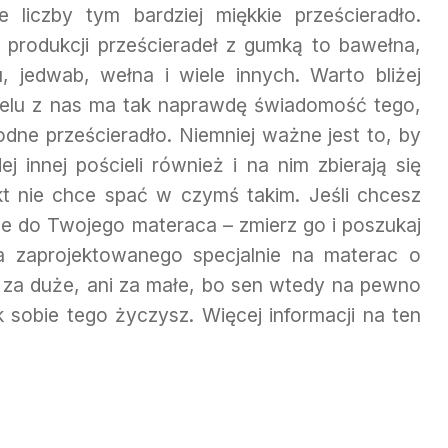
 liczby tym bardziej miękkie prześcieradło.
 produkcji prześcieradeł z gumką to bawełna,
u, jedwab, wełna i wiele innych. Warto bliżej
ielu z nas ma tak naprawdę świadomość tego,
dne prześcieradło. Niemniej ważne jest to, by
ej innej pościeli również i na nim zbierają się
nikt nie chce spać w czymś takim. Jeśli chcesz
ane do Twojego materaca – zmierz go i poszukaj
ła zaprojektowanego specjalnie na materac o
i za duże, ani za małe, bo sen wtedy na pewno
k sobie tego życzysz. Więcej informacji na ten