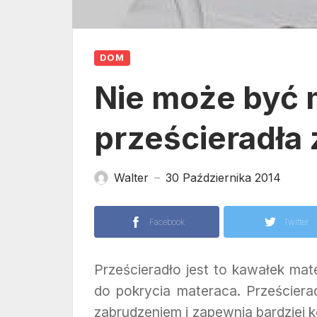
DOM
Nie może być 
prześcieradła
Walter
30 Października 2014
—
Facebook
Twitter
Prześcieradło jest to kawałek mat
do pokrycia materaca. Prześciera
zabrudzeniem i zapewnia bardziej 