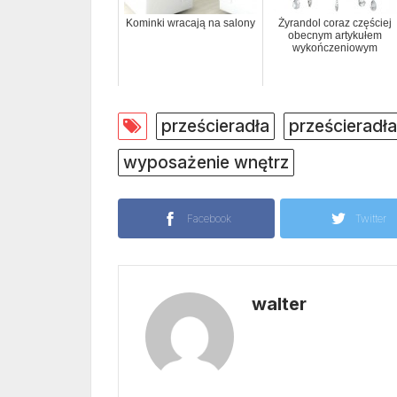
Kominki wracają na salony
Żyrandol coraz częściej
obecnym artykułem
wykończeniowym
prześcieradła
prześcieradł
wyposażenie wnętrz
Facebook
Twitter
walter