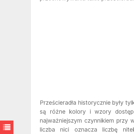
Prześcieradła historycznie były tyl
są różne kolory i wzory dostęp
najważniejszym czynnikiem przy
liczba nici oznacza liczbę ni