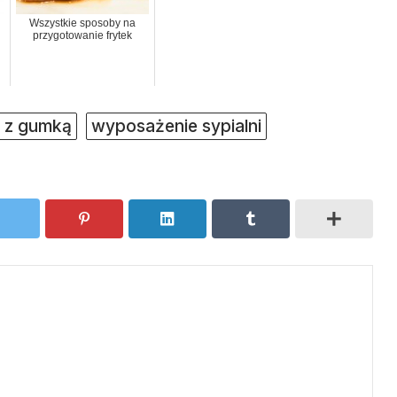
Wszystkie sposoby na
przygotowanie frytek
a z gumką
wyposażenie sypialni