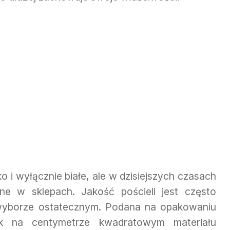
ko i wyłącznie białe, ale w dzisiejszych czasach
ne w sklepach. Jakość pościeli jest często
 wyborze ostatecznym. Podana na opakowaniu
tek na centymetrze kwadratowym materiału