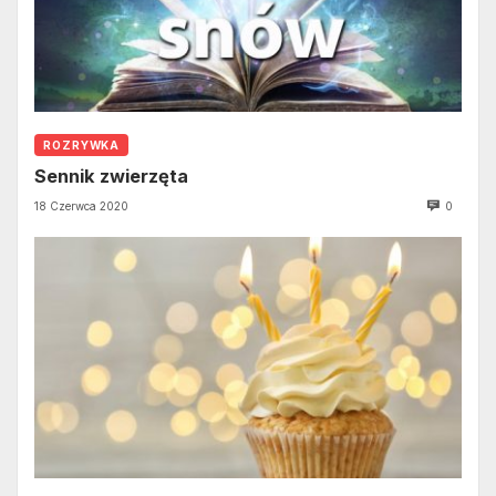
ROZRYWKA
Sennik zwierzęta
18 Czerwca 2020
0