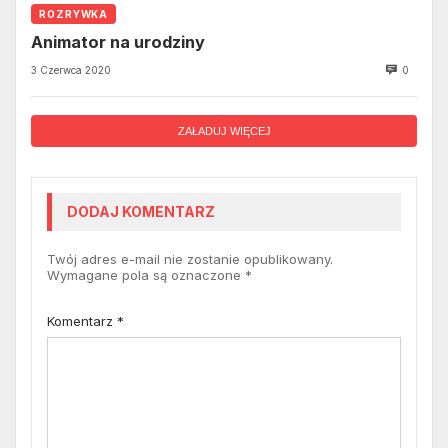
ROZRYWKA
Animator na urodziny
3 Czerwca 2020
0
ZAŁADUJ WIĘCEJ
DODAJ KOMENTARZ
Twój adres e-mail nie zostanie opublikowany.
Wymagane pola są oznaczone
*
Komentarz
*