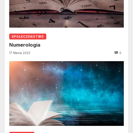
SPOŁECZEŃSTWO
Numerologia
17 Marca 2023
0