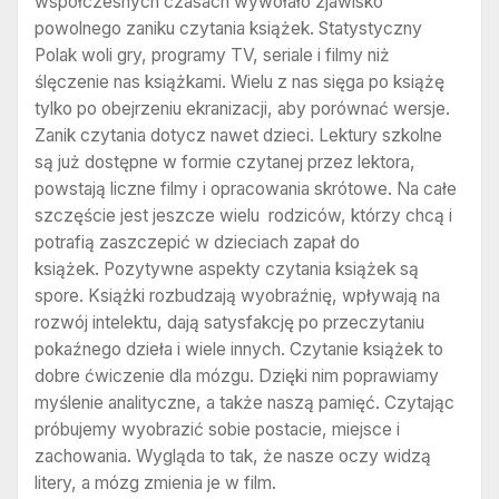
współczesnych czasach wywołało zjawisko
powolnego zaniku czytania książek. Statystyczny
Polak woli gry, programy TV, seriale i filmy niż
ślęczenie nas książkami. Wielu z nas sięga po książę
tylko po obejrzeniu ekranizacji, aby porównać wersje.
Zanik czytania dotycz nawet dzieci. Lektury szkolne
są już dostępne w formie czytanej przez lektora,
powstają liczne filmy i opracowania skrótowe. Na całe
szczęście jest jeszcze wielu rodziców, którzy chcą i
potrafią zaszczepić w dzieciach zapał do
książek. Pozytywne aspekty czytania książek są
spore. Książki rozbudzają wyobraźnię, wpływają na
rozwój intelektu, dają satysfakcję po przeczytaniu
pokaźnego dzieła i wiele innych. Czytanie książek to
dobre ćwiczenie dla mózgu. Dzięki nim poprawiamy
myślenie analityczne, a także naszą pamięć. Czytając
próbujemy wyobrazić sobie postacie, miejsce i
zachowania. Wygląda to tak, że nasze oczy widzą
litery, a mózg zmienia je w film.