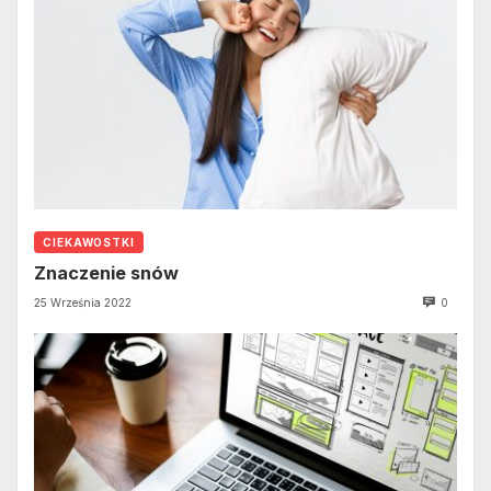
CIEKAWOSTKI
Znaczenie snów
25 Września 2022
0