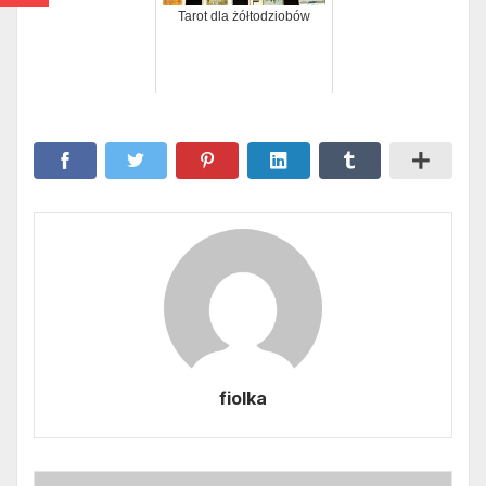
Tarot dla żółtodziobów
fiolka