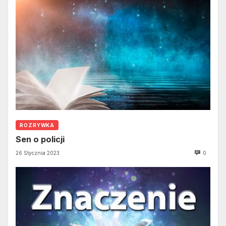
ROZRYWKA
Sen o policji
26 Stycznia 2023
0