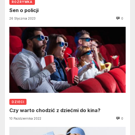
ROZRYWKA
Sen o policji
26 Stycznia 2023
0
DZIECI
Czy warto chodzić z dziećmi do kina?
10 Października 2022
0