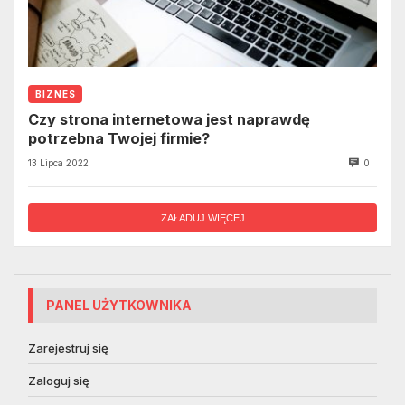
BIZNES
Czy strona internetowa jest naprawdę
potrzebna Twojej firmie?
13 Lipca 2022
0
ZAŁADUJ WIĘCEJ
PANEL UŻYTKOWNIKA
Zarejestruj się
Zaloguj się