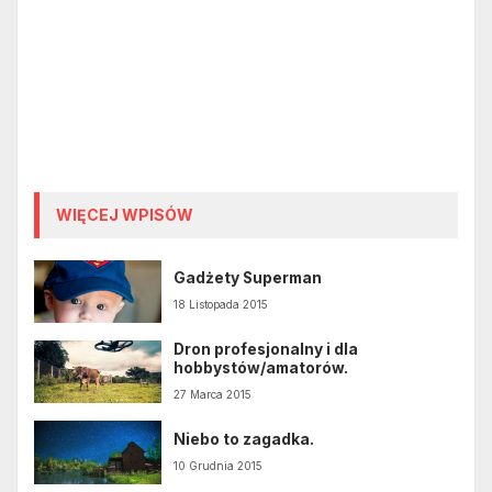
WIĘCEJ WPISÓW
Gadżety Superman
18 Listopada 2015
Dron profesjonalny i dla
hobbystów/amatorów.
27 Marca 2015
Niebo to zagadka.
10 Grudnia 2015