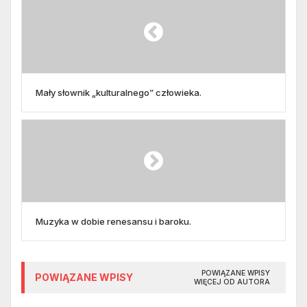
Mały słownik „kulturalnego” człowieka.
Muzyka w dobie renesansu i baroku.
POWIĄZANE WPISY
POWIĄZANE WPISY
WIĘCEJ OD AUTORA