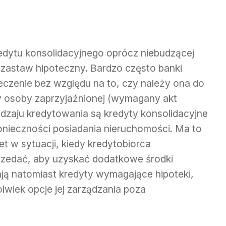
dytu konsolidacyjnego oprócz niebudzącej
st zastaw hipoteczny. Bardzo często banki
eczenie bez względu na to, czy należy ona do
zy osoby zaprzyjaźnionej (wymagany akt
rodzaju kredytowania są kredyty konsolidacyjne
konieczności posiadania nieruchomości. Ma to
t w sytuacji, kiedy kredytobiorca
rzedać, aby uzyskać dodatkowe środki
ają natomiast kredyty wymagające hipoteki,
olwiek opcje jej zarządzania poza