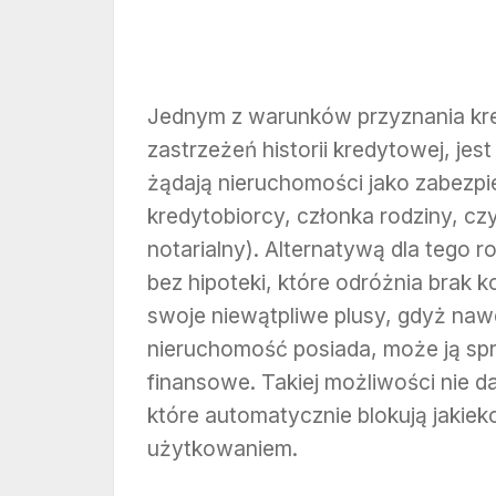
Jednym z warunków przyznania kre
zastrzeżeń historii kredytowej, je
żądają nieruchomości jako zabezpi
kredytobiorcy, członka rodziny, c
notarialny). Alternatywą dla tego 
bez hipoteki, które odróżnia brak 
swoje niewątpliwe plusy, gdyż nawe
nieruchomość posiada, może ją sp
finansowe. Takiej możliwości nie d
które automatycznie blokują jakiek
użytkowaniem.