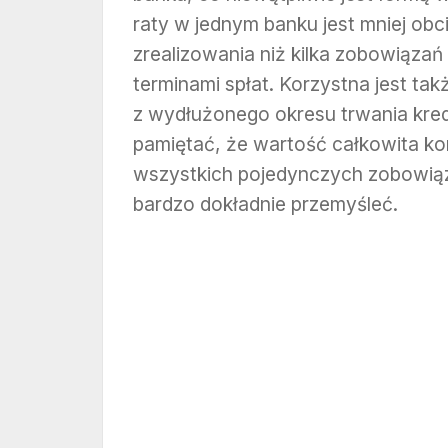
raty w jednym banku jest mniej obci
zrealizowania niż kilka zobowiąza
terminami spłat. Korzystna jest tak
z wydłużonego okresu trwania kred
pamiętać, że wartość całkowita ko
wszystkich pojedynczych zobowiąza
bardzo dokładnie przemyśleć.