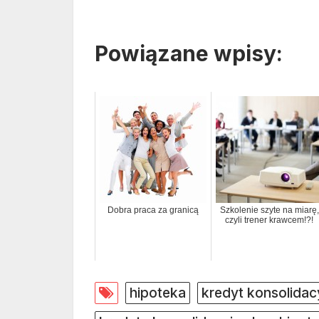
Powiązane wpisy:
Dobra praca za granicą
Szkolenie szyte na miarę,
czyli trener krawcem!?!
hipoteka
kredyt konsolidac