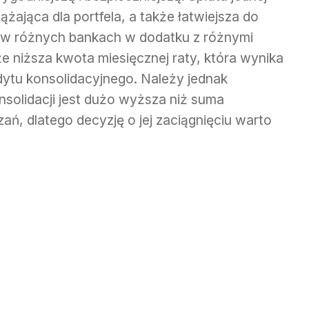
ążająca dla portfela, a także łatwiejsza do
ń w różnych bankach w dodatku z różnymi
że niższa kwota miesięcznej raty, która wynika
ytu konsolidacyjnego. Należy jednak
nsolidacji jest dużo wyższa niż suma
ń, dlatego decyzję o jej zaciągnięciu warto