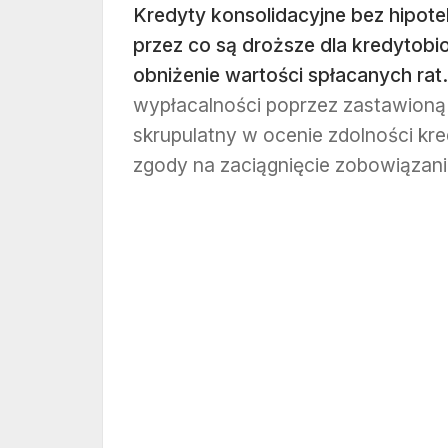
Kredyty konsolidacyjne bez hipote
przez co są droższe dla kredytobio
obniżenie wartości spłacanych rat.
wypłacalności poprzez zastawioną n
skrupulatny w ocenie zdolności kre
zgody na zaciągnięcie zobowiązani