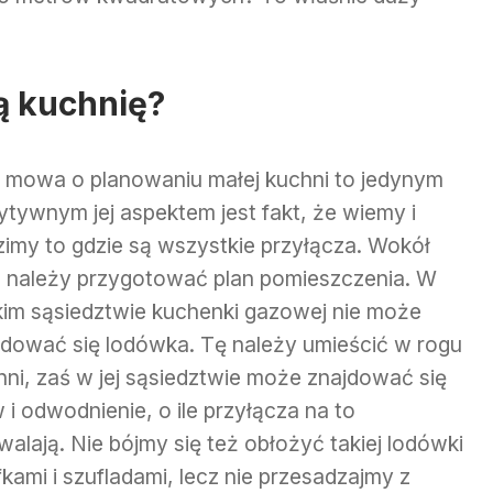
ą kuchnię?
 mowa o planowaniu małej kuchni to jedynym
ytywnym jej aspektem jest fakt, że wiemy i
zimy to gdzie są wszystkie przyłącza. Wokół
h należy przygotować plan pomieszczenia. W
skim sąsiedztwie kuchenki gazowej nie może
jdować się lodówka. Tę należy umieścić w rogu
hni, zaś w jej sąsiedztwie może znajdować się
 i odwodnienie, o ile przyłącza na to
alają. Nie bójmy się też obłożyć takiej lodówki
kami i szufladami, lecz nie przesadzajmy z