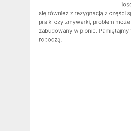
ilo
się również z rezygnacją z części 
pralki czy zmywarki, problem może 
zabudowany w pionie. Pamiętajmy 
roboczą.