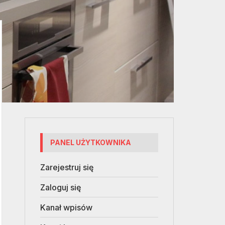
PANEL UŻYTKOWNIKA
Zarejestruj się
Zaloguj się
Kanał wpisów