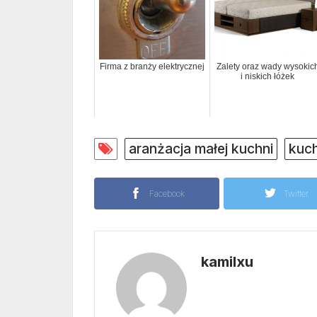
Firma z branży elektrycznej
Zalety oraz wady wysokic
i niskich łóżek
aranżacja małej kuchni
kuch
Facebook
Twitter
kamilxu