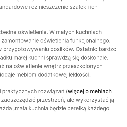
andardowe rozmieszczenie szafek i ich
będne oświetlenie. W małych kuchniach
 zamontowanie oświetlenia funkcjonalnego,
 przygotowywaniu posiłków. Ostatnio bardzo
adku małej kuchni sprawdzą się doskonale.
eż na oświetlenie wnętrz przeszkolonych
dodaje meblom dodatkowej lekkości.
 i praktycznych rozwiązań (
więcej o meblach
o zaoszczędzić przestrzeń, ale wykorzystać ją
ażda ,mała kuchnia będzie perełką każdego