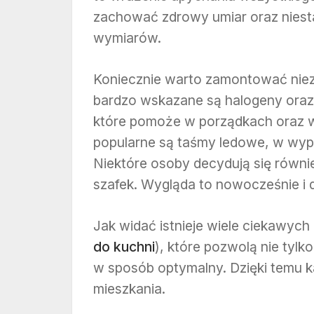
zachować zdrowy umiar oraz niest
wymiarów.
Koniecznie warto zamontować niez
bardzo wskazane są halogeny oraz
które pomoże w porządkach oraz w
popularne są taśmy ledowe, w wyp
Niektóre osoby decydują się równi
szafek. Wygląda to nowocześnie i 
Jak widać istnieje wiele ciekawych
do kuchni
), które pozwolą nie tylk
w sposób optymalny. Dzięki temu k
mieszkania.