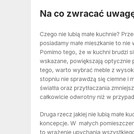
Na co zwracać uwag
Czego nie lubią małe kuchnie? Prz
posiadamy małe mieszkanie to nie 
Pomimo tego, że w kuchni brudzi si
wskazane, powiększają optycznie p
tego, warto wybrać meble z wysok
stopniu nie sprawdzą się ciemne i 
światła oraz przytłaczania zmniejs
całkowicie odwrotny niż w przypad
Druga rzecz jakiej nie lubią małe
koncepcje. W małych pomieszczenia
to wrażenie upychania wszystkiego