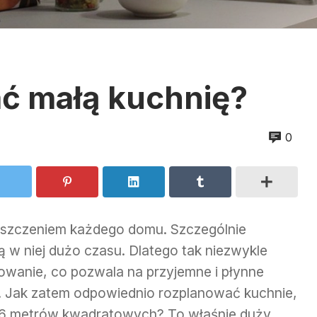
ć małą kuchnię?
0
eszczeniem każdego domu. Szczególnie
 w niej dużo czasu. Dlatego tak niezwykle
nowanie, co pozwala na przyjemne i płynne
 Jak zatem odpowiednio rozplanować kuchnie,
 5-6 metrów kwadratowych? To właśnie duży