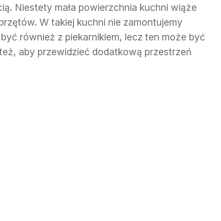
ścią. Niestety mała powierzchnia kuchni wiąże
sprzętów. W takiej kuchni nie zamontujemy
być również z piekarnikiem, lecz ten może być
też, aby przewidzieć dodatkową przestrzeń